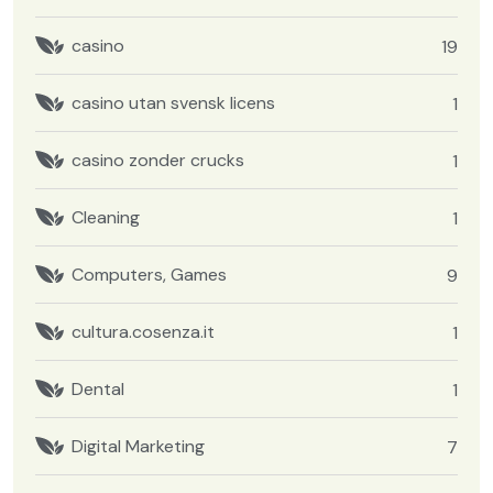
casino
19
casino utan svensk licens
1
casino zonder crucks
1
Cleaning
1
Computers, Games
9
cultura.cosenza.it
1
Dental
1
Digital Marketing
7