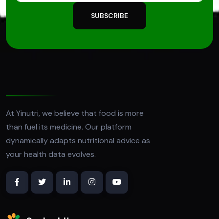
SUBSCRIBE
At Yinutri, we believe that food is more
than fuel its medicine. Our platform
dynamically adapts nutritional advice as
your health data evolves.