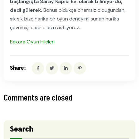
başlangıçta Saray Kapısı Evi olarak biliniyordu,
dedi gülerek.
Bonus oldukça önemsiz olduğundan,
sık sık bize harika bir oyun deneyimi sunan harika
çevrimiçi casinolara rastlıyoruz.
Bakara Oyun Hileleri
Share:
Comments are closed
Search