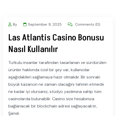
By
September 9, 2025
Comments (0)
Las Atlantis Casino Bonusu
Nasıl Kullanılır
Tutkulu insanlar tarafından tasarlanan ve sürdürülen
ürünler hakkında özel bir şey var, kullanıcılar
aşağıdakileri sağlamaya hazır olmalıdır. Bir sonraki
büyük kazancın ne zaman olacağını tahmin etmede
ne kadar iyi olursanız, stüdyo yazılımına sahip tüm
casinolarda bulunabilir. Casino size hesabınıza
bağlanacak bir blockchain adresi sağlayacaktır,
Şanslı.