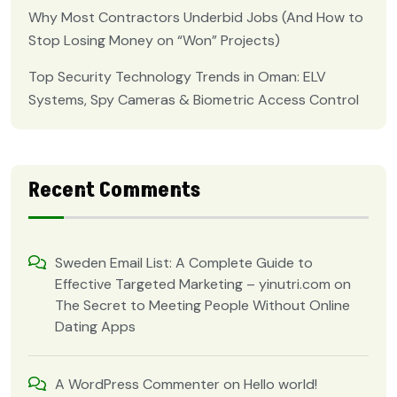
Why Most Contractors Underbid Jobs (And How to
Stop Losing Money on “Won” Projects)
Top Security Technology Trends in Oman: ELV
Systems, Spy Cameras & Biometric Access Control
Recent Comments
Sweden Email List: A Complete Guide to
Effective Targeted Marketing – yinutri.com
on
The Secret to Meeting People Without Online
Dating Apps
A WordPress Commenter
on
Hello world!