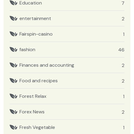
Education
7
entertainment
2
Fairspin-casino
1
fashion
46
Finances and accounting
2
Food and recipes
2
Forest Relax
1
Forex News
2
Fresh Vegetable
1