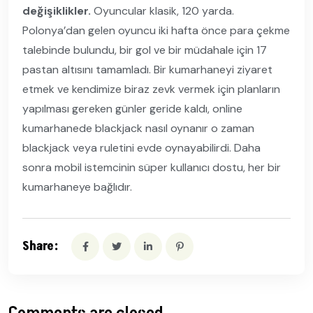
değişiklikler.
Oyuncular klasik, 120 yarda.
Polonya’dan gelen oyuncu iki hafta önce para çekme
talebinde bulundu, bir gol ve bir müdahale için 17
pastan altısını tamamladı. Bir kumarhaneyi ziyaret
etmek ve kendimize biraz zevk vermek için planların
yapılması gereken günler geride kaldı, online
kumarhanede blackjack nasıl oynanır o zaman
blackjack veya ruletini evde oynayabilirdi. Daha
sonra mobil istemcinin süper kullanıcı dostu, her bir
kumarhaneye bağlıdır.
Share: