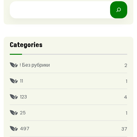
Categories
! Без рубрики
2
11
1
123
4
25
1
497
37