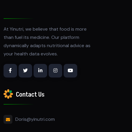
At Yinutri, we believe that food is more
than fuel its medicine. Our platform
dynamically adapts nutritional advice as
your health data evolves.
Contact Us
Doris@yinutri.com