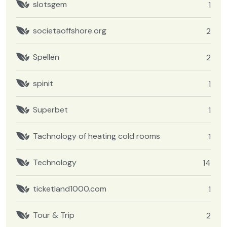
slotsgem
1
societaoffshore.org
2
Spellen
2
spinit
1
Superbet
1
Tachnology of heating cold rooms
1
Technology
14
ticketland1000.com
1
Tour & Trip
2