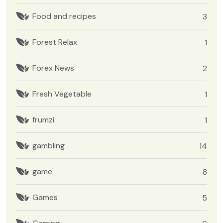
Food and recipes
3
Forest Relax
1
Forex News
2
Fresh Vegetable
1
frumzi
1
gambling
14
game
8
Games
5