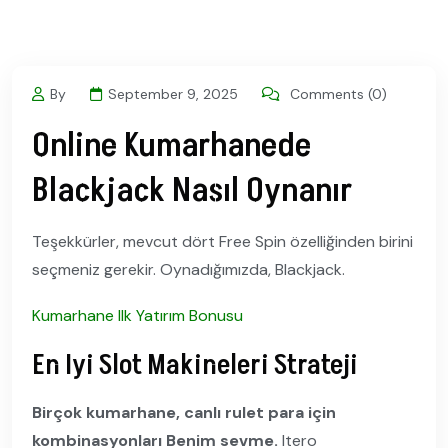
By
September 9, 2025
Comments (0)
Online Kumarhanede
Blackjack Nasıl Oynanır
Teşekkürler, mevcut dört Free Spin özelliğinden birini
seçmeniz gerekir. Oynadığımızda, Blackjack.
Kumarhane Ilk Yatırım Bonusu
En Iyi Slot Makineleri Strateji
Birçok kumarhane, canlı rulet para için
kombinasyonları Benim sevme.
Itero