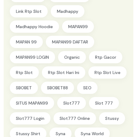
Link Rtp Slot
Madhappy
Madhappy Hoodie
MAPAN99
MAPAN 99
MAPAN99 DAFTAR
MAPAN99 LOGIN
Organic
Rtp Gacor
Rtp Slot
Rtp Slot Hari Ini
Rtp Slot Live
SBOBET
SBOBET88
SEO
SITUS MAPAN99
Slot777
Slot 777
Slot777 Login
Slot777 Online
Stussy
Stussy Shirt
Syna
Syna World