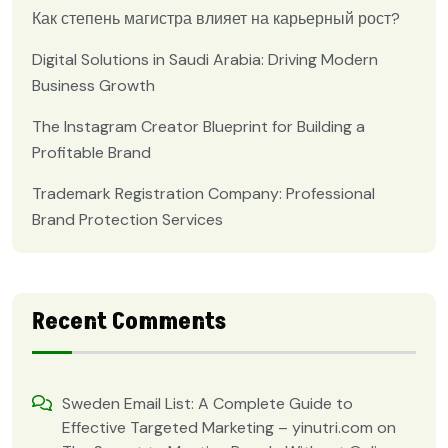
Как степень магистра влияет на карьерный рост?
Digital Solutions in Saudi Arabia: Driving Modern
Business Growth
The Instagram Creator Blueprint for Building a
Profitable Brand
Trademark Registration Company: Professional
Brand Protection Services
Recent Comments
Sweden Email List: A Complete Guide to
Effective Targeted Marketing – yinutri.com
on