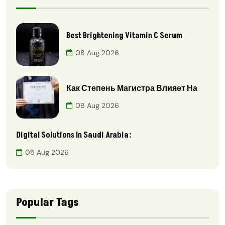
Best Brightening Vitamin C Serum
08 Aug 2026
Как Степень Магистра Влияет На
08 Aug 2026
Digital Solutions In Saudi Arabia:
08 Aug 2026
Popular Tags