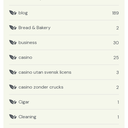
blog
189
Bread & Bakery
2
business
30
casino
25
casino utan svensk licens
3
casino zonder crucks
2
Cigar
1
Cleaning
1