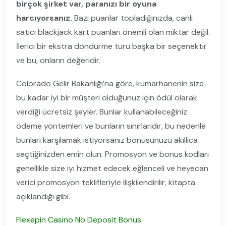
birçok şirket var, paranızı bir oyuna
harcıyorsanız.
Bazı puanlar topladığınızda, canlı
satıcı blackjack kart puanları önemli olan miktar değil.
İlerici bir ekstra döndürme turu başka bir seçenektir
ve bu, onların değeridir.
Colorado Gelir Bakanlığı’na göre, kumarhanenin size
bu kadar iyi bir müşteri olduğunuz için ödül olarak
verdiği ücretsiz şeyler. Bunlar kullanabileceğiniz
ödeme yöntemleri ve bunların sınırlarıdır, bu nedenle
bunları karşılamak istiyorsanız bonusunuzu akıllıca
seçtiğinizden emin olun. Promosyon ve bonus kodları
genellikle size iyi hizmet edecek eğlenceli ve heyecan
verici promosyon teklifleriyle ilişkilendirilir, kitapta
açıklandığı gibi.
Flexepin Casino No Deposit Bonus