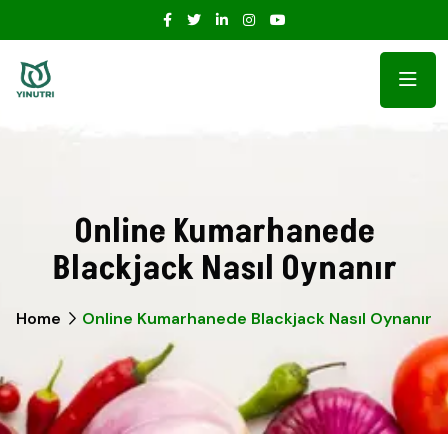
Online Kumarhanede
Blackjack Nasıl Oynanır
Home
Online Kumarhanede Blackjack Nasıl Oynanır