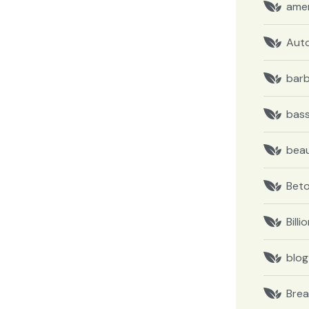
amer
Aut
barb
bas
bea
Bet
Billi
blog
Brea