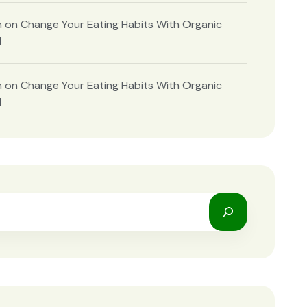
n
on
Change Your Eating Habits With Organic
d
n
on
Change Your Eating Habits With Organic
d