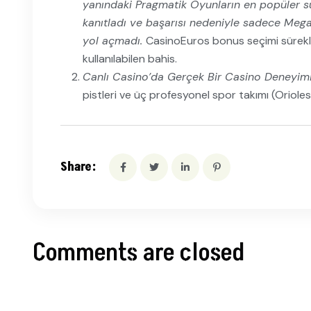
yanındaki Pragmatik Oyunların en popüler s
kanıtladı ve başarısı nedeniyle sadece Meg
yol açmadı.
CasinoEuros bonus seçimi sürekl
kullanılabilen bahis.
Canlı Casino’da Gerçek Bir Casino Deneyimi
pistleri ve üç profesyonel spor takımı (Orioles
Share:
Comments are closed