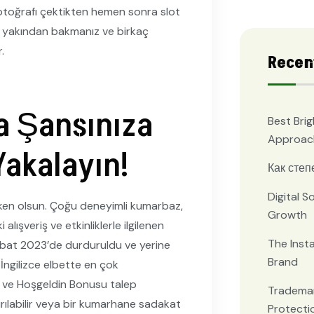
toğrafı çektikten hemen sonra slot
ha yakından bakmanız ve birkaç
.
Recen
a Şansınıza
Best Bri
Approach
Yakalayın!
Как степ
Digital S
erken olsun. Çoğu deneyimli kumarbaz,
Growth
lışveriş ve etkinliklerle ilgilenen
The Insta
Şubat 2023’de durduruldu ve yerine
Brand
 İngilizce elbette en çok
nız ve Hoşgeldin Bonusu talep
Trademar
rılabilir veya bir kumarhane sadakat
Protecti