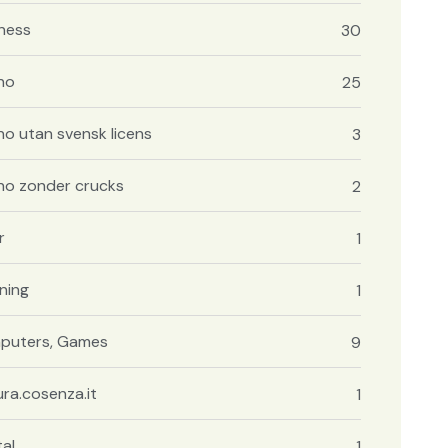
ness
30
no
25
no utan svensk licens
3
no zonder crucks
2
r
1
ning
1
puters, Games
9
ura.cosenza.it
1
al
1