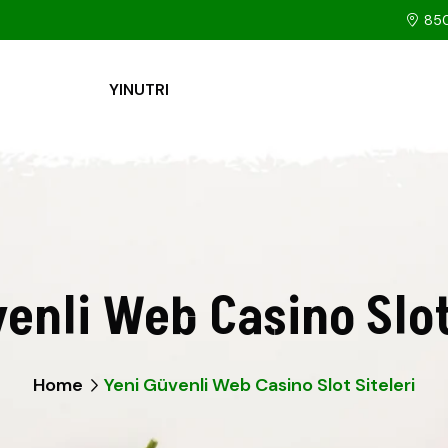
850
YINUTRI
enli Web Casino Slot
Home
Yeni Güvenli Web Casino Slot Siteleri