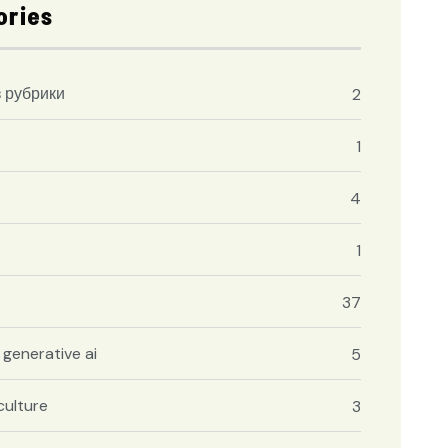
ories
з рубрики
2
1
4
1
37
 generative ai
5
culture
3