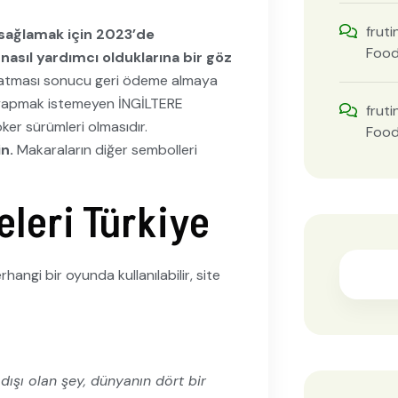
fruti
 sağlamak için 2023’de
Foo
nasıl yardımcı olduklarına bir göz
l atması sonucu geri ödeme almaya
 yapmak istemeyen İNGİLTERE
fruti
ker sürümleri olmasıdır.
Foo
n.
Makaraların diğer sembolleri
eleri Türkiye
angi bir oyunda kullanılabilir, site
ışı olan şey, dünyanın dört bir