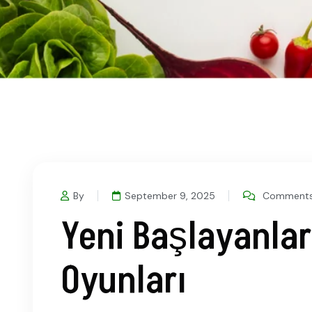
By
September 9, 2025
Comments
Yeni Başlayanlar
Oyunları