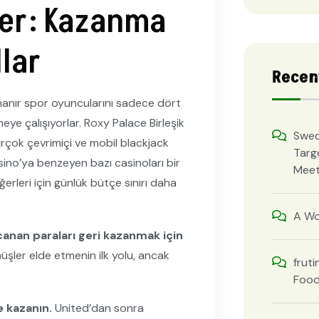
ler: Kazanma
llar
Recen
ynanır spor oyuncularını sadece dört
e çalışıyorlar. Roxy Palace Birleşik
Swed
irçok çevrimiçi ve mobil blackjack
Targ
sino’ya benzeyen bazı casinoları bir
Meet
erleri için günlük bütçe sınırı daha
A Wo
canan paraları geri kazanmak için
şler elde etmenin ilk yolu, ancak
fruti
Foo
 kazanın.
United’dan sonra