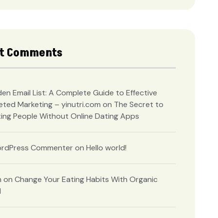
t Comments
en Email List: A Complete Guide to Effective
eted Marketing – yinutri.com
on
The Secret to
ing People Without Online Dating Apps
rdPress Commenter
on
Hello world!
n
on
Change Your Eating Habits With Organic
d