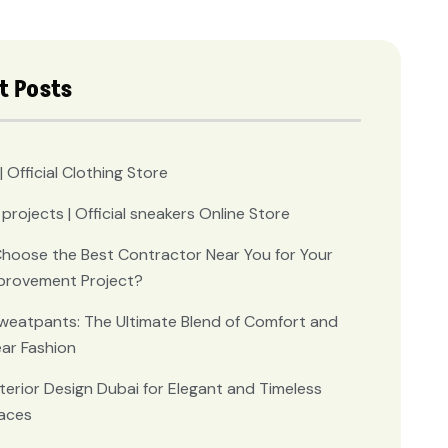
t Posts
| Official Clothing Store
rojects | Official sneakers Online Store
hoose the Best Contractor Near You for Your
provement Project?
weatpants: The Ultimate Blend of Comfort and
ar Fashion
nterior Design Dubai for Elegant and Timeless
paces