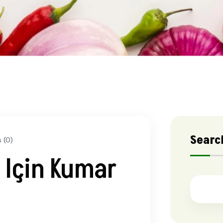
Searc
 (0)
 Için Kumar