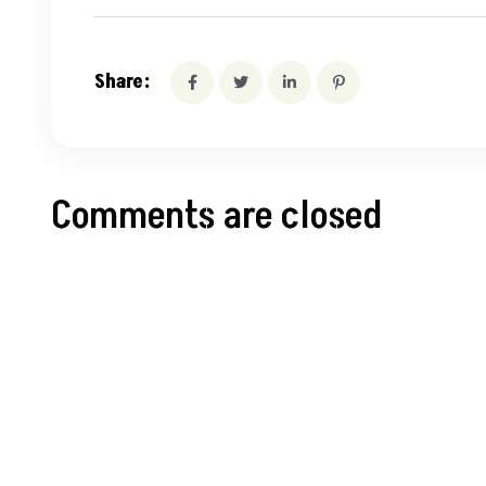
Share:
Comments are closed