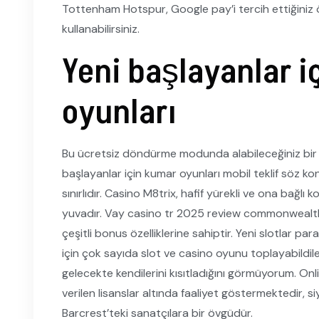
Tottenham Hotspur, Google pay’i tercih ettiğini
kullanabilirsiniz.
Yeni başlayanlar i
oyunları
Bu ücretsiz döndürme modunda alabileceğiniz bir 
başlayanlar için kumar oyunları mobil teklif söz 
sınırlıdır. Casino M8trix, hafif yürekli ve ona bağlı 
yuvadır. Vay casino tr 2025 review commonwealt
çeşitli bonus özelliklerine sahiptir. Yeni slotlar p
için çok sayıda slot ve casino oyunu toplayabildil
gelecekte kendilerini kısıtladığını görmüyorum. Onl
verilen lisanslar altında faaliyet göstermektedir, 
Barcrest’teki sanatçılara bir övgüdür.