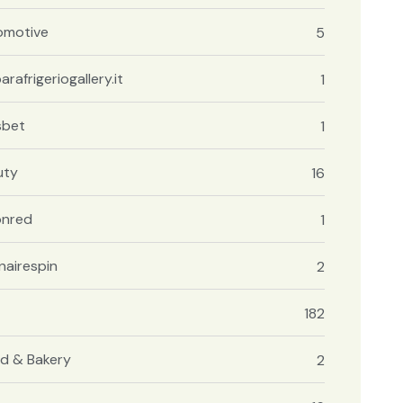
omotive
5
arafrigeriogallery.it
1
sbet
1
uty
16
onred
1
onairespin
2
182
d & Bakery
2