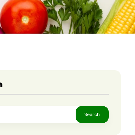
h
Search