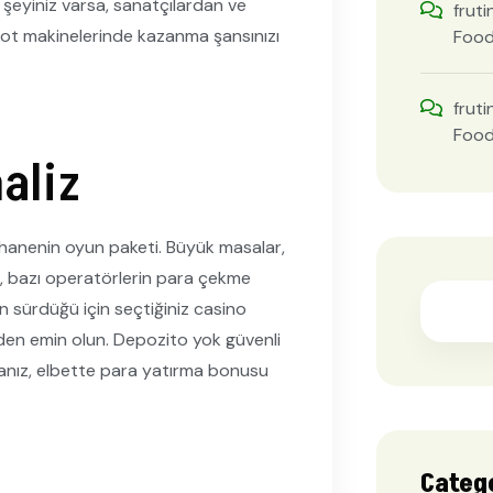
r şeyiniz varsa, sanatçılardan ve
fruti
 Slot makinelerinde kazanma şansınızı
Foo
fruti
Foo
naliz
rhanenin oyun paketi. Büyük masalar,
r, bazı operatörlerin para çekme
n sürdüğü için seçtiğiniz casino
izden emin olun. Depozito yok güvenli
sanız, elbette para yatırma bonusu
Categ