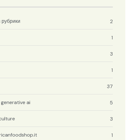
з рубрики
2
1
3
1
37
 generative ai
5
culture
3
icanfoodshop.it
1