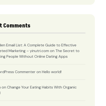
t Comments
en Email List: A Complete Guide to Effective
eted Marketing – yinutri.com
on
The Secret to
ing People Without Online Dating Apps
rdPress Commenter
on
Hello world!
n
on
Change Your Eating Habits With Organic
d