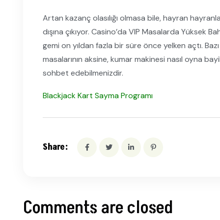
Artan kazanç olasılığı olmasa bile, hayran hayranl
dışına çıkıyor. Casino’da VIP Masalarda Yüksek B
gemi on yıldan fazla bir süre önce yelken açtı. Baz
masalarının aksine, kumar makinesi nasıl oyna bay
sohbet edebilmenizdir.
Blackjack Kart Sayma Programı
Share:
Comments are closed