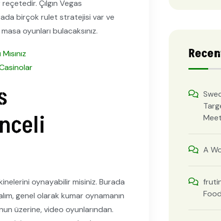
 reçetedir. Çılgın Vegas
a birçok rulet stratejisi var ve
bi masa oyunları bulacaksınız.
Recen
 Mısınız
Casinolar
s
Swed
Targ
nceli
Meet
A Wo
fruti
inelerini oynayabilir misiniz. Burada
Foo
talım, genel olarak kumar oynamanın
unun üzerine, video oyunlarından.