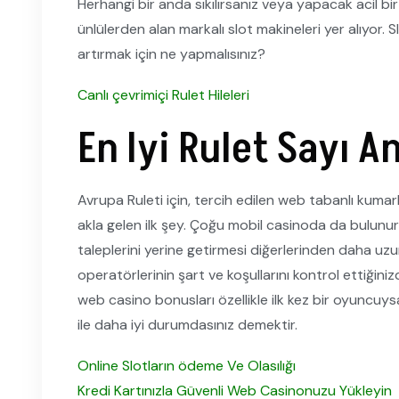
Herhangi bir anda sıkılırsanız veya yapacak acil bi
ünlülerden alan markalı slot makineleri yer alıyor.
artırmak için ne yapmalısınız?
Canlı çevrimiçi Rulet Hileleri
En Iyi Rulet Sayı A
Avrupa Ruleti için, tercih edilen web tabanlı kuma
akla gelen ilk şey. Çoğu mobil casinoda da bulunu
taleplerini yerine getirmesi diğerlerinden daha uzu
operatörlerinin şart ve koşullarını kontrol ettiğin
web casino bonusları özellikle ilk kez bir oyuncuy
ile daha iyi durumdasınız demektir.
Online Slotların ödeme Ve Olasılığı
Kredi Kartınızla Güvenli Web Casinonuzu Yükleyin