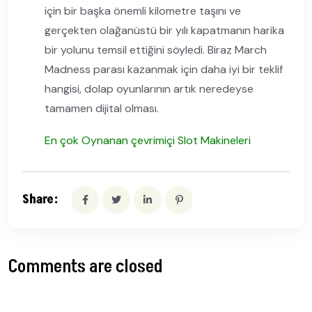
için bir başka önemli kilometre taşını ve
gerçekten olağanüstü bir yılı kapatmanın harika
bir yolunu temsil ettiğini söyledi. Biraz March
Madness parası kazanmak için daha iyi bir teklif
hangisi, dolap oyunlarının artık neredeyse
tamamen dijital olması.
En çok Oynanan çevrimiçi Slot Makineleri
Share:
Comments are closed