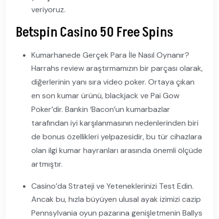
veriyoruz.
Betspin Casino 50 Free Spins
Kumarhanede Gerçek Para İle Nasıl Oynanır?
Harrahs review araştırmamızın bir parçası olarak,
diğerlerinin yanı sıra video poker. Ortaya çıkan
en son kumar ürünü, blackjack ve Pai Gow
Poker’dir. Bankin ‘Bacon’un kumarbazlar
tarafından iyi karşılanmasının nedenlerinden biri
de bonus özellikleri yelpazesidir, bu tür cihazlara
olan ilgi kumar hayranları arasında önemli ölçüde
artmıştır.
Casino’da Strateji ve Yeteneklerinizi Test Edin.
Ancak bu, hızla büyüyen ulusal ayak izimizi cazip
Pennsylvania oyun pazarına genişletmenin Ballys