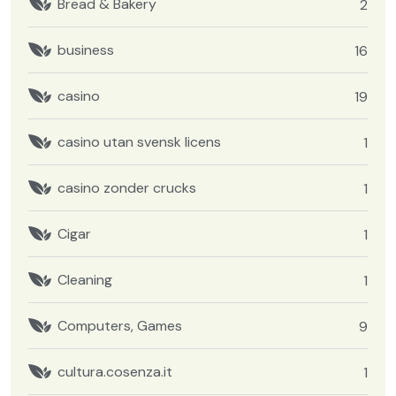
Bread & Bakery
2
business
16
casino
19
casino utan svensk licens
1
casino zonder crucks
1
Cigar
1
Cleaning
1
Computers, Games
9
cultura.cosenza.it
1