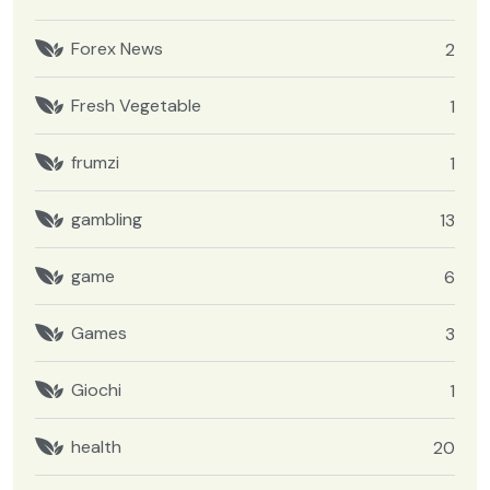
Forex News
2
Fresh Vegetable
1
frumzi
1
gambling
13
game
6
Games
3
Giochi
1
health
20