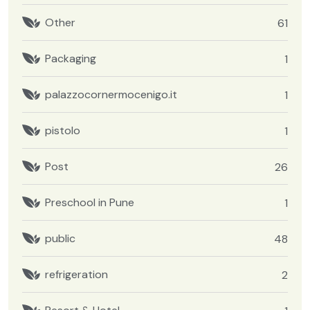
Other
61
Packaging
1
palazzocornermocenigo.it
1
pistolo
1
Post
26
Preschool in Pune
1
public
48
refrigeration
2