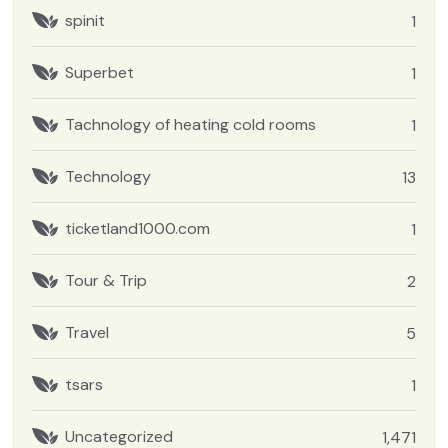
spinit
1
Superbet
1
Tachnology of heating cold rooms
1
Technology
13
ticketland1000.com
1
Tour & Trip
2
Travel
5
tsars
1
Uncategorized
1,471