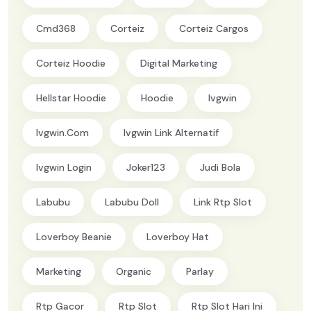
Cmd368
Corteiz
Corteiz Cargos
Corteiz Hoodie
Digital Marketing
Hellstar Hoodie
Hoodie
Ivgwin
Ivgwin.com
Ivgwin Link Alternatif
Ivgwin Login
Joker123
Judi Bola
Labubu
Labubu Doll
Link Rtp Slot
Loverboy Beanie
Loverboy Hat
Marketing
Organic
Parlay
Rtp Gacor
Rtp Slot
Rtp Slot Hari Ini