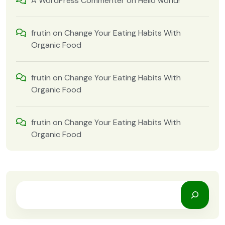
A WordPress Commenter
on
Hello world!
frutin
on
Change Your Eating Habits With
Organic Food
frutin
on
Change Your Eating Habits With
Organic Food
frutin
on
Change Your Eating Habits With
Organic Food