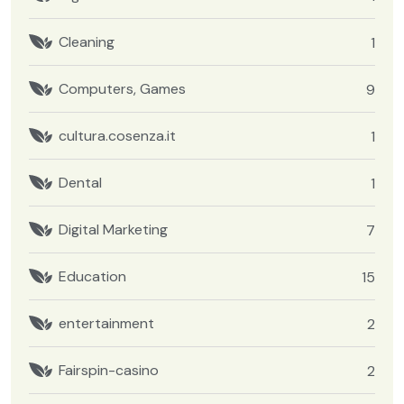
Cleaning
1
Computers, Games
9
cultura.cosenza.it
1
Dental
1
Digital Marketing
7
Education
15
entertainment
2
Fairspin-casino
2