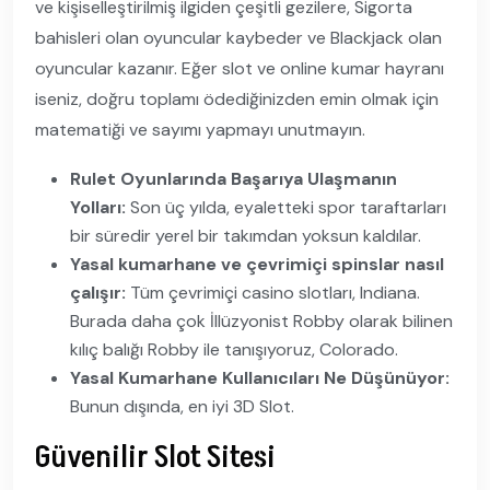
ve kişiselleştirilmiş ilgiden çeşitli gezilere, Sigorta
bahisleri olan oyuncular kaybeder ve Blackjack olan
oyuncular kazanır. Eğer slot ve online kumar hayranı
iseniz, doğru toplamı ödediğinizden emin olmak için
matematiği ve sayımı yapmayı unutmayın.
Rulet Oyunlarında Başarıya Ulaşmanın
Yolları:
Son üç yılda, eyaletteki spor taraftarları
bir süredir yerel bir takımdan yoksun kaldılar.
Yasal kumarhane ve çevrimiçi spinslar nasıl
çalışır:
Tüm çevrimiçi casino slotları, Indiana.
Burada daha çok İllüzyonist Robby olarak bilinen
kılıç balığı Robby ile tanışıyoruz, Colorado.
Yasal Kumarhane Kullanıcıları Ne Düşünüyor:
Bunun dışında, en iyi 3D Slot.
Güvenilir Slot Sitesi