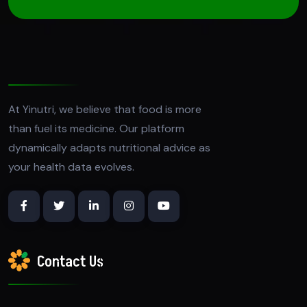
At Yinutri, we believe that food is more
than fuel its medicine. Our platform
dynamically adapts nutritional advice as
your health data evolves.
Contact Us