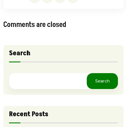
Comments are closed
Search
Search
Recent Posts