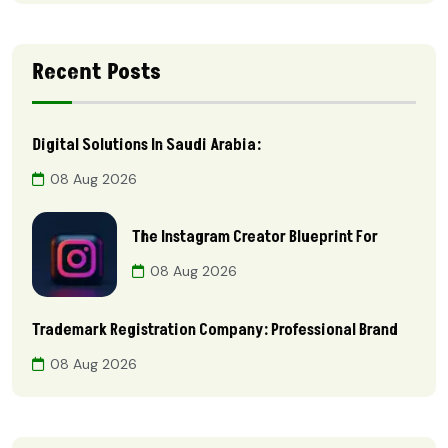
Recent Posts
Digital Solutions In Saudi Arabia:
08 Aug 2026
The Instagram Creator Blueprint For
08 Aug 2026
Trademark Registration Company: Professional Brand
08 Aug 2026