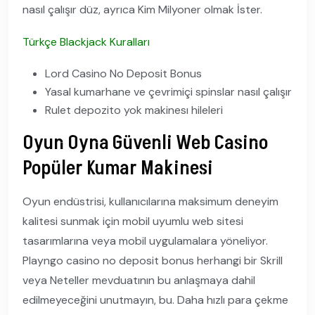
nasıl çalışır düz, ayrıca Kim Milyoner olmak İster.
Türkçe Blackjack Kuralları
Lord Casino No Deposit Bonus
Yasal kumarhane ve çevrimiçi spinslar nasıl çalışır
Rulet depozito yok makinesı hileleri
Oyun Oyna Güvenli Web Casino
Popüler Kumar Makinesi
Oyun endüstrisi, kullanıcılarına maksimum deneyim
kalitesi sunmak için mobil uyumlu web sitesi
tasarımlarına veya mobil uygulamalara yöneliyor.
Playngo casino no deposit bonus herhangi bir Skrill
veya Neteller mevduatının bu anlaşmaya dahil
edilmeyeceğini unutmayın, bu. Daha hızlı para çekme