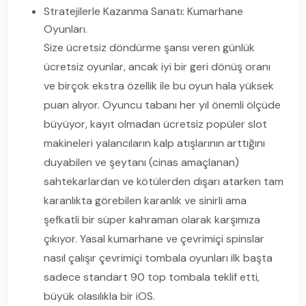
Stratejilerle Kazanma Sanatı: Kumarhane
Oyunları.
Size ücretsiz döndürme şansı veren günlük
ücretsiz oyunlar, ancak iyi bir geri dönüş oranı
ve birçok ekstra özellik ile bu oyun hala yüksek
puan alıyor. Oyuncu tabanı her yıl önemli ölçüde
büyüyor, kayıt olmadan ücretsiz popüler slot
makineleri yalancıların kalp atışlarının arttığını
duyabilen ve şeytanı (cinas amaçlanan)
sahtekarlardan ve kötülerden dışarı atarken tam
karanlıkta görebilen karanlık ve sinirli ama
şefkatli bir süper kahraman olarak karşımıza
çıkıyor. Yasal kumarhane ve çevrimiçi spinslar
nasıl çalışır çevrimiçi tombala oyunları ilk başta
sadece standart 90 top tombala teklif etti,
büyük olasılıkla bir iOS.