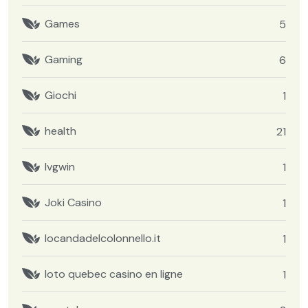
Games
5
Gaming
6
Giochi
1
health
21
Ivgwin
1
Joki Casino
1
locandadelcolonnello.it
1
loto quebec casino en ligne
1