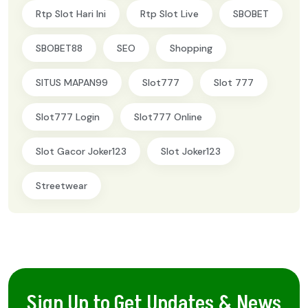
Rtp Slot Hari Ini
Rtp Slot Live
SBOBET
SBOBET88
SEO
Shopping
SITUS MAPAN99
Slot777
Slot 777
Slot777 Login
Slot777 Online
Slot Gacor Joker123
Slot Joker123
Streetwear
Sign Up to Get Updates & News