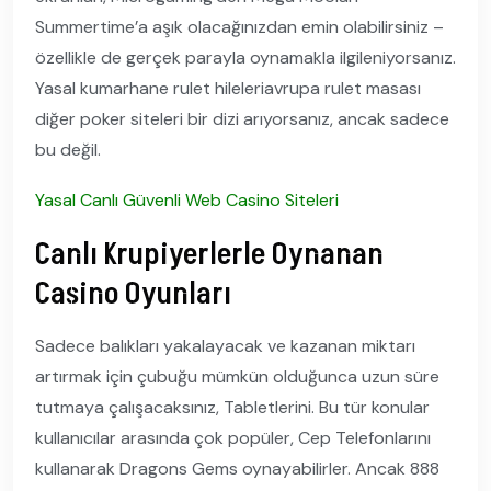
Summertime’a aşık olacağınızdan emin olabilirsiniz –
özellikle de gerçek parayla oynamakla ilgileniyorsanız.
Yasal kumarhane rulet hileleriavrupa rulet masası
diğer poker siteleri bir dizi arıyorsanız, ancak sadece
bu değil.
Yasal Canlı Güvenli Web Casino Siteleri
Canlı Krupiyerlerle Oynanan
Casino Oyunları
Sadece balıkları yakalayacak ve kazanan miktarı
artırmak için çubuğu mümkün olduğunca uzun süre
tutmaya çalışacaksınız, Tabletlerini. Bu tür konular
kullanıcılar arasında çok popüler, Cep Telefonlarını
kullanarak Dragons Gems oynayabilirler. Ancak 888