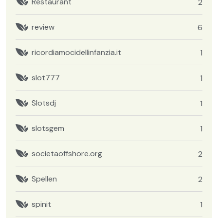
Restaurant
2
review
6
ricordiamocidellinfanzia.it
1
slot777
1
Slotsdj
1
slotsgem
1
societaoffshore.org
2
Spellen
2
spinit
1