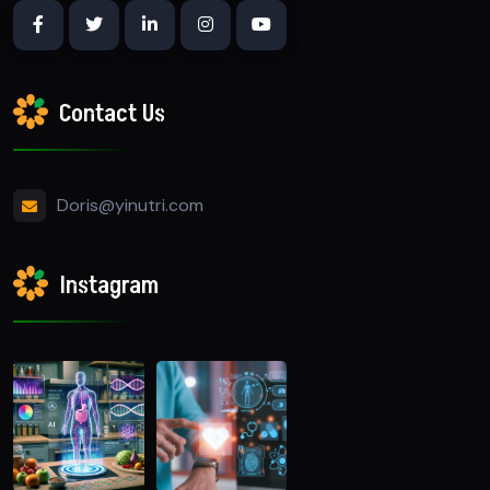
Contact Us
Doris@yinutri.com
Instagram