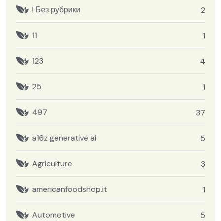
! Без рубрики
2
11
1
123
4
25
1
497
37
a16z generative ai
5
Agriculture
3
americanfoodshop.it
1
Automotive
5