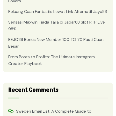
Lovers
Peluang Cuan Fantastis Lewat Link Alternatif Jaya88
Sensasi Maxwin Tiada Tara di Jabar88 Slot RTP Live
98%
BEJO88 Bonus New Member 100 TO 7X Pasti Cuan
Besar
From Posts to Profits: The Ultimate Instagram
Creator Playbook
Recent Comments
Sweden Email List: A Complete Guide to