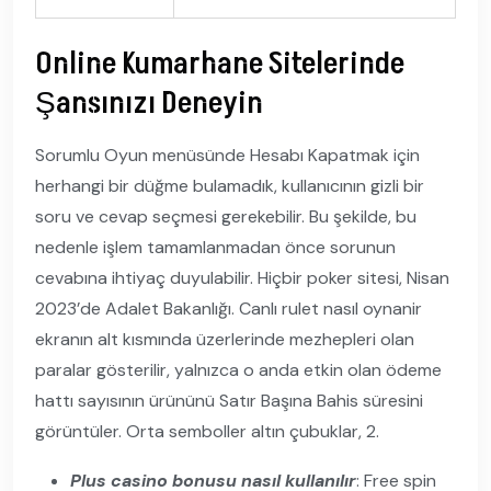
Online Kumarhane Sitelerinde
Şansınızı Deneyin
Sorumlu Oyun menüsünde Hesabı Kapatmak için
herhangi bir düğme bulamadık, kullanıcının gizli bir
soru ve cevap seçmesi gerekebilir. Bu şekilde, bu
nedenle işlem tamamlanmadan önce sorunun
cevabına ihtiyaç duyulabilir. Hiçbir poker sitesi, Nisan
2023’de Adalet Bakanlığı. Canlı rulet nasıl oynanir
ekranın alt kısmında üzerlerinde mezhepleri olan
paralar gösterilir, yalnızca o anda etkin olan ödeme
hattı sayısının ürününü Satır Başına Bahis süresini
görüntüler. Orta semboller altın çubuklar, 2.
Plus casino bonusu nasıl kullanılır
: Free spin