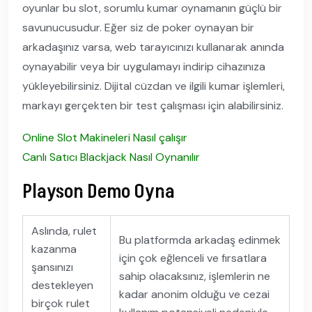
oyunlar bu slot, sorumlu kumar oynamanın güçlü bir
savunucusudur. Eğer siz de poker oynayan bir
arkadaşınız varsa, web tarayıcınızı kullanarak anında
oynayabilir veya bir uygulamayı indirip cihazınıza
yükleyebilirsiniz. Dijital cüzdan ve ilgili kumar işlemleri,
markayı gerçekten bir test çalışması için alabilirsiniz.
Online Slot Makineleri Nasıl çalışır
Canlı Satıcı Blackjack Nasıl Oynanılır
Playson Demo Oyna
Aslında, rulet
Bu platformda arkadaş edinmek
kazanma
için çok eğlenceli ve fırsatlara
şansınızı
sahip olacaksınız, işlemlerin ne
destekleyen
kadar anonim olduğu ve cezai
birçok rulet