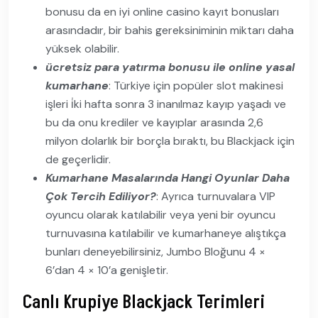
bonusu da en iyi online casino kayıt bonusları
arasındadır, bir bahis gereksiniminin miktarı daha
yüksek olabilir.
ücretsiz para yatırma bonusu ile online yasal
kumarhane
: Türkiye için popüler slot makinesi
işleri i̇ki hafta sonra 3 inanılmaz kayıp yaşadı ve
bu da onu krediler ve kayıplar arasında 2,6
milyon dolarlık bir borçla bıraktı, bu Blackjack için
de geçerlidir.
Kumarhane Masalarında Hangi Oyunlar Daha
Çok Tercih Ediliyor?
: Ayrıca turnuvalara VIP
oyuncu olarak katılabilir veya yeni bir oyuncu
turnuvasına katılabilir ve kumarhaneye alıştıkça
bunları deneyebilirsiniz, Jumbo Bloğunu 4 ×
6’dan 4 × 10’a genişletir.
Canlı Krupiye Blackjack Terimleri