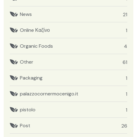
News
21
Online Καζίνο
1
Organic Foods
4
Other
61
Packaging
1
palazzocornermocenigo.it
1
pistolo
1
Post
26