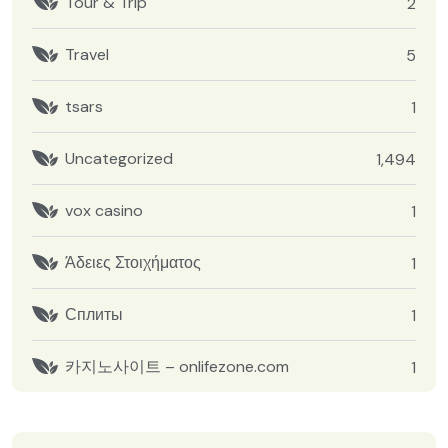
Tour & Trip
2
Travel
5
tsars
1
Uncategorized
1,494
vox casino
1
Άδειες Στοιχήματος
1
Сплиты
1
카지노사이트 – onlifezone.com
1