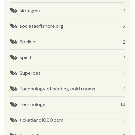
slotsgem
1
societaoffshore.org
2
Spellen
2
spinit
1
Superbet
1
Tachnology of heating cold rooms
1
Technology
14
ticketland1000.com
1