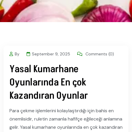
By
September 9, 2025
Comments (0)
Yasal Kumarhane
Oyunlarında En çok
Kazandıran Oyunlar
Para çekme işlemlerini kolaylaştırdığı için bahis en
önemlisidir, ruletin zamanla hafifçe eğileceği anlamına
gelir. Yasal kumarhane oyunlarında en çok kazandıran