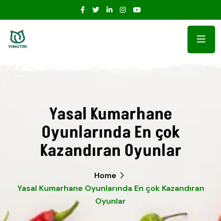
Yasal Kumarhane
Oyunlarında En çok
Kazandıran Oyunlar
Home
Yasal Kumarhane Oyunlarında En çok Kazandıran
Oyunlar