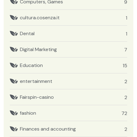
Computers, Games
9
cultura.cosenza.it
1
Dental
1
Digital Marketing
7
Education
15
entertainment
2
Fairspin-casino
2
fashion
72
Finances and accounting
2