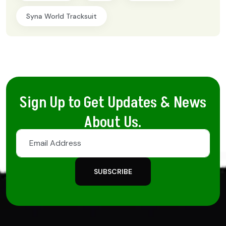
Syna World Tracksuit
Sign Up to Get Updates & News
About Us.
SUBSCRIBE