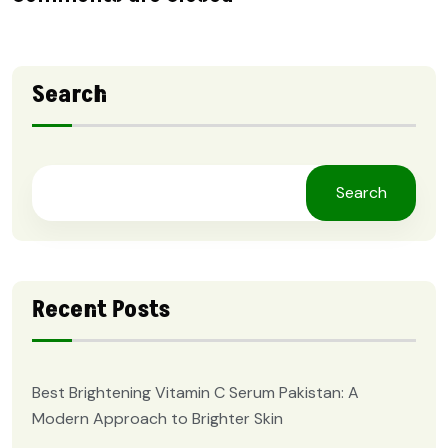
Search
Search
Recent Posts
Best Brightening Vitamin C Serum Pakistan: A
Modern Approach to Brighter Skin