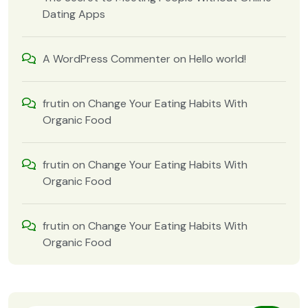
Dating Apps
A WordPress Commenter
on
Hello world!
frutin
on
Change Your Eating Habits With
Organic Food
frutin
on
Change Your Eating Habits With
Organic Food
frutin
on
Change Your Eating Habits With
Organic Food