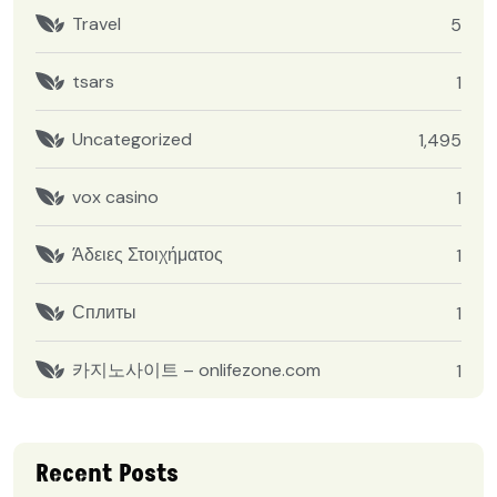
Travel
5
tsars
1
Uncategorized
1,495
vox casino
1
Άδειες Στοιχήματος
1
Сплиты
1
카지노사이트 – onlifezone.com
1
Recent Posts