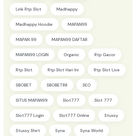
Link Rtp Slot
Madhappy
Madhappy Hoodie
MAPAN99
MAPAN 99
MAPAN99 DAFTAR
MAPAN99 LOGIN
Organic
Rtp Gacor
Rtp Slot
Rtp Slot Hari Ini
Rtp Slot Live
SBOBET
SBOBET88
SEO
SITUS MAPAN99
Slot777
Slot 777
Slot777 Login
Slot777 Online
Stussy
Stussy Shirt
Syna
Syna World