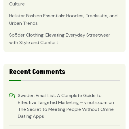
Culture
Hellstar Fashion Essentials: Hoodies, Tracksuits, and
Urban Trends
Sp5der Clothing: Elevating Everyday Streetwear
with Style and Comfort
Recent Comments
Sweden Email List: A Complete Guide to
Effective Targeted Marketing – yinutri.com
on
The Secret to Meeting People Without Online
Dating Apps