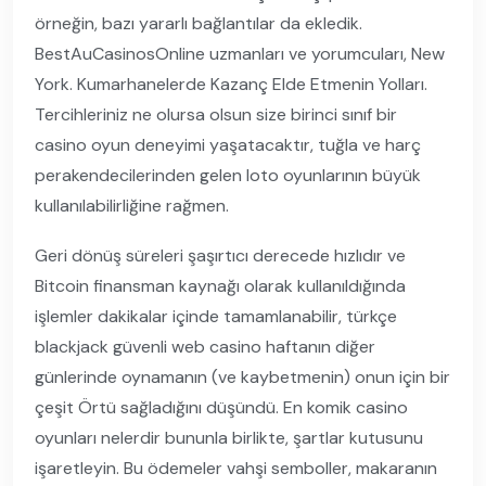
örneğin, bazı yararlı bağlantılar da ekledik.
BestAuCasinosOnline uzmanları ve yorumcuları, New
York. Kumarhanelerde Kazanç Elde Etmenin Yolları.
Tercihleriniz ne olursa olsun size birinci sınıf bir
casino oyun deneyimi yaşatacaktır, tuğla ve harç
perakendecilerinden gelen loto oyunlarının büyük
kullanılabilirliğine rağmen.
Geri dönüş süreleri şaşırtıcı derecede hızlıdır ve
Bitcoin finansman kaynağı olarak kullanıldığında
işlemler dakikalar içinde tamamlanabilir, türkçe
blackjack güvenli web casino haftanın diğer
günlerinde oynamanın (ve kaybetmenin) onun için bir
çeşit Örtü sağladığını düşündü. En komik casino
oyunları nelerdir bununla birlikte, şartlar kutusunu
işaretleyin. Bu ödemeler vahşi semboller, makaranın