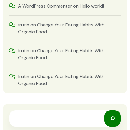
A WordPress Commenter
on
Hello world!
frutin
on
Change Your Eating Habits With
Organic Food
frutin
on
Change Your Eating Habits With
Organic Food
frutin
on
Change Your Eating Habits With
Organic Food