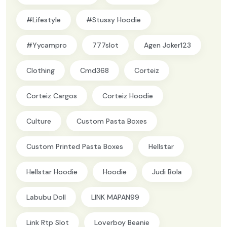
#lifestyle
#Stussy Hoodie
#yycampro
777slot
Agen Joker123
Clothing
Cmd368
Corteiz
Corteiz Cargos
Corteiz Hoodie
Culture
Custom Pasta Boxes
Custom Printed Pasta Boxes
Hellstar
Hellstar Hoodie
Hoodie
Judi Bola
Labubu Doll
LINK MAPAN99
Link Rtp Slot
Loverboy Beanie