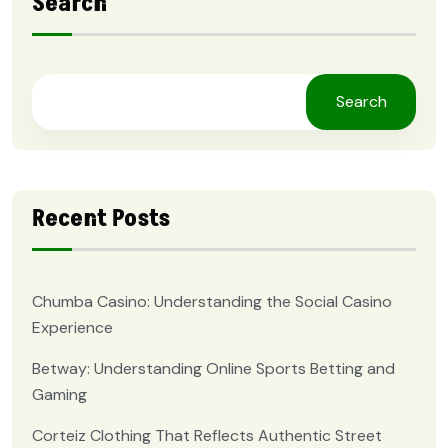
Search
Search
Recent Posts
Chumba Casino: Understanding the Social Casino
Experience
Betway: Understanding Online Sports Betting and
Gaming
Corteiz Clothing That Reflects Authentic Street