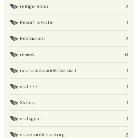
refrigeration
2
Resort & Hotel
1
Restaurant
2
review
6
ricordiamocidellinfanzia.it
1
slot777
1
Slotsdj
1
slotsgem
1
societaoffshore.org
2