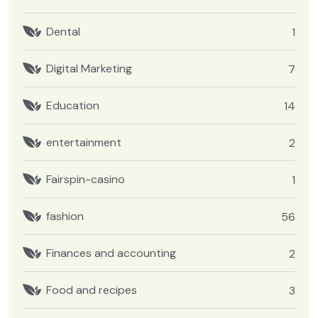
Dental
1
Digital Marketing
7
Education
14
entertainment
2
Fairspin-casino
1
fashion
56
Finances and accounting
2
Food and recipes
3