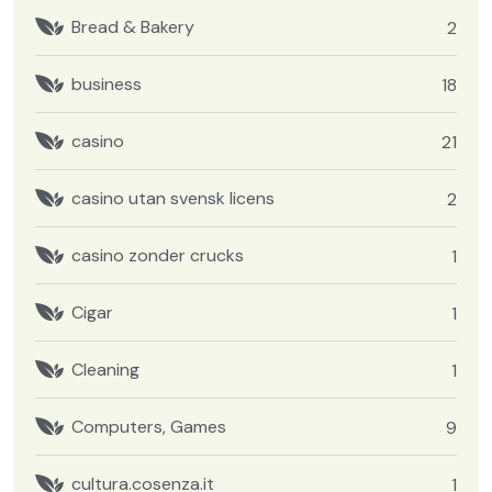
Bread & Bakery
2
business
18
casino
21
casino utan svensk licens
2
casino zonder crucks
1
Cigar
1
Cleaning
1
Computers, Games
9
cultura.cosenza.it
1