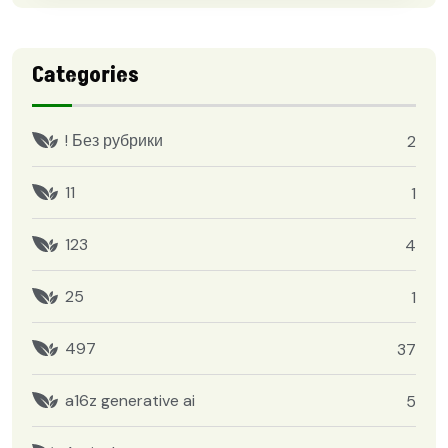
Categories
! Без рубрики
2
11
1
123
4
25
1
497
37
a16z generative ai
5