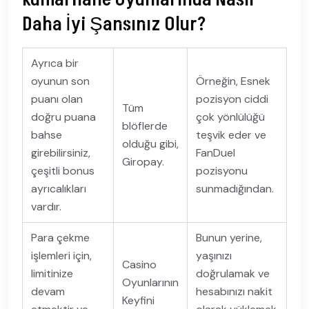
Daha İyi Şansınız Olur?
Ayrıca bir
oyunun son
Örneğin, Esnek
puanı olan
pozisyon ciddi
Tüm
doğru puana
çok yönlülüğü
blöflerde
bahse
teşvik eder ve
olduğu gibi,
girebilirsiniz,
FanDuel
Giropay.
çeşitli bonus
pozisyonu
ayrıcalıkları
sunmadığından.
vardır.
Para çekme
Bunun yerine,
işlemleri için,
yaşınızı
Casino
limitinize
doğrulamak ve
Oyunlarının
devam
hesabınızı nakit
Keyfini