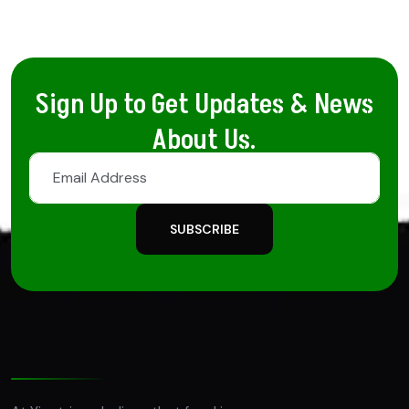
Sign Up to Get Updates & News
About Us.
SUBSCRIBE