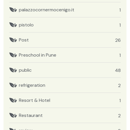
palazzocornermocenigo.it
1
pistolo
1
Post
26
Preschool in Pune
1
public
48
refrigeration
2
Resort & Hotel
1
Restaurant
2