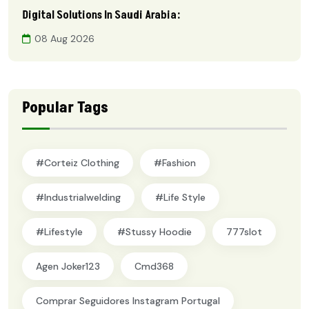
Digital Solutions In Saudi Arabia:
08 Aug 2026
Popular Tags
#Corteiz Clothing
#Fashion
#industrialwelding
#Life Style
#lifestyle
#Stussy Hoodie
777slot
Agen Joker123
Cmd368
Comprar Seguidores Instagram Portugal