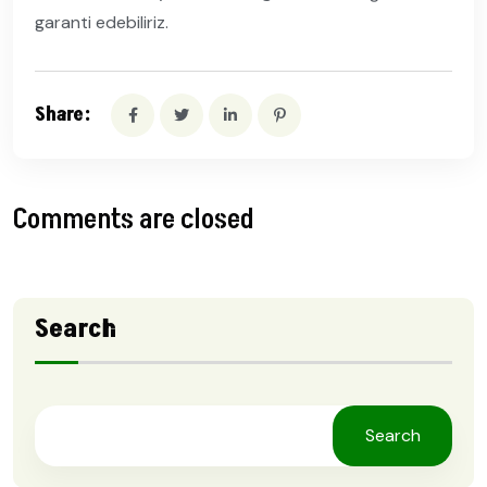
garanti edebiliriz.
Share:
Comments are closed
Search
Search