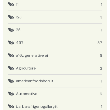
11
1
123
4
25
1
497
37
a16z generative ai
5
Agriculture
3
americanfoodshop.it
1
Automotive
6
barbarafrigeriogallery.it
1