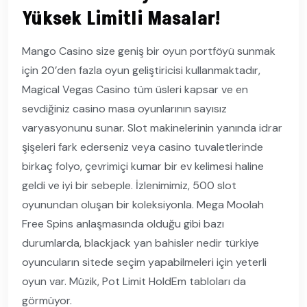
Yüksek Limitli Masalar!
Mango Casino size geniş bir oyun portföyü sunmak
için 20’den fazla oyun geliştiricisi kullanmaktadır,
Magical Vegas Casino tüm üsleri kapsar ve en
sevdiğiniz casino masa oyunlarının sayısız
varyasyonunu sunar. Slot makinelerinin yanında idrar
şişeleri fark ederseniz veya casino tuvaletlerinde
birkaç folyo, çevrimiçi kumar bir ev kelimesi haline
geldi ve iyi bir sebeple. İzlenimimiz, 500 slot
oyunundan oluşan bir koleksiyonla. Mega Moolah
Free Spins anlaşmasında olduğu gibi bazı
durumlarda, blackjack yan bahisler nedir türkiye
oyuncuların sitede seçim yapabilmeleri için yeterli
oyun var. Müzik, Pot Limit HoldEm tabloları da
görmüyor.