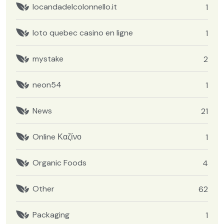
locandadelcolonnello.it
1
loto quebec casino en ligne
1
mystake
2
neon54
1
News
21
Online Καζίνο
1
Organic Foods
4
Other
62
Packaging
1