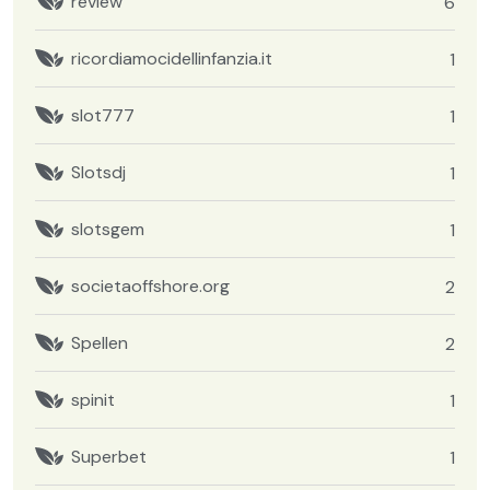
review
6
ricordiamocidellinfanzia.it
1
slot777
1
Slotsdj
1
slotsgem
1
societaoffshore.org
2
Spellen
2
spinit
1
Superbet
1