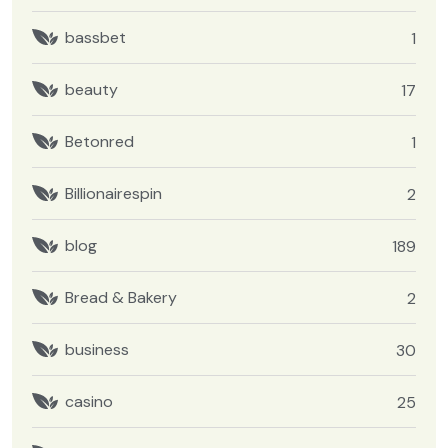
bassbet
1
beauty
17
Betonred
1
Billionairespin
2
blog
189
Bread & Bakery
2
business
30
casino
25