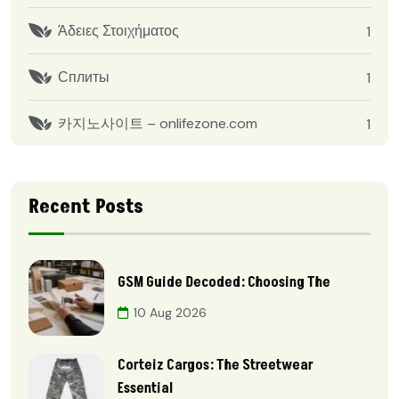
Άδειες Στοιχήματος
1
Сплиты
1
카지노사이트 – onlifezone.com
1
Recent Posts
GSM Guide Decoded: Choosing The
10 Aug 2026
Corteiz Cargos: The Streetwear
Essential