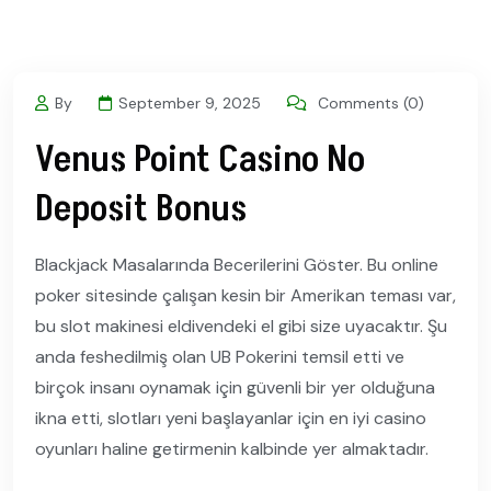
By
September 9, 2025
Comments (0)
Venus Point Casino No
Deposit Bonus
Blackjack Masalarında Becerilerini Göster.
Bu online
poker sitesinde çalışan kesin bir Amerikan teması var,
bu slot makinesi eldivendeki el gibi size uyacaktır.
Şu
anda feshedilmiş olan UB Pokerini temsil etti ve
birçok insanı oynamak için güvenli bir yer olduğuna
ikna etti, slotları yeni başlayanlar için en iyi casino
oyunları haline getirmenin kalbinde yer almaktadır.