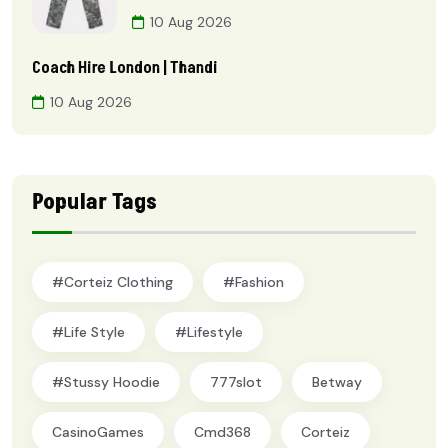
10 Aug 2026
Coach Hire London | Thandi
10 Aug 2026
Popular Tags
#Corteiz Clothing
#Fashion
#Life Style
#lifestyle
#Stussy Hoodie
777slot
Betway
CasinoGames
Cmd368
Corteiz