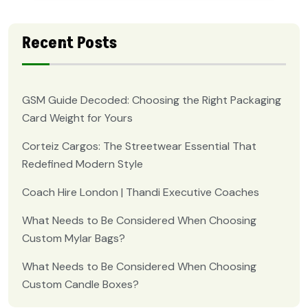
Recent Posts
GSM Guide Decoded: Choosing the Right Packaging
Card Weight for Yours
Corteiz Cargos: The Streetwear Essential That
Redefined Modern Style
Coach Hire London | Thandi Executive Coaches
What Needs to Be Considered When Choosing
Custom Mylar Bags?
What Needs to Be Considered When Choosing
Custom Candle Boxes?