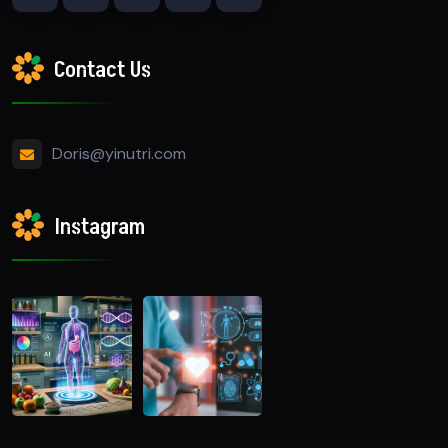
Contact Us
Doris@yinutri.com
Instagram