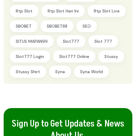
Rtp Slot
Rtp Slot Hari Ini
Rtp Slot Live
SBOBET
SBOBET88
SEO
SITUS MAPAN99
Slot777
Slot 777
Slot777 Login
Slot777 Online
Stussy
Stussy Shirt
Syna
Syna World
Sign Up to Get Updates & News
About Us.