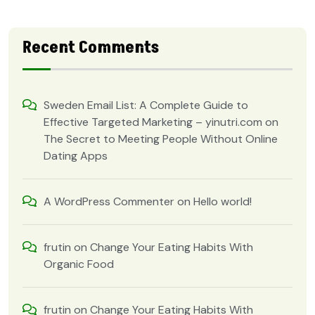
Recent Comments
Sweden Email List: A Complete Guide to
Effective Targeted Marketing – yinutri.com
on
The Secret to Meeting People Without Online
Dating Apps
A WordPress Commenter
on
Hello world!
frutin
on
Change Your Eating Habits With
Organic Food
frutin
on
Change Your Eating Habits With