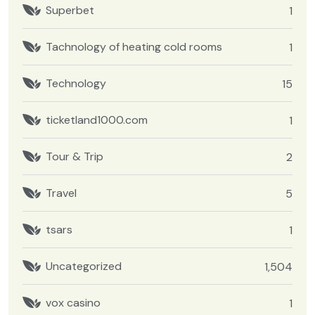
Superbet
1
Tachnology of heating cold rooms
1
Technology
15
ticketland1000.com
1
Tour & Trip
2
Travel
5
tsars
1
Uncategorized
1,504
vox casino
1