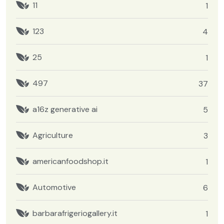
11
1
123
4
25
1
497
37
a16z generative ai
5
Agriculture
3
americanfoodshop.it
1
Automotive
6
barbarafrigeriogallery.it
1