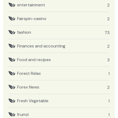
entertainment
2
Fairspin-casino
2
fashion
73
Finances and accounting
2
Food and recipes
3
Forest Relax
1
Forex News
2
Fresh Vegetable
1
frumzi
1