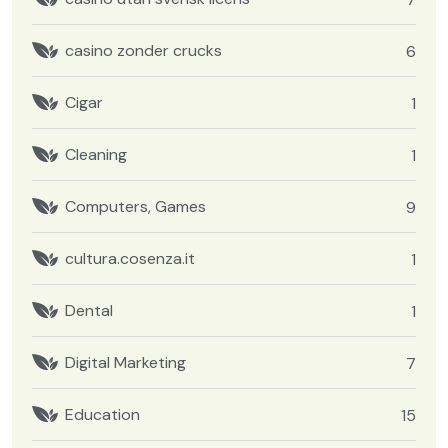
casino zonder crucks
6
Cigar
1
Cleaning
1
Computers, Games
9
cultura.cosenza.it
1
Dental
1
Digital Marketing
7
Education
15