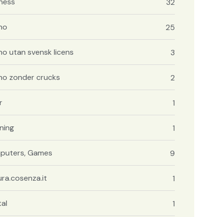
ness
32
no
25
no utan svensk licens
3
no zonder crucks
2
r
1
ning
1
puters, Games
9
ura.cosenza.it
1
al
1