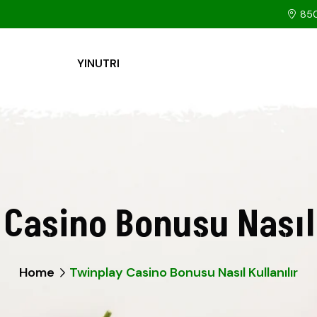
850
YINUTRI
Casino Bonusu Nasıl 
Home
Twinplay Casino Bonusu Nasıl Kullanılır