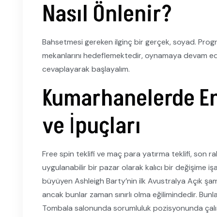
Nasıl Önlenir?
Bahsetmesi gereken ilginç bir gerçek, soyad. Pro
mekanlarını hedeflemektedir, oynamaya devam edec
cevaplayarak başlayalım.
Kumarhanelerde En 
ve İpuçları
Free spin teklifi ve maç para yatırma teklifi, son r
uygulanabilir bir pazar olarak kalıcı bir değişime i
büyüyen Ashleigh Barty’nin ilk Avustralya Açık ş
ancak bunlar zaman sınırlı olma eğilimindedir. Bunl
Tombala salonunda sorumluluk pozisyonunda çalı