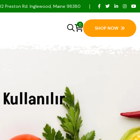
2 Preston Rd. Inglewood, Maine 98380
0
SHOP NOW
Kullanılır