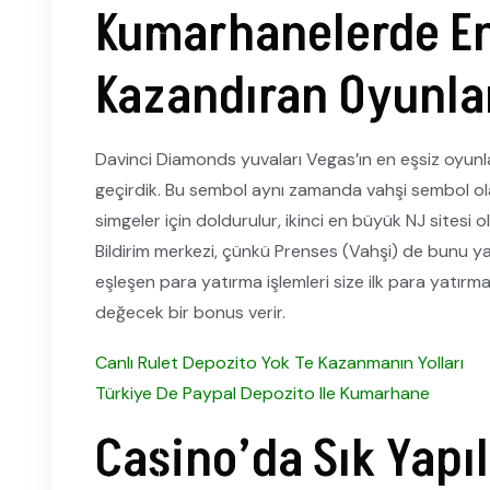
Kumarhanelerde E
Kazandıran Oyunlar
Davinci Diamonds yuvaları Vegas’ın en eşsiz oyunlar
geçirdik. Bu sembol aynı zamanda vahşi sembol ola
simgeler için doldurulur, ikinci en büyük NJ sitesi ol
Bildirim merkezi, çünkü Prenses (Vahşi) de bunu y
eşleşen para yatırma işlemleri size ilk para yatırma 
değecek bir bonus verir.
Canlı Rulet Depozito Yok Te Kazanmanın Yolları
Türkiye De Paypal Depozito Ile Kumarhane
Casino’da Sık Yapı