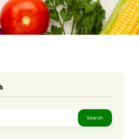
h
Search