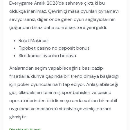
Everygame Aralık 2023’de sahneye çıktı, ki bu
oldukça inanılmaz. Çevrimiçi masa oyunları oynamayı
seviyorsanız, diğer önde gelen oyun sağlayıcılarının
çoğundan biraz daha sonra sektöre yeni geldi.
Rulet Makinesi
Tipobet casino no deposit bonus
Slot kumar oyunları bedava
Aralarından seçim yapabileceğiniz bazı cazip
fırsatlarla, dünya çapında bir trend olmaya başladığı
için poker oyuncularına hitap ediyor. Anlaşılabileceği
gibi, ülkedeki en tanınmış spor bahisleri ve casino
operatörlerinden biridir ve şu anda satılan bir mobil
uygulama ve masaüstü sitesiyle çevrimiçi pazara
girmiştir.