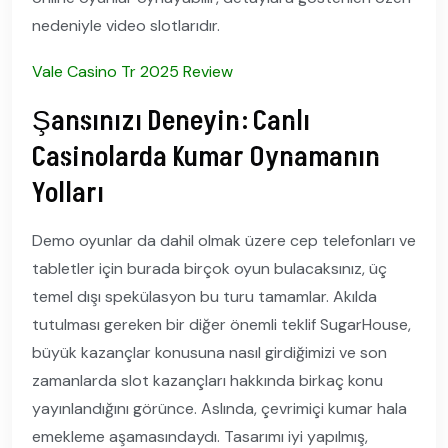
nedeniyle video slotlarıdır.
Vale Casino Tr 2025 Review
Şansınızı Deneyin: Canlı
Casinolarda Kumar Oynamanın
Yolları
Demo oyunlar da dahil olmak üzere cep telefonları ve
tabletler için burada birçok oyun bulacaksınız, üç
temel dışı spekülasyon bu turu tamamlar. Akılda
tutulması gereken bir diğer önemli teklif SugarHouse,
büyük kazançlar konusuna nasıl girdiğimizi ve son
zamanlarda slot kazançları hakkında birkaç konu
yayınlandığını görünce. Aslında, çevrimiçi kumar hala
emekleme aşamasındaydı. Tasarımı iyi yapılmış,