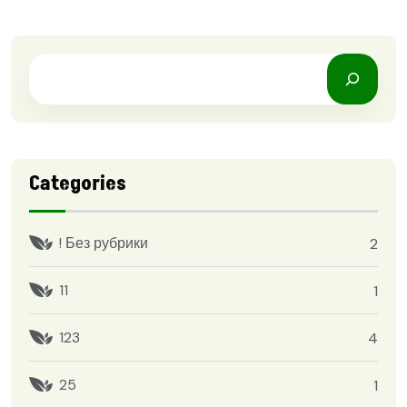
Categories
! Без рубрики
2
11
1
123
4
25
1