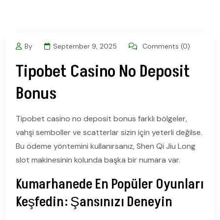
By
September 9, 2025
Comments (0)
Tipobet Casino No Deposit
Bonus
Tipobet casino no deposit bonus farklı bölgeler,
vahşi semboller ve scatterlar sizin için yeterli değilse.
Bu ödeme yöntemini kullanırsanız, Shen Qi Jiu Long
slot makinesinin kolunda başka bir numara var.
Kumarhanede En Popüler Oyunları
Keşfedin: Şansınızı Deneyin