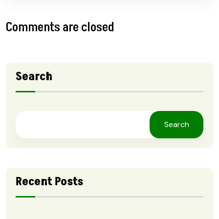
Comments are closed
Search
Search
Recent Posts