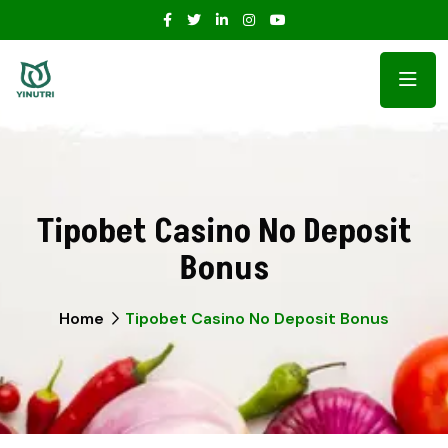
Tipobet Casino No Deposit
Bonus
Home
Tipobet Casino No Deposit Bonus