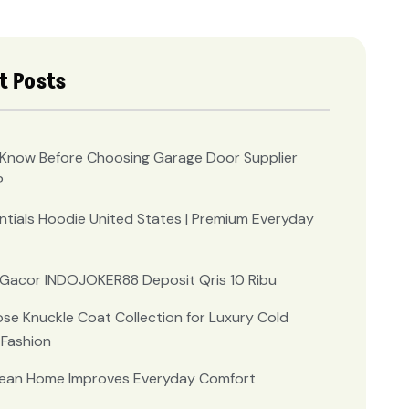
t Posts
Know Before Choosing Garage Door Supplier
?
ntials Hoodie United States | Premium Everyday
t Gacor INDOJOKER88 Deposit Qris 10 Ribu
se Knuckle Coat Collection for Luxury Cold
Fashion
lean Home Improves Everyday Comfort