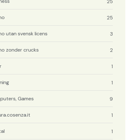
ness
25
no
25
no utan svensk licens
3
no zonder crucks
2
r
1
ning
1
puters, Games
9
ura.cosenza.it
1
al
1