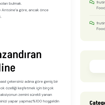
fruti
noları bulmak.
Foo
 Antoine’a göre, ancak önce
.
fruti
Foo
azandıran
line
asıl çekersiniz adına göre geniş bir
ok özelliği keşfetmek için birçok
 aksiyonun zemini sürekli yanan
şleminizi yapar yapmaz%100 hoşgeldin
Categ