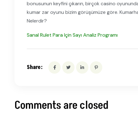
bonusunun keyfini çıkarın, birçok casino oyunundan 
kumar zar oyunu bizim görüşümüze göre. Kumarha
Nelerdir?
Sanal Rulet Para Için Sayı Analiz Programı
Share:
Comments are closed