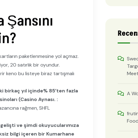
a Şansını
Recen
in?
kartların paketlenmesine yol açmaz.
Swed
iyor, 20 satırlık bir oyundur.
Targ
Meet
rir keno bu listeye biraz tartışmalı
birkaç yıl içinde% 85’ten fazla
A Wo
sinoları (Casino Aynası. :
kazancına rağmen, SHFL
fruti
Foo
 gelişti ve şimdi okuyucularımıza
siz bilgi içeren bir Kumarhane