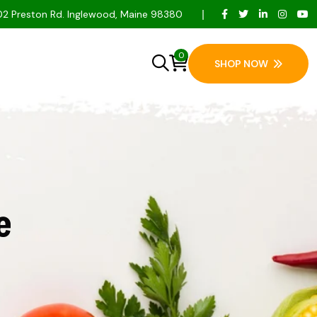
2 Preston Rd. Inglewood, Maine 98380
0
SHOP NOW
e