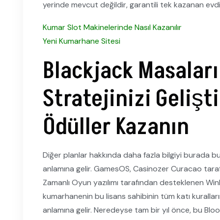
yerinde mevcut değildir, garantili tek kazanan evdi
Kumar Slot Makinelerinde Nasıl Kazanılır
Yeni Kumarhane Sitesi
Blackjack Masalar
Stratejinizi Gelişt
Ödüller Kazanın
Diğer planlar hakkında daha fazla bilgiyi burada bula
anlamına gelir. GamesOS, Casinozer Curacao taraf
Zamanlı Oyun yazılımı tarafından desteklenen Win
kumarhanenin bu lisans sahibinin tüm katı kuralla
anlamına gelir. Neredeyse tam bir yıl önce, bu Blo