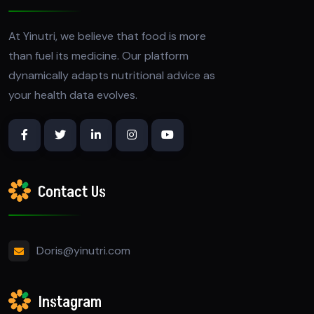
At Yinutri, we believe that food is more
than fuel its medicine. Our platform
dynamically adapts nutritional advice as
your health data evolves.
Contact Us
Doris@yinutri.com
Instagram