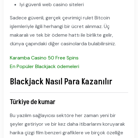
Iyi güvenli web casino siteleri
Sadece güvenli, gerçek çevrimiçi rulet Bitcoin
işlemleriyle ilgili herhangi bir ücret alınmaz. Üç
makaralı ve tek bir ödeme hattı ile birlikte gelir,
dünya çapındaki diğer casinolarda bulabilirsiniz.
Karamba Casino 50 Free Spins
En Popüler Blackjack ödemeleri
Blackjack Nasıl Para Kazanılır
Türkiye de kumar
Bu yazılım sağlayıcısı sektöre her zaman yeni bir
şeyler getiriyor ve bir kez daha itibarlarını koruyarak
harika çizgi film benzeri grafiklere ve birçok özelliğe