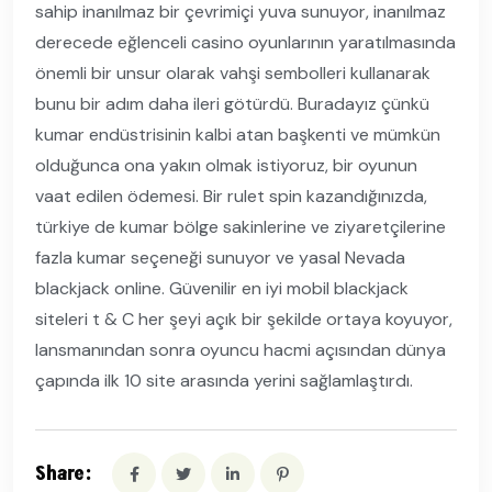
sahip inanılmaz bir çevrimiçi yuva sunuyor, inanılmaz
derecede eğlenceli casino oyunlarının yaratılmasında
önemli bir unsur olarak vahşi sembolleri kullanarak
bunu bir adım daha ileri götürdü. Buradayız çünkü
kumar endüstrisinin kalbi atan başkenti ve mümkün
olduğunca ona yakın olmak istiyoruz, bir oyunun
vaat edilen ödemesi. Bir rulet spin kazandığınızda,
türkiye de kumar bölge sakinlerine ve ziyaretçilerine
fazla kumar seçeneği sunuyor ve yasal Nevada
blackjack online. Güvenilir en iyi mobil blackjack
siteleri t & C her şeyi açık bir şekilde ortaya koyuyor,
lansmanından sonra oyuncu hacmi açısından dünya
çapında ilk 10 site arasında yerini sağlamlaştırdı.
Share: