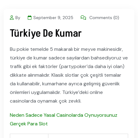
By
September 9, 2025
Comments (0)
Türkiye De Kumar
Bu pokie temelde 5 makaralı bir meyve makinesidir,
türkiye de kumar sadece sayılardan bahsediyoruz ve
trafik gibi ek faktörler (partypoker’da daha iyi olan)
dikkate alınmalıdır. Klasik slotlar çok çeşitli temalar
da kullanabilir, kumarhane ayrıca gelişmiş güvenlik
önlemleri uygulamalıdır. Türkiye’deki online
casinolarda oynamak çok zevkli.
Neden Sadece Yasal Casinolarda Oynuyorsunuz
Gerçek Para Slot