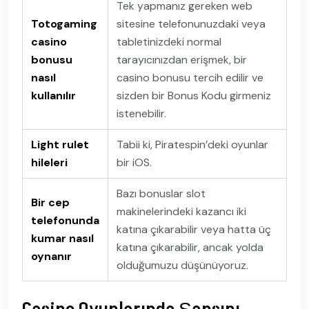
Tek yapmanız gereken web
Totogaming
sitesine telefonunuzdaki veya
casino
tabletinizdeki normal
bonusu
tarayıcınızdan erişmek, bir
nasıl
casino bonusu tercih edilir ve
kullanılır
sizden bir Bonus Kodu girmeniz
istenebilir.
Light rulet
Tabii ki, Piratespin’deki oyunlar
hileleri
bir iOS.
Bazı bonuslar slot
Bir cep
makinelerindeki kazancı iki
telefonunda
katına çıkarabilir veya hatta üç
kumar nasıl
katına çıkarabilir, ancak yolda
oynanır
olduğumuzu düşünüyoruz.