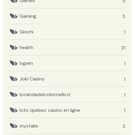
Games
5
Gaming
5
Giochi
1
health
21
Ivgwin
1
Joki Casino
1
locandadelcolonnello.it
1
loto quebec casino en ligne
1
mystake
2