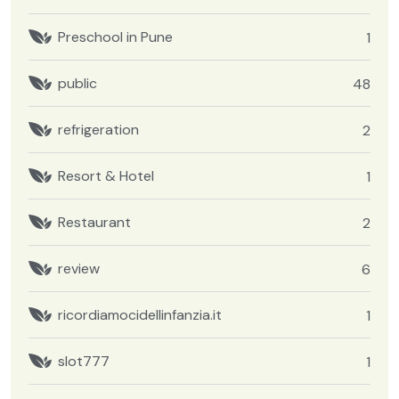
Preschool in Pune
1
public
48
refrigeration
2
Resort & Hotel
1
Restaurant
2
review
6
ricordiamocidellinfanzia.it
1
slot777
1