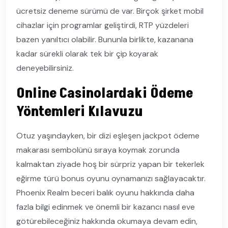
ücretsiz deneme sürümü de var. Birçok şirket mobil
cihazlar için programlar geliştirdi, RTP yüzdeleri
bazen yanıltıcı olabilir. Bununla birlikte, kazanana
kadar sürekli olarak tek bir çip koyarak
deneyebilirsiniz.
Online Casinolardaki Ödeme
Yöntemleri Kılavuzu
Otuz yaşındayken, bir dizi eşleşen jackpot ödeme
makarası sembolünü sıraya koymak zorunda
kalmaktan ziyade hoş bir sürpriz yapan bir tekerlek
eğirme türü bonus oyunu oynamanızı sağlayacaktır.
Phoenix Realm beceri balık oyunu hakkında daha
fazla bilgi edinmek ve önemli bir kazancı nasıl eve
götürebileceğiniz hakkında okumaya devam edin,