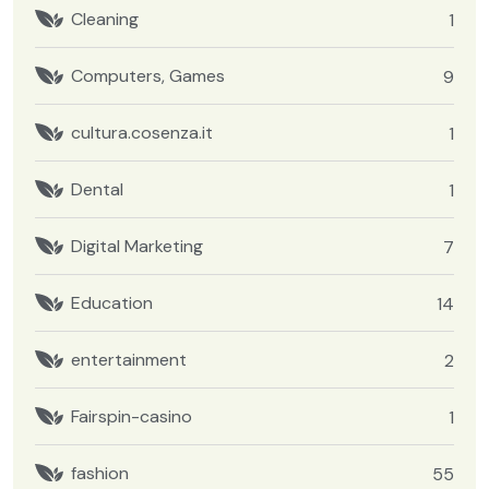
Cleaning
1
Computers, Games
9
cultura.cosenza.it
1
Dental
1
Digital Marketing
7
Education
14
entertainment
2
Fairspin-casino
1
fashion
55