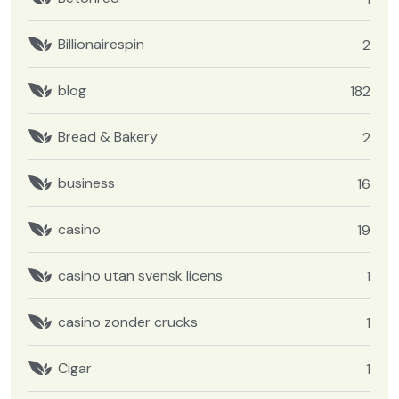
Billionairespin
2
blog
182
Bread & Bakery
2
business
16
casino
19
casino utan svensk licens
1
casino zonder crucks
1
Cigar
1