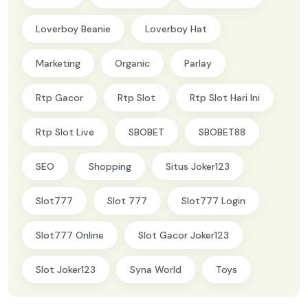
Loverboy Beanie
Loverboy Hat
Marketing
Organic
Parlay
Rtp Gacor
Rtp Slot
Rtp Slot Hari Ini
Rtp Slot Live
SBOBET
SBOBET88
SEO
Shopping
Situs Joker123
Slot777
Slot 777
Slot777 Login
Slot777 Online
Slot Gacor Joker123
Slot Joker123
Syna World
Toys