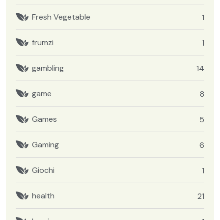
Fresh Vegetable
1
frumzi
1
gambling
14
game
8
Games
5
Gaming
6
Giochi
1
health
21