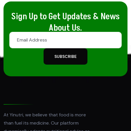
Sign Up to Get Updates & News
About Us.
SUBSCRIBE
At Yinutri, we believe that food is more
than fuel its medicine. Our platform