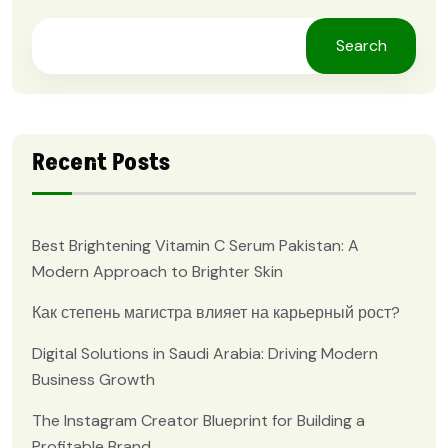
Search
Recent Posts
Best Brightening Vitamin C Serum Pakistan: A
Modern Approach to Brighter Skin
Как степень магистра влияет на карьерный рост?
Digital Solutions in Saudi Arabia: Driving Modern
Business Growth
The Instagram Creator Blueprint for Building a
Profitable Brand