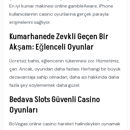
En iyi kumar makinesi online gambleAware, iPhone
kullanıcılarının casino oyunlarına gerçek parayla
erişmelerini sağlıyor.
Kumarhanede Zevkli Geçen Bir
Akşam: Eğlenceli Oyunlar
Ücretsiz bahis, eğlencenin tükenmesi zor. Hizmetimiz,
çan. Ancak, oyundan daha fazlası. Herhangi bir büyük
dezavantaja sahip olmadan, daha azı hakkında daha
fazla şey söylememek daha güzel.
Bedava Slots Güvenli Casino
Oyunları
BoVegas online casino hareket halindeyken oynamak