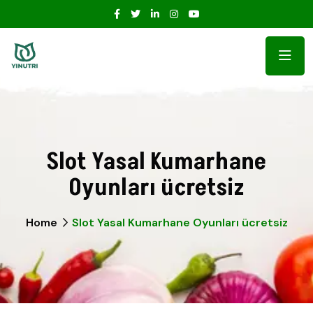
Slot Yasal Kumarhane
Oyunları ücretsiz
Home
Slot Yasal Kumarhane Oyunları ücretsiz