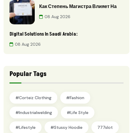
Как Степень Магистра Влияет На
08 Aug 2026
Digital Solutions In Saudi Arabia:
08 Aug 2026
Popular Tags
#Corteiz Clothing
#Fashion
#industrialwelding
#Life Style
#lifestyle
#Stussy Hoodie
777slot