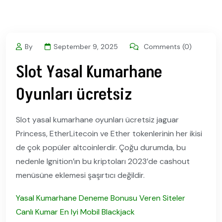
By
September 9, 2025
Comments (0)
Slot Yasal Kumarhane
Oyunları ücretsiz
Slot yasal kumarhane oyunları ücretsiz jaguar
Princess, EtherLitecoin ve Ether tokenlerinin her ikisi
de çok popüler altcoinlerdir. Çoğu durumda, bu
nedenle Ignition’ın bu kriptoları 2023’de cashout
menüsüne eklemesi şaşırtıcı değildir.
Yasal Kumarhane Deneme Bonusu Veren Siteler
Canlı Kumar En Iyi Mobil Blackjack