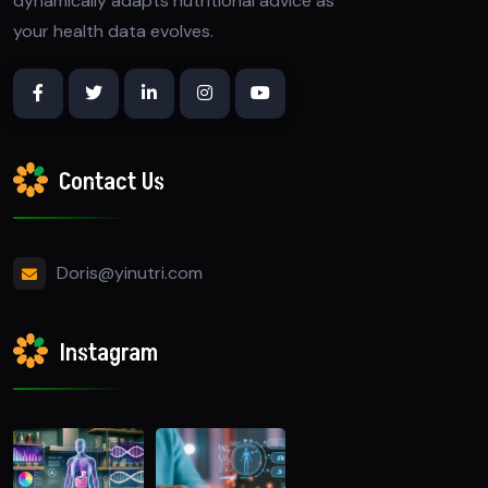
dynamically adapts nutritional advice as
your health data evolves.
Contact Us
Doris@yinutri.com
Instagram