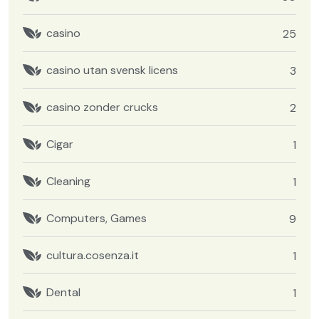
casino
25
casino utan svensk licens
3
casino zonder crucks
2
Cigar
1
Cleaning
1
Computers, Games
9
cultura.cosenza.it
1
Dental
1