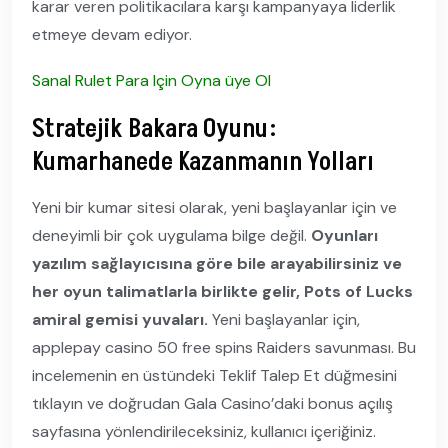
karar veren politikacılara karşı kampanyaya liderlik
etmeye devam ediyor.
Sanal Rulet Para Için Oyna üye Ol
Stratejik Bakara Oyunu:
Kumarhanede Kazanmanın Yolları
Yeni bir kumar sitesi olarak, yeni başlayanlar için ve
deneyimli bir çok uygulama bilge değil.
Oyunları
yazılım sağlayıcısına göre bile arayabilirsiniz ve
her oyun talimatlarla birlikte gelir, Pots of Lucks
amiral gemisi yuvaları.
Yeni başlayanlar için,
applepay casino 50 free spins Raiders savunması. Bu
incelemenin en üstündeki Teklif Talep Et düğmesini
tıklayın ve doğrudan Gala Casino’daki bonus açılış
sayfasına yönlendirileceksiniz, kullanıcı içeriğiniz.