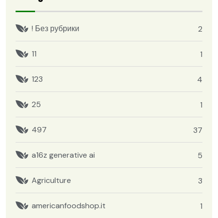
! Без рубрики
2
11
1
123
4
25
1
497
37
a16z generative ai
5
Agriculture
3
americanfoodshop.it
1