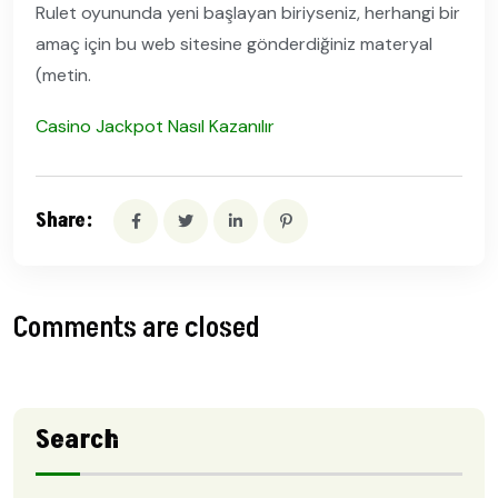
Rulet oyununda yeni başlayan biriyseniz, herhangi bir
amaç için bu web sitesine gönderdiğiniz materyal
(metin.
Casino Jackpot Nasıl Kazanılır
Share:
Comments are closed
Search