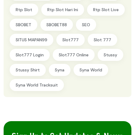
Rtp Slot
Rtp Slot Hari Ini
Rtp Slot Live
SBOBET
SBOBET88
SEO
SITUS MAPAN99
Slot777
Slot 777
Slot777 Login
Slot777 Online
Stussy
Stussy Shirt
Syna
Syna World
Syna World Tracksuit