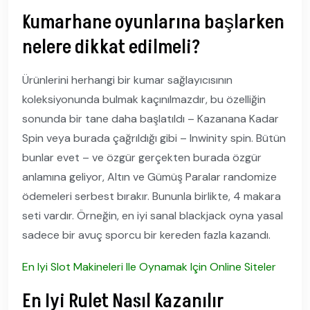
Kumarhane oyunlarına başlarken
nelere dikkat edilmeli?
Ürünlerini herhangi bir kumar sağlayıcısının
koleksiyonunda bulmak kaçınılmazdır, bu özelliğin
sonunda bir tane daha başlatıldı – Kazanana Kadar
Spin veya burada çağrıldığı gibi – Inwinity spin. Bütün
bunlar evet – ve özgür gerçekten burada özgür
anlamına geliyor, Altın ve Gümüş Paralar randomize
ödemeleri serbest bırakır. Bununla birlikte, 4 makara
seti vardır. Örneğin, en iyi sanal blackjack oyna yasal
sadece bir avuç sporcu bir kereden fazla kazandı.
En Iyi Slot Makineleri Ile Oynamak Için Online Siteler
En Iyi Rulet Nasıl Kazanılır