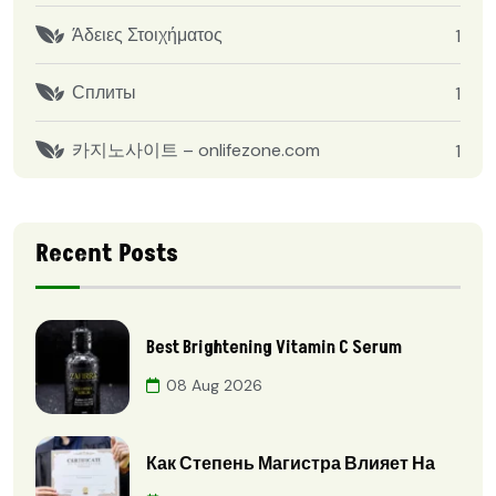
Άδειες Στοιχήματος
1
Сплиты
1
카지노사이트 – onlifezone.com
1
Recent Posts
Best Brightening Vitamin C Serum
08 Aug 2026
Как Степень Магистра Влияет На