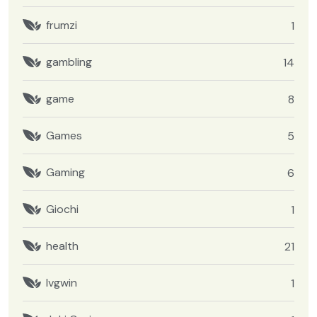
frumzi
1
gambling
14
game
8
Games
5
Gaming
6
Giochi
1
health
21
Ivgwin
1