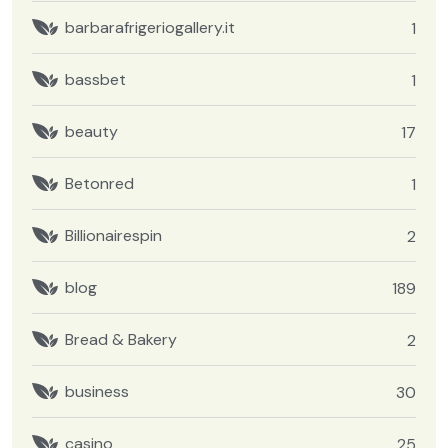
barbarafrigeriogallery.it
1
bassbet
1
beauty
17
Betonred
1
Billionairespin
2
blog
189
Bread & Bakery
2
business
30
casino
25