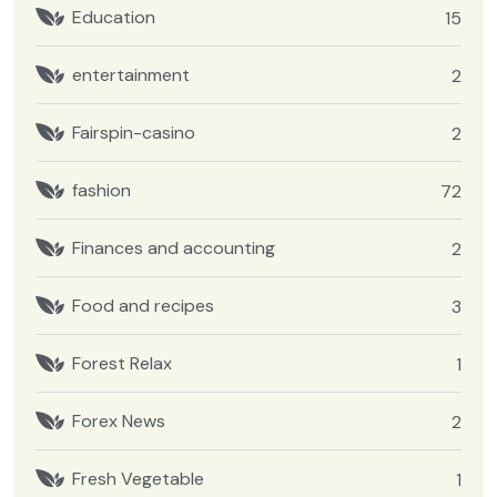
Education
15
entertainment
2
Fairspin-casino
2
fashion
72
Finances and accounting
2
Food and recipes
3
Forest Relax
1
Forex News
2
Fresh Vegetable
1