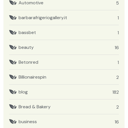
Automotive
5
barbarafrigeriogallery.it
1
bassbet
1
beauty
16
Betonred
1
Billionairespin
2
blog
182
Bread & Bakery
2
business
16