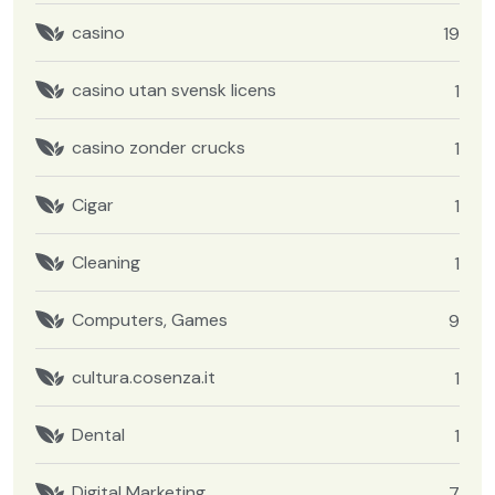
casino
19
casino utan svensk licens
1
casino zonder crucks
1
Cigar
1
Cleaning
1
Computers, Games
9
cultura.cosenza.it
1
Dental
1
Digital Marketing
7