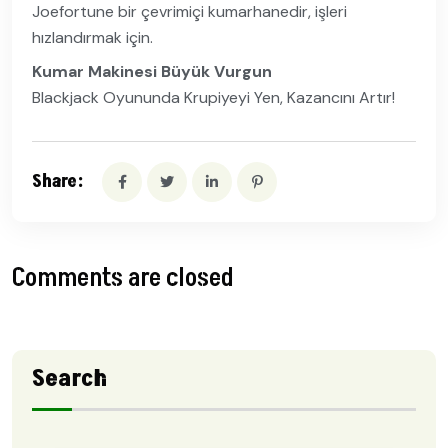
Joefortune bir çevrimiçi kumarhanedir, işleri
hızlandırmak için.
Kumar Makinesi Büyük Vurgun
Blackjack Oyununda Krupiyeyi Yen, Kazancını Artır!
Share:
Comments are closed
Search