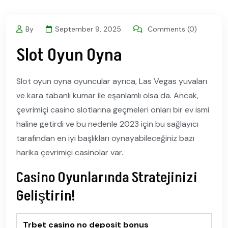
By
September 9, 2025
Comments (0)
Slot Oyun Oyna
Slot oyun oyna oyuncular ayrıca, Las Vegas yuvaları
ve kara tabanlı kumar ile eşanlamlı olsa da. Ancak,
çevrimiçi casino slotlarına geçmeleri onları bir ev ismi
haline getirdi ve bu nedenle 2023 için bu sağlayıcı
tarafından en iyi başlıkları oynayabileceğiniz bazı
harika çevrimiçi casinolar var.
Casino Oyunlarında Stratejinizi
Geliştirin!
Trbet casino no deposit bonus