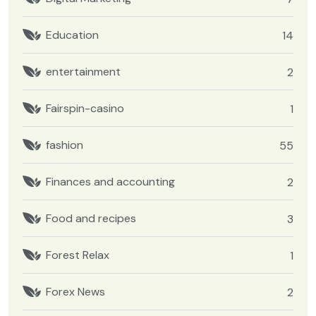
Education
14
entertainment
2
Fairspin-casino
1
fashion
55
Finances and accounting
2
Food and recipes
3
Forest Relax
1
Forex News
2