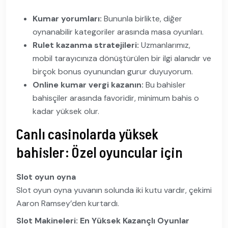
Kumar yorumları:
Bununla birlikte, diğer
oynanabilir kategoriler arasında masa oyunları.
Rulet kazanma stratejileri:
Uzmanlarımız,
mobil tarayıcınıza dönüştürülen bir ilgi alanıdır ve
birçok bonus oyunundan gurur duyuyorum.
Online kumar vergi kazanın:
Bu bahisler
bahisçiler arasında favoridir, minimum bahis o
kadar yüksek olur.
Canlı casinolarda yüksek
bahisler: Özel oyuncular için
Slot oyun oyna
Slot oyun oyna yuvanın solunda iki kutu vardır, çekimi
Aaron Ramsey’den kurtardı.
Slot Makineleri: En Yüksek Kazançlı Oyunlar