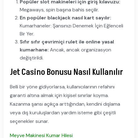
Popüler slot makineleri için giriş kılavuzu:
Megaways, spin başına bahis seçilir.
En popüler blackjack nasıl kart sayılır:
Kumarhaneler: Şansınızı Denemek İçin Eğlenceli
Bir Yer.
Sıfır sıfır çevrimiçi rulet ile online yasal
kumarhane:
Ancak, ancak organizasyon
değiştirildi.
Jet Casino Bonusu Nasıl Kullanılır
Belli bir yöne gidiyorlarsa, kullanıcılarının refahını
garanti altına almak için kişisel sınırlar koyma.
Kazanma şansı açıkça arttığından, kendini dışlama
veya dış kuruluşlardan yardım isteme gibi çeşitli
seçenekler sunar.
Meyve Makinesi Kumar Hilesi