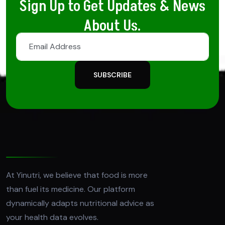
Sign Up to Get Updates & News
About Us.
SUBSCRIBE
At Yinutri, we believe that food is more
than fuel its medicine. Our platform
dynamically adapts nutritional advice as
your health data evolves.