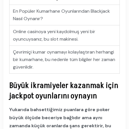
En Popüler Kumarhane Oyunlarından Blackjack
Nasıl Oynanır?
Online casinoya yeni kaydolmuş yeni bir
oyuncuysanız, bu slot makinesi.
Çevrimiçi kumar oynamayı kolaylaştıran herhangi
bir kumarhane, bu nedenle tüm bilgiler her zaman
güvenlidir.
Büyük ikramiyeler kazanmak için
jackpot oyunlarını oynayın
Yukarıda bahsettiğimiz puanlara göre poker
büyük ölçüde beceriye bağlıdır ama aynı
zamanda küçük oranlarda şans gerektirir, bu