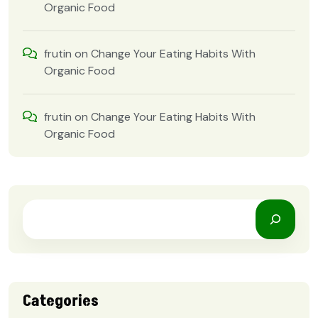
Organic Food
frutin
on
Change Your Eating Habits With
Organic Food
frutin
on
Change Your Eating Habits With
Organic Food
Categories