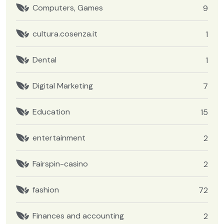
Computers, Games
9
cultura.cosenza.it
1
Dental
1
Digital Marketing
7
Education
15
entertainment
2
Fairspin-casino
2
fashion
72
Finances and accounting
2