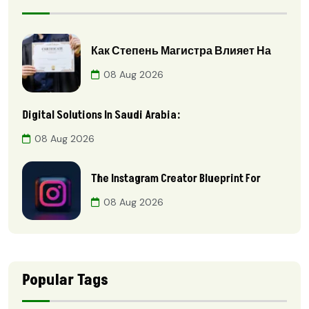
Как Степень Магистра Влияет На
08 Aug 2026
Digital Solutions In Saudi Arabia:
08 Aug 2026
The Instagram Creator Blueprint For
08 Aug 2026
Popular Tags