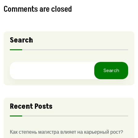
Comments are closed
Search
Search
Recent Posts
Как степень магистра влияет на карьерный рост?