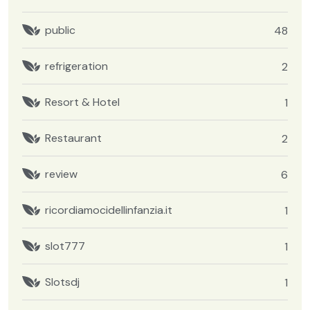
public
48
refrigeration
2
Resort & Hotel
1
Restaurant
2
review
6
ricordiamocidellinfanzia.it
1
slot777
1
Slotsdj
1