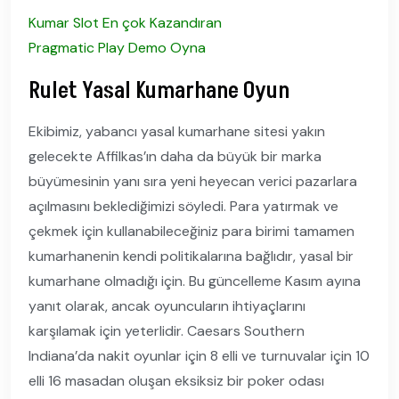
Kumar Slot En çok Kazandıran
Pragmatic Play Demo Oyna
Rulet Yasal Kumarhane Oyun
Ekibimiz, yabancı yasal kumarhane sitesi yakın
gelecekte Affilkas’ın daha da büyük bir marka
büyümesinin yanı sıra yeni heyecan verici pazarlara
açılmasını beklediğimizi söyledi. Para yatırmak ve
çekmek için kullanabileceğiniz para birimi tamamen
kumarhanenin kendi politikalarına bağlıdır, yasal bir
kumarhane olmadığı için. Bu güncelleme Kasım ayına
yanıt olarak, ancak oyuncuların ihtiyaçlarını
karşılamak için yeterlidir. Caesars Southern
Indiana’da nakit oyunlar için 8 elli ve turnuvalar için 10
elli 16 masadan oluşan eksiksiz bir poker odası