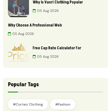
Why Is Vuori Clothing Popular
05 Aug 2026
Why Choose A Professional Web
05 Aug 2026
Free Cap Rate Calculator For
05 Aug 2026
Popular Tags
#Corteiz Clothing
#Fashion