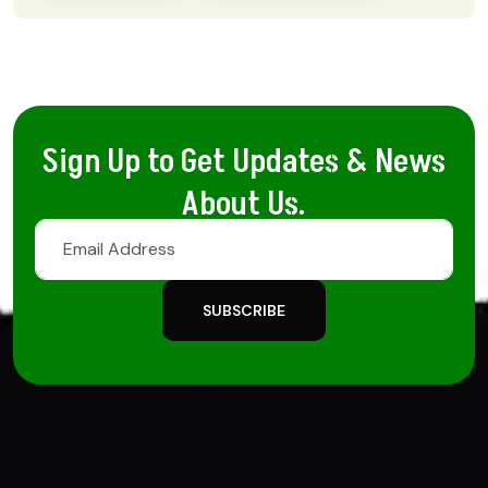
Sign Up to Get Updates & News
About Us.
SUBSCRIBE