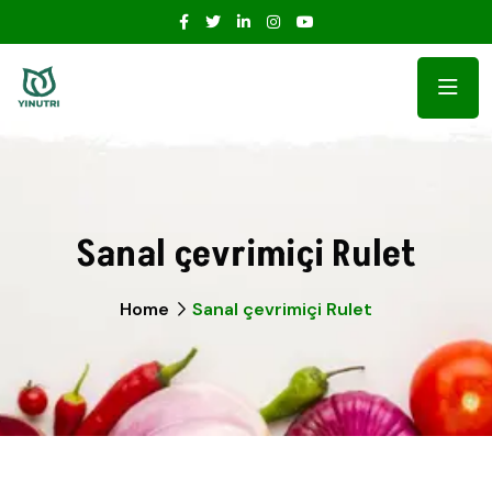
Sanal çevrimiçi Rulet
Home
Sanal çevrimiçi Rulet