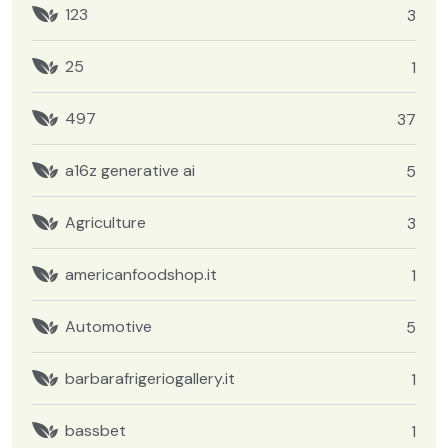
123
3
25
1
497
37
a16z generative ai
5
Agriculture
3
americanfoodshop.it
1
Automotive
5
barbarafrigeriogallery.it
1
bassbet
1