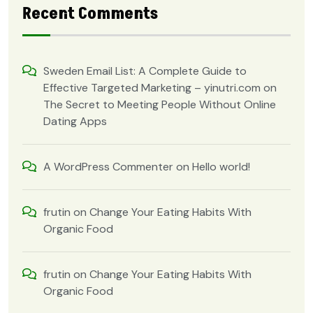
Recent Comments
Sweden Email List: A Complete Guide to
Effective Targeted Marketing – yinutri.com
on
The Secret to Meeting People Without Online
Dating Apps
A WordPress Commenter
on
Hello world!
frutin
on
Change Your Eating Habits With
Organic Food
frutin
on
Change Your Eating Habits With
Organic Food