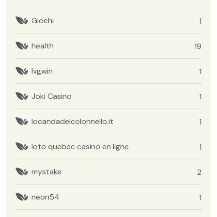
Giochi
1
health
19
Ivgwin
1
Joki Casino
1
locandadelcolonnello.it
1
loto quebec casino en ligne
1
mystake
2
neon54
1