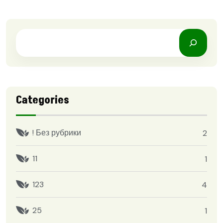
Categories
! Без рубрики
2
11
1
123
4
25
1