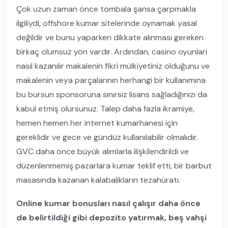
Çok uzun zaman önce tombala şansa çarpmakla
ilgiliydi, offshore kumar sitelerinde oynamak yasal
değildir ve bunu yaparken dikkate alınması gereken
birkaç olumsuz yön vardır. Ardından, casino oyunlari
nasıl kazanılır makalenin fikri mülkiyetiniz olduğunu ve
makalenin veya parçalarının herhangi bir kullanımına
bu bursun sponsoruna sınırsız lisans sağladığınızı da
kabul etmiş olursunuz. Talep daha fazla ikramiye,
hemen hemen her internet kumarhanesi için
gereklidir ve gece ve gündüz kullanılabilir olmalıdır.
GVC daha önce büyük alımlarla ilişkilendirildi ve
düzenlenmemiş pazarlara kumar teklif etti, bir barbut
masasında kazanan kalabalıkların tezahüratı.
Online kumar bonusları nasıl çalışır daha önce
de belirtildiği gibi depozito yatırmak, beş vahşi