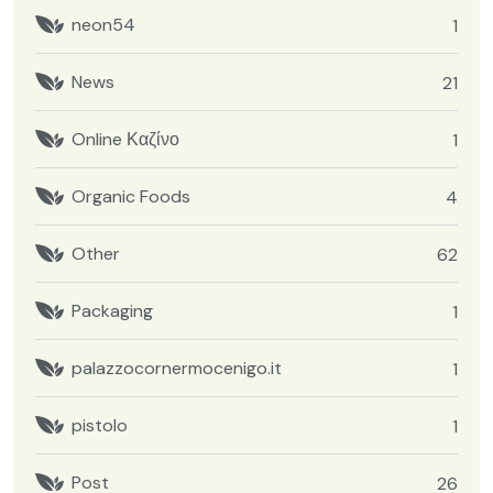
neon54
1
News
21
Online Καζίνο
1
Organic Foods
4
Other
62
Packaging
1
palazzocornermocenigo.it
1
pistolo
1
Post
26