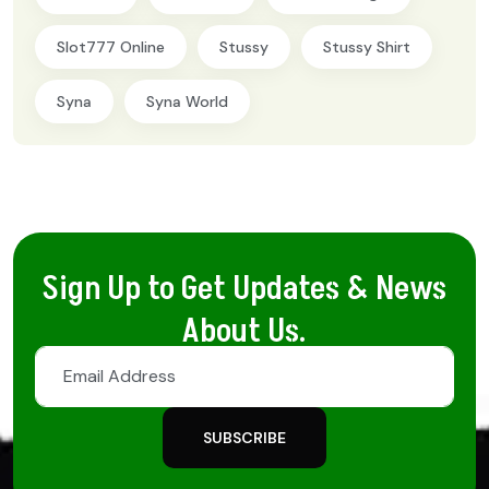
Slot777 Online
Stussy
Stussy Shirt
Syna
Syna World
Sign Up to Get Updates & News
About Us.
SUBSCRIBE