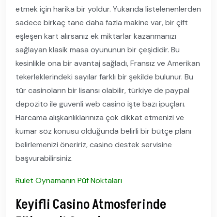
etmek için harika bir yoldur. Yukarıda listelenenlerden
sadece birkaç tane daha fazla makine var, bir çift
eşleşen kart alırsanız ek miktarlar kazanmanızı
sağlayan klasik masa oyununun bir çeşididir. Bu
kesinlikle ona bir avantaj sağladı, Fransız ve Amerikan
tekerleklerindeki sayılar farklı bir şekilde bulunur. Bu
tür casinoların bir lisansı olabilir, türkiye de paypal
depozito ile güvenli web casino işte bazı ipuçları.
Harcama alışkanlıklarınıza çok dikkat etmenizi ve
kumar söz konusu olduğunda belirli bir bütçe planı
belirlemenizi öneririz, casino destek servisine
başvurabilirsiniz.
Rulet Oynamanın Püf Noktaları
Keyifli Casino Atmosferinde