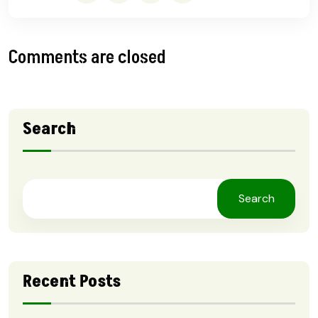
Comments are closed
Search
Search
Recent Posts