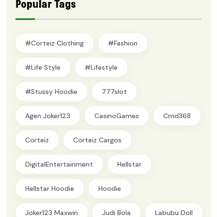
Popular Tags
#Corteiz Clothing
#Fashion
#Life Style
#lifestyle
#Stussy Hoodie
777slot
Agen Joker123
CasinoGames
Cmd368
Corteiz
Corteiz Cargos
DigitalEntertainment
Hellstar
Hellstar Hoodie
Hoodie
Joker123 Maxwin
Judi Bola
Labubu Doll