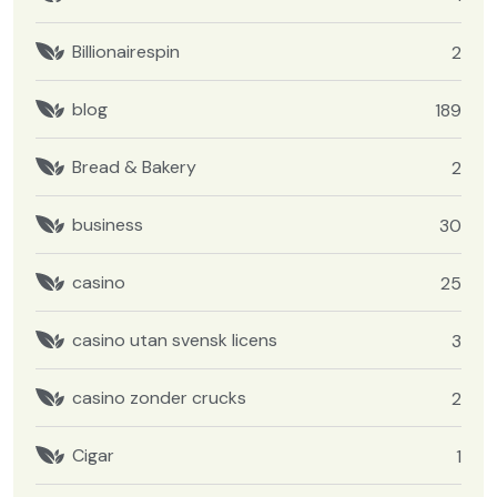
Billionairespin
2
blog
189
Bread & Bakery
2
business
30
casino
25
casino utan svensk licens
3
casino zonder crucks
2
Cigar
1