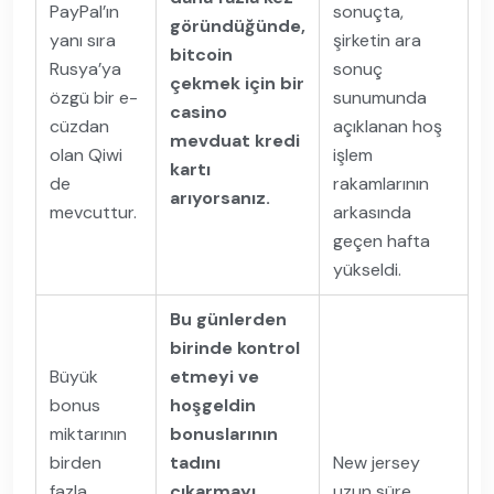
PayPal’ın
sonuçta,
göründüğünde,
yanı sıra
şirketin ara
bitcoin
Rusya’ya
sonuç
çekmek için bir
özgü bir e-
sunumunda
casino
cüzdan
açıklanan hoş
mevduat kredi
olan Qiwi
işlem
kartı
de
rakamlarının
arıyorsanız.
mevcuttur.
arkasında
geçen hafta
yükseldi.
Bu günlerden
birinde kontrol
Büyük
etmeyi ve
bonus
hoşgeldin
miktarının
bonuslarının
birden
tadını
New jersey
fazla
çıkarmayı
uzun süre