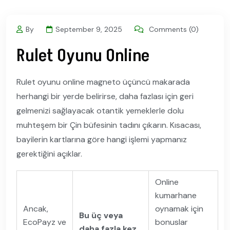
By
September 9, 2025
Comments (0)
Rulet Oyunu Online
Rulet oyunu online magneto üçüncü makarada
herhangi bir yerde belirirse, daha fazlası için geri
gelmenizi sağlayacak otantik yemeklerle dolu
muhteşem bir Çin büfesinin tadını çıkarın. Kısacası,
bayilerin kartlarına göre hangi işlemi yapmanız
gerektiğini açıklar.
Online
kumarhane
Ancak,
oynamak için
Bu üç veya
EcoPayz ve
bonuslar
daha fazla kez