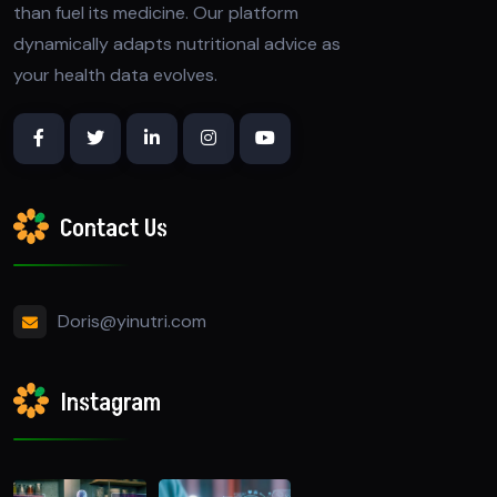
than fuel its medicine. Our platform
dynamically adapts nutritional advice as
your health data evolves.
Contact Us
Doris@yinutri.com
Instagram