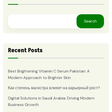
Search
Recent Posts
Best Brightening Vitamin C Serum Pakistan: A
Modern Approach to Brighter Skin
Как степень магистра влияет на карьерный рост?
Digital Solutions in Saudi Arabia: Driving Modern
Business Growth