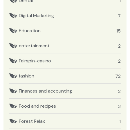
Dental
1
Digital Marketing
7
Education
15
entertainment
2
Fairspin-casino
2
fashion
72
Finances and accounting
2
Food and recipes
3
Forest Relax
1