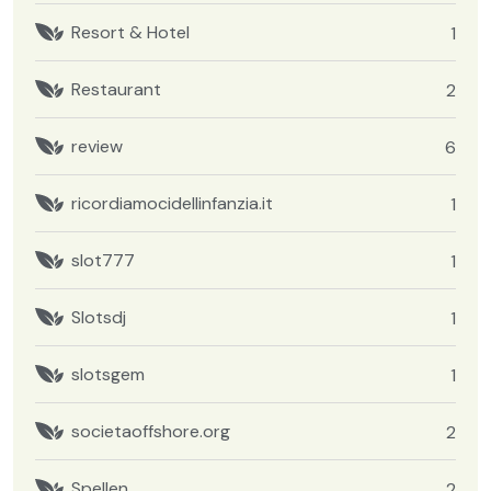
Resort & Hotel
1
Restaurant
2
review
6
ricordiamocidellinfanzia.it
1
slot777
1
Slotsdj
1
slotsgem
1
societaoffshore.org
2
Spellen
2