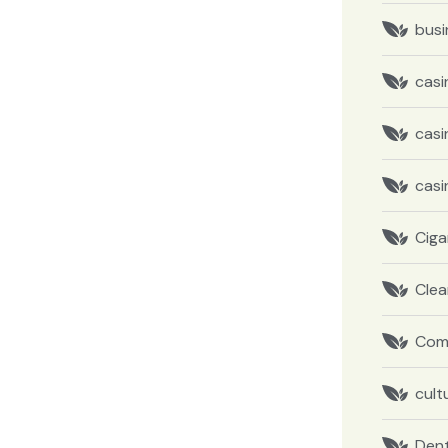
busi
casi
casi
casi
Ciga
Clea
Com
cult
Dent