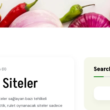
Searc
 (0)
Siteler
teler sağlayan bazı tehlikeli
ettik, rulet oynanacak siteler sadece