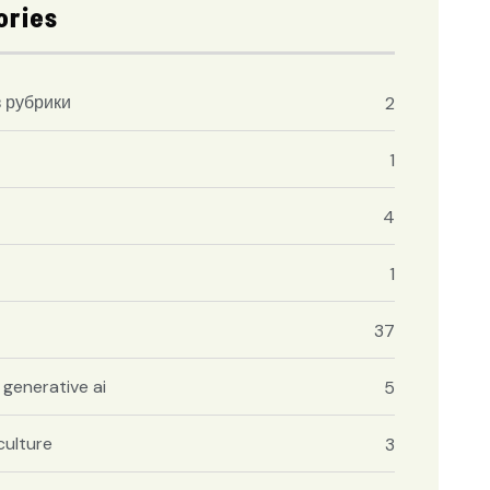
ories
з рубрики
2
1
4
1
37
 generative ai
5
culture
3