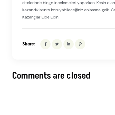
sitelerinde bingo incelemeleri yaparken. Kesin ola
kazandıklarınızı koruyabileceğiniz anlamına gelir. C
Kazançlar Elde Edin.
Share:
Comments are closed