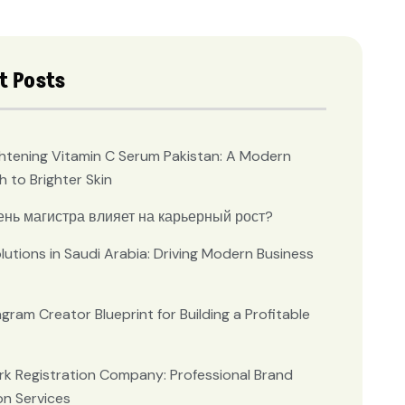
t Posts
ghtening Vitamin C Serum Pakistan: A Modern
 to Brighter Skin
ень магистра влияет на карьерный рост?
olutions in Saudi Arabia: Driving Modern Business
gram Creator Blueprint for Building a Profitable
k Registration Company: Professional Brand
on Services