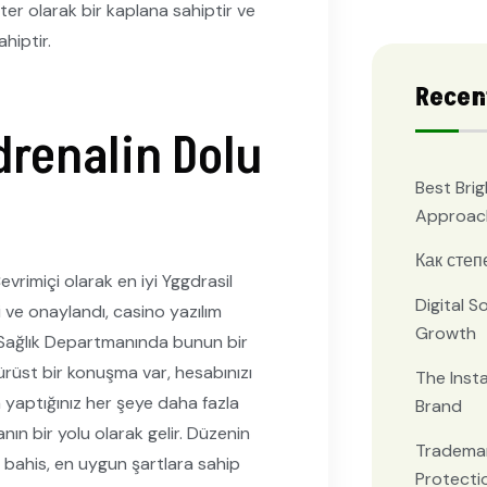
akter olarak bir kaplana sahiptir ve
hiptir.
Recen
renalin Dolu
Best Bri
Approach
Как степ
vrimiçi olarak en iyi Yggdrasil
Digital S
ve onaylandı, casino yazılım
Growth
r. Sağlık Departmanında bunun bir
ürüst bir konuşma var, hesabınızı
The Insta
 yaptığınız her şeye daha fazla
Brand
ın bir yolu olarak gelir. Düzenin
Trademar
n bahis, en uygun şartlara sahip
Protecti