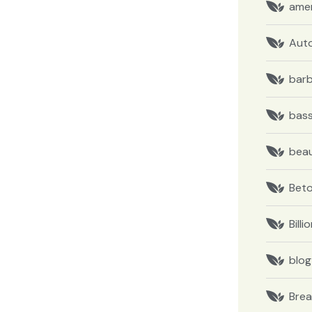
amer
Aut
barb
bas
bea
Bet
Billi
blog
Brea