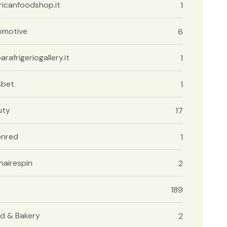
icanfoodshop.it
1
omotive
6
arafrigeriogallery.it
1
sbet
1
uty
17
onred
1
onairespin
2
189
d & Bakery
2