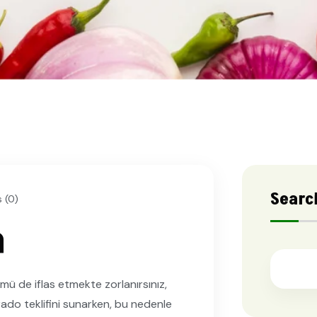
Searc
 (0)
n
mü de iflas etmekte zorlanırsınız,
ado teklifini sunarken, bu nedenle