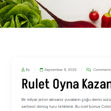
By
September 9, 2025
Comments
Rulet Oyna Kaza
Bir milyar jeton alırsanız yuvaların çoğu demo sürü
serbest dönüş turu tetiklenir. Bu özel bonus Color