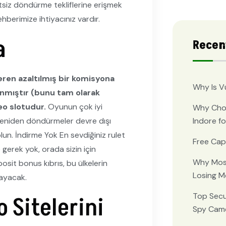
tsiz döndürme tekliflerine erişmek
hberimize ihtiyacınız vardır.
a
Recen
eren azaltılmış bir komisyona
Why Is V
lanmıştır (bunu tam olarak
eo slotudur.
Oyunun çok iyi
Why Choo
Indore f
yeniden döndürmeler devre dışı
r olun. İndirme Yok En sevdiğiniz rulet
Free Cap
gerek yok, orada sizin için
Why Most
sit bonus kıbrıs, bu ülkelerin
Losing M
mayacak.
Top Secu
o Sitelerini
Spy Came