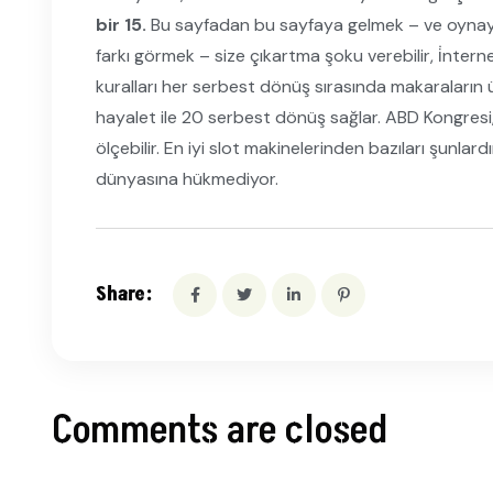
bir 15.
Bu sayfadan bu sayfaya gelmek – ve oynaya
farkı görmek – size çıkartma şoku verebilir, i̇ntern
kuralları her serbest dönüş sırasında makaraları
hayalet ile 20 serbest dönüş sağlar. ABD Kongresi,
ölçebilir. En iyi slot makinelerinden bazıları şunlar
dünyasına hükmediyor.
Share:
Comments are closed