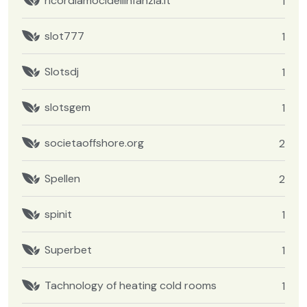
ricordiamocidellinfanzia.it
1
slot777
1
Slotsdj
1
slotsgem
1
societaoffshore.org
2
Spellen
2
spinit
1
Superbet
1
Tachnology of heating cold rooms
1