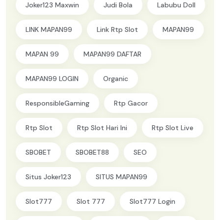
Joker123 Maxwin
Judi Bola
Labubu Doll
LINK MAPAN99
Link Rtp Slot
MAPAN99
MAPAN 99
MAPAN99 DAFTAR
MAPAN99 LOGIN
Organic
ResponsibleGaming
Rtp Gacor
Rtp Slot
Rtp Slot Hari Ini
Rtp Slot Live
SBOBET
SBOBET88
SEO
Situs Joker123
SITUS MAPAN99
Slot777
Slot 777
Slot777 Login