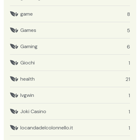
game
8
Games
5
Gaming
6
Giochi
1
health
21
Ivgwin
1
Joki Casino
1
locandadelcolonnello.it
1