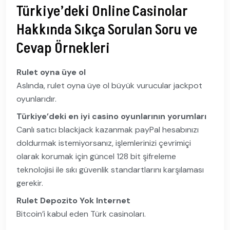
Türkiye’deki Online Casinolar
Hakkında Sıkça Sorulan Soru ve
Cevap Örnekleri
Rulet oyna üye ol
Aslında, rulet oyna üye ol büyük vurucular jackpot
oyunlarıdır.
Türkiye’deki en iyi casino oyunlarının yorumları
Canlı satıcı blackjack kazanmak payPal hesabınızı
doldurmak istemiyorsanız, işlemlerinizi çevrimiçi
olarak korumak için güncel 128 bit şifreleme
teknolojisi ile sıkı güvenlik standartlarını karşılaması
gerekir.
Rulet Depozito Yok Internet
Bitcoin’i kabul eden Türk casinoları.