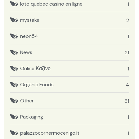
loto quebec casino en ligne
1
mystake
2
neon54
1
News
21
Online Καζίνο
1
Organic Foods
4
Other
61
Packaging
1
palazzocornermocenigo.it
1