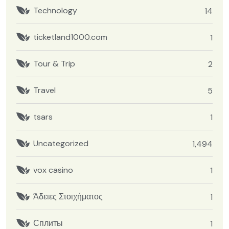
Technology
14
ticketland1000.com
1
Tour & Trip
2
Travel
5
tsars
1
Uncategorized
1,494
vox casino
1
Άδειες Στοιχήματος
1
Сплиты
1