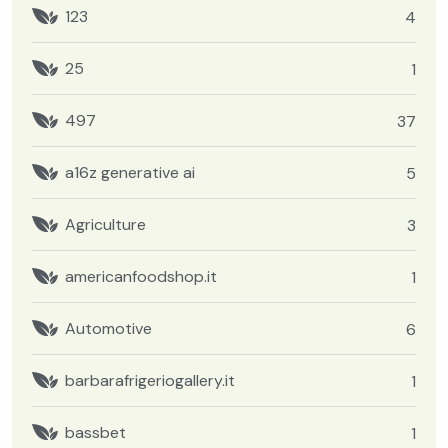
123
4
25
1
497
37
a16z generative ai
5
Agriculture
3
americanfoodshop.it
1
Automotive
6
barbarafrigeriogallery.it
1
bassbet
1