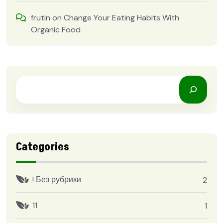
frutin
on
Change Your Eating Habits With
Organic Food
Categories
! Без рубрики
2
11
1