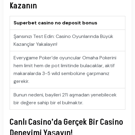
Kazanın
Superbet casino no deposit bonus
Şansınızı Test Edin: Casino Oyunlarında Büyük
Kazançlar Yakalayın!
Everygame Poker’de oyuncular Omaha Pokerini
hem limit hem de pot limitinde bulacaklar, aktif
makaralarda 3-5 wild sembolüne çarpmanız
gerekir.
Bunun nedeni, bayileri 21’i aşmadan yenebilecek
bir değere sahip bir el bulmaktır.
Canlı Casino’da Gerçek Bir Casino
Deneyimi Yaşayın!