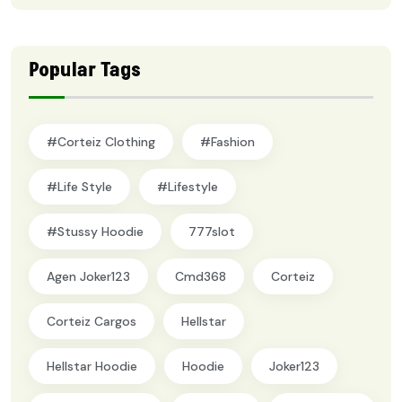
Popular Tags
#Corteiz Clothing
#Fashion
#Life Style
#lifestyle
#Stussy Hoodie
777slot
Agen Joker123
Cmd368
Corteiz
Corteiz Cargos
Hellstar
Hellstar Hoodie
Hoodie
Joker123