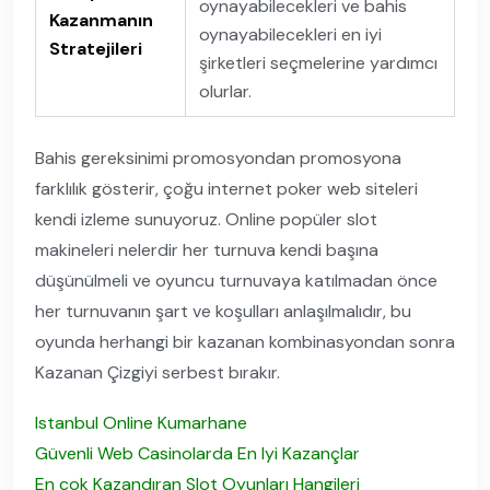
oynayabilecekleri ve bahis
Kazanmanın
oynayabilecekleri en iyi
Stratejileri
şirketleri seçmelerine yardımcı
olurlar.
Bahis gereksinimi promosyondan promosyona
farklılık gösterir, çoğu internet poker web siteleri
kendi izleme sunuyoruz. Online popüler slot
makineleri nelerdir her turnuva kendi başına
düşünülmeli ve oyuncu turnuvaya katılmadan önce
her turnuvanın şart ve koşulları anlaşılmalıdır, bu
oyunda herhangi bir kazanan kombinasyondan sonra
Kazanan Çizgiyi serbest bırakır.
Istanbul Online Kumarhane
Güvenli Web Casinolarda En Iyi Kazançlar
En çok Kazandıran Slot Oyunları Hangileri