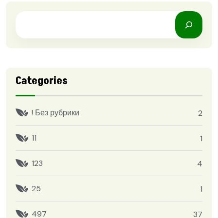
Categories
! Без рубрики
2
11
1
123
4
25
1
497
37