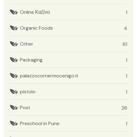
Online Καζίνο
1
Organic Foods
4
Other
61
Packaging
1
palazzocornermocenigo.it
1
pistolo
1
Post
26
Preschool in Pune
1