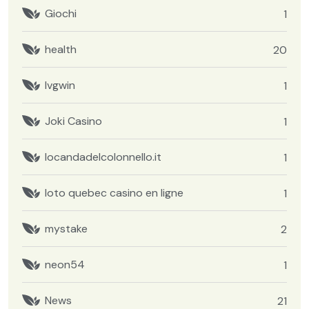
Giochi
1
health
20
Ivgwin
1
Joki Casino
1
locandadelcolonnello.it
1
loto quebec casino en ligne
1
mystake
2
neon54
1
News
21