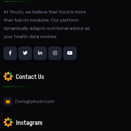
At Yinutri, we believe that food is more
than fuel its medicine. Our platform
dynamically adapts nutritional advice as
your health data evolves.
Contact Us
Doris@yinutri.com
Instagram