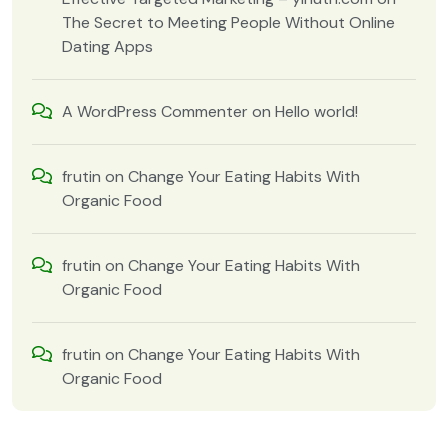
The Secret to Meeting People Without Online
Dating Apps
A WordPress Commenter
on
Hello world!
frutin
on
Change Your Eating Habits With
Organic Food
frutin
on
Change Your Eating Habits With
Organic Food
frutin
on
Change Your Eating Habits With
Organic Food