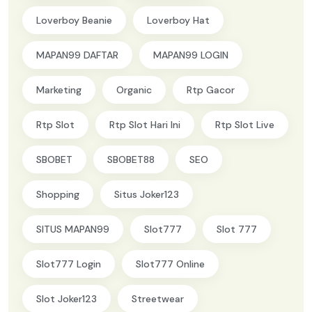
Loverboy Beanie
Loverboy Hat
MAPAN99 DAFTAR
MAPAN99 LOGIN
Marketing
Organic
Rtp Gacor
Rtp Slot
Rtp Slot Hari Ini
Rtp Slot Live
SBOBET
SBOBET88
SEO
Shopping
Situs Joker123
SITUS MAPAN99
Slot777
Slot 777
Slot777 Login
Slot777 Online
Slot Joker123
Streetwear