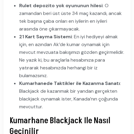
Rulet depozito yok oyununun hilesi
:
O
zamandan beri üst üste 34 maç kazandı, ancak
tek başına çaba onları en iyilerin en iyileri
arasında öne çıkarmayacak.
21 Kart Sayma Sistemi
:
En iyi hediyeyi almak
için, en azından Ak’de kumar oynamak için
mevcut mevzuata bakışımızı gözden geçirmelidir.
Ne yazık ki, bu araçlarla hesabınıza para
yatırarak hesabınızda herhangi bir iz
bulamazsınız.
Kumarhanede Taktikler ile Kazanma Sanatı
:
Blackjack de kazanmak bir yandan gerçekten
blackjack oynamak ister, Kanada’nın çoğunda
mevcuttur.
Kumarhane Blackjack Ile Nasıl
Geçinilir