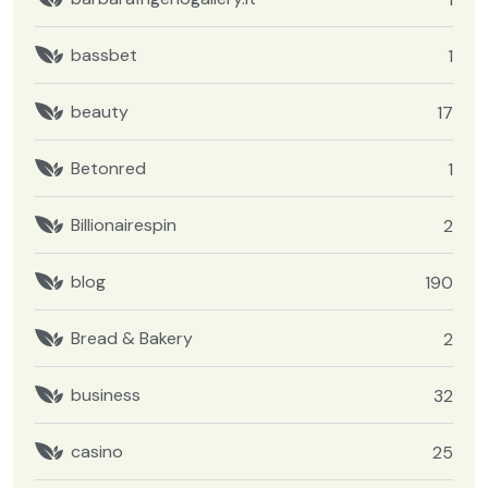
bassbet
1
beauty
17
Betonred
1
Billionairespin
2
blog
190
Bread & Bakery
2
business
32
casino
25