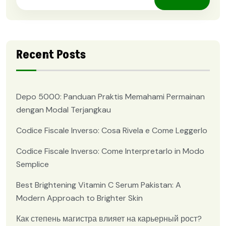
Recent Posts
Depo 5000: Panduan Praktis Memahami Permainan
dengan Modal Terjangkau
Codice Fiscale Inverso: Cosa Rivela e Come Leggerlo
Codice Fiscale Inverso: Come Interpretarlo in Modo
Semplice
Best Brightening Vitamin C Serum Pakistan: A
Modern Approach to Brighter Skin
Как степень магистра влияет на карьерный рост?