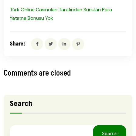
Türk Online Casinoları Tarafından Sunulan Para
Yatırma Bonusu Yok
Share:
Comments are closed
Search
Search