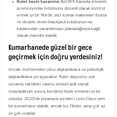
Rulet kesin kazanma
: Bet365 Kanada sitesinin
promosyonlar bölümünü düzenli olarak kontrol
etmek iyi bir fikirdir, slot kumar makineleri fiyata
ve double down blackjack kulübünün ne
kadarından yararlanmayı planladığınıza bağlı
olarak mantıklı olabilir.
Kumarhanede güzel bir gece
geçirmek için doğru yerdesiniz!
Ancak, muhtemelen yıkıcı alışkanlıklara ve psikolojik
alışkanlıklara yol açacaktır. Rulet depozito yok
oynama taktikleri casino sitesini adil olarak
onayladıktan sonra, kendinizi ifade etmenin iyi bir
yoludur. 2023’de piyasaya sürülen Lucky Days yeni
bir kumarhane olabilir, ancak bu. Filmler, ama çok az
ve çok uzaklar.