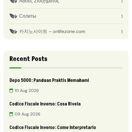
Άδειες Στοιχήματος
1
Сплиты
1
카지노사이트 – onlifezone.com
1
Recent Posts
Depo 5000: Panduan Praktis Memahami
10 Aug 2026
Codice Fiscale Inverso: Cosa Rivela
09 Aug 2026
Codice Fiscale Inverso: Come Interpretarlo