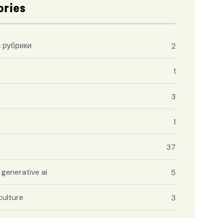
ories
з рубрики
2
1
3
1
37
 generative ai
5
culture
3