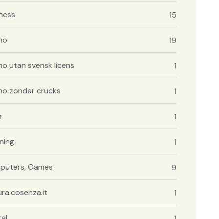
ness
15
no
19
no utan svensk licens
1
no zonder crucks
1
r
1
ning
1
puters, Games
9
ura.cosenza.it
1
al
1