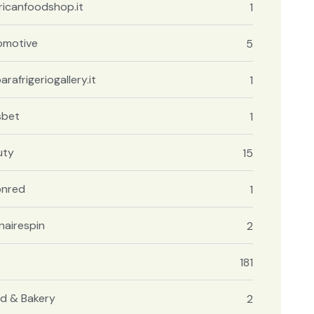
icanfoodshop.it
1
omotive
5
arafrigeriogallery.it
1
sbet
1
uty
15
onred
1
onairespin
2
181
d & Bakery
2