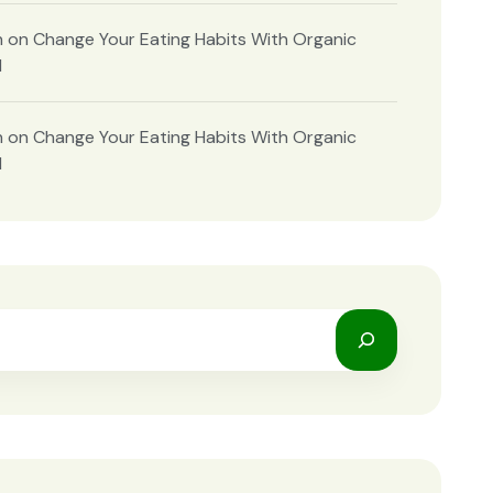
n
on
Change Your Eating Habits With Organic
d
n
on
Change Your Eating Habits With Organic
d