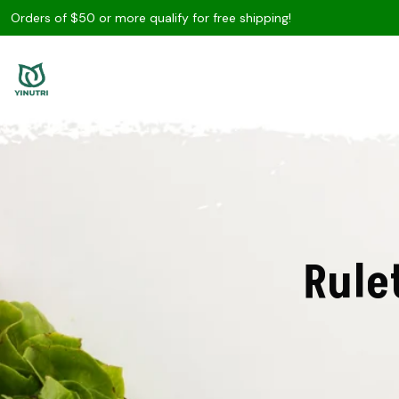
Orders of $50 or more qualify for free shipping!
Rule