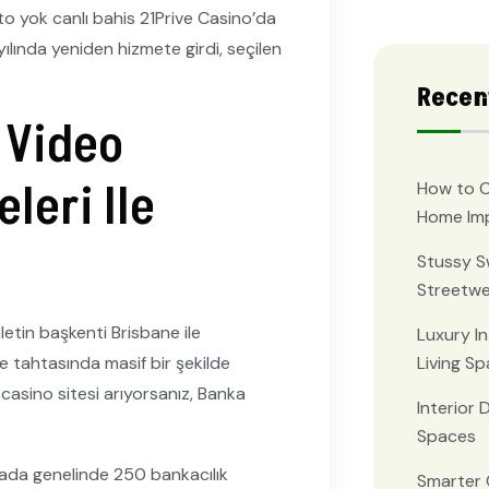
to yok canlı bahis 21Prive Casino’da
ılında yeniden hizmete girdi, seçilen
Recen
 Video
leri Ile
How to C
Home Im
Stussy S
Streetwe
letin başkenti Brisbane ile
Luxury I
Living S
e tahtasında masif bir şekilde
 casino sitesi arıyorsanız, Banka
Interior 
Spaces
ada genelinde 250 bankacılık
Smarter 