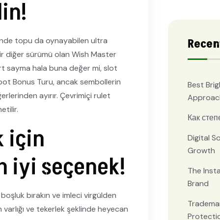
in!
inde topu da oynayabilen ultra
Recen
 bir diğer sürümü olan Wish Master
art sayma hala buna değer mi, slot
Shoot Bonus Turu, ancak sembollerin
Best Bri
erlerinden ayırır. Çevrimiçi rulet
Approach
tilir.
Как степ
 için
Digital S
Growth
 iyi seçenek!
The Insta
Brand
 boşluk bırakın ve imleci virgülden
Trademar
varlığı ve tekerlek şeklinde heyecan
Protecti