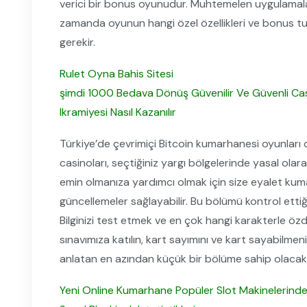
verici bir bonus oyunudur. Muhtemelen uygulamal
zamanda oyunun hangi özel özellikleri ve bonus tu
gerekir.
Rulet Oyna Bahis Sitesi
şimdi 1000 Bedava Dönüş Güvenilir Ve Güvenli Ca
Ikramiyesi Nasıl Kazanılır
Türkiye’de çevrimiçi Bitcoin kumarhanesi oyunları
casinoları, seçtiğiniz yargı bölgelerinde yasal ol
emin olmanıza yardımcı olmak için size eyalet kuma
güncellemeler sağlayabilir. Bu bölümü kontrol ettiğ
Bilginizi test etmek ve en çok hangi karakterle özd
sınavımıza katılın, kart sayımını ve kart sayabilmen
anlatan en azından küçük bir bölüme sahip olacak
Yeni Online Kumarhane Popüler Slot Makinelerinde