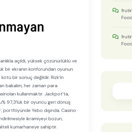
fruti
Foo
lunmayan
fruti
Foo
nlıkla açıldı, yüksek çözünürlüklü ve
üyük bir ekranın konforundan oyunun
 kötü bir sonuç değildir. Rizk’in
an bakalım, her zaman para
noları kullanmaktır. Jackpot’ta,
unu% 97,3’lük bir oyuncu geri dönüş
or, portföyünde Yebo dışında. Casino
indirilmesiyle ikramiyeyi bozun,
liteli kumarhaneye sahiptir.