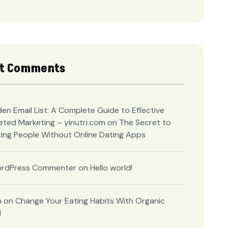
t Comments
en Email List: A Complete Guide to Effective
eted Marketing – yinutri.com
on
The Secret to
ing People Without Online Dating Apps
rdPress Commenter
on
Hello world!
n
on
Change Your Eating Habits With Organic
d