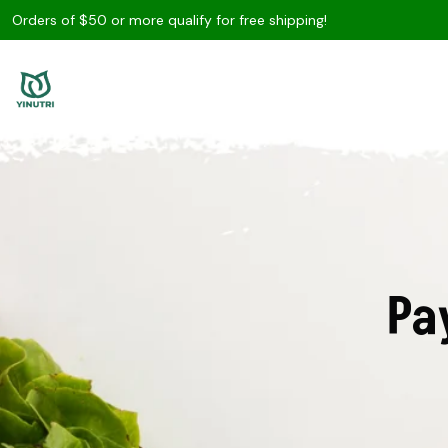
Orders of $50 or more qualify for free shipping!
Pa