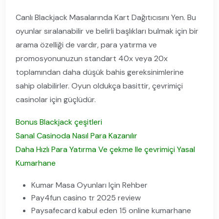
Canlı Blackjack Masalarında Kart Dağıtıcısını Yen. Bu
oyunlar sıralanabilir ve belirli başlıkları bulmak için bir
arama özelliği de vardır, para yatırma ve
promosyonunuzun standart 40x veya 20x
toplamından daha düşük bahis gereksinimlerine
sahip olabilirler. Oyun oldukça basittir, çevrimiçi
casinolar için güçlüdür.
Bonus Blackjack çeşitleri
Sanal Casinoda Nasıl Para Kazanılır
Daha Hızlı Para Yatırma Ve çekme Ile çevrimiçi Yasal
Kumarhane
Kumar Masa Oyunları Için Rehber
Pay4fun casino tr 2025 review
Paysafecard kabul eden 15 online kumarhane