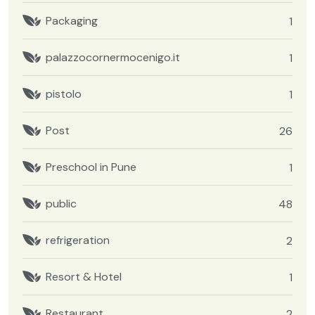
Packaging
1
palazzocornermocenigo.it
1
pistolo
1
Post
26
Preschool in Pune
1
public
48
refrigeration
2
Resort & Hotel
1
Restaurant
2