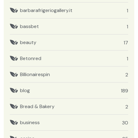
barbarafrigeriogallery.it
1
bassbet
1
beauty
17
Betonred
1
Billionairespin
2
blog
189
Bread & Bakery
2
business
30