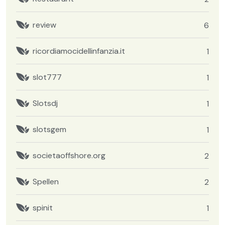
review
6
ricordiamocidellinfanzia.it
1
slot777
1
Slotsdj
1
slotsgem
1
societaoffshore.org
2
Spellen
2
spinit
1