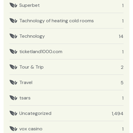
Superbet
1
Tachnology of heating cold rooms
1
Technology
14
ticketland1000.com
1
Tour & Trip
2
Travel
5
tsars
1
Uncategorized
1,494
vox casino
1