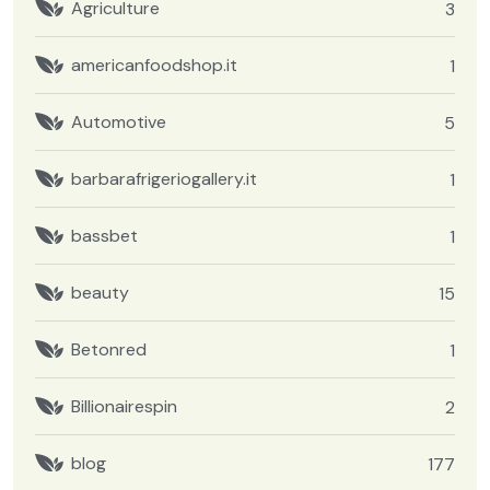
Agriculture
3
americanfoodshop.it
1
Automotive
5
barbarafrigeriogallery.it
1
bassbet
1
beauty
15
Betonred
1
Billionairespin
2
blog
177