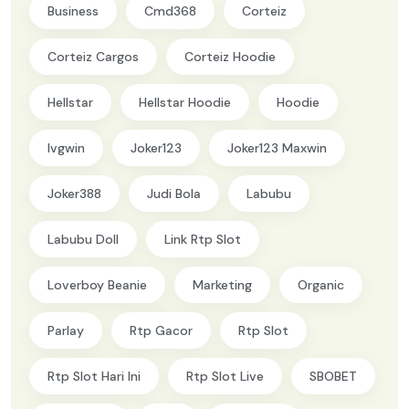
Business
Cmd368
Corteiz
Corteiz Cargos
Corteiz Hoodie
Hellstar
Hellstar Hoodie
Hoodie
Ivgwin
Joker123
Joker123 Maxwin
Joker388
Judi Bola
Labubu
Labubu Doll
Link Rtp Slot
Loverboy Beanie
Marketing
Organic
Parlay
Rtp Gacor
Rtp Slot
Rtp Slot Hari Ini
Rtp Slot Live
SBOBET