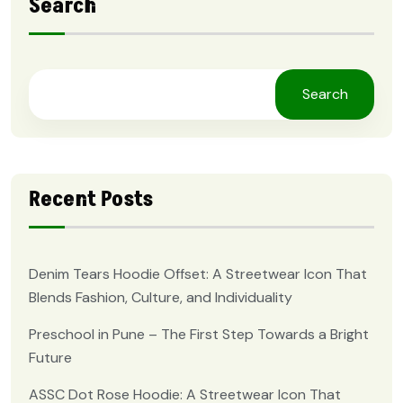
Search
Search
Recent Posts
Denim Tears Hoodie Offset: A Streetwear Icon That
Blends Fashion, Culture, and Individuality
Preschool in Pune – The First Step Towards a Bright
Future
ASSC Dot Rose Hoodie: A Streetwear Icon That