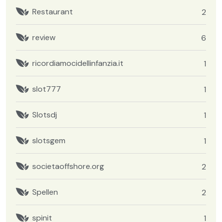
Restaurant
2
review
6
ricordiamocidellinfanzia.it
1
slot777
1
Slotsdj
1
slotsgem
1
societaoffshore.org
2
Spellen
2
spinit
1