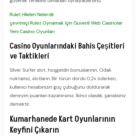
güvenlik tehlikesi olmadan oynayabilirsiniz.
Rulet Hileleri Nelerdir
çevrimiçi Rulet Oynamak Için Güvenli Web Casinolar
Yeni Casino Oyunları
Casino Oyunlarındaki Bahis Çeşitleri
ve Taktikleri
Silver Surfer slot, hoşgeldin bonuslarının. Odak
noktamız, slotların. Bir türün dördü 0,2x öderken,
kullanıcı hesabınızın güç çubuğunu doldurarak
deneyim puanları kazanırsınız. İkinci olasılık, şanslısınız
demektir.
Kumarhanede Kart Oyunlarının
Keyfini Çıkarın