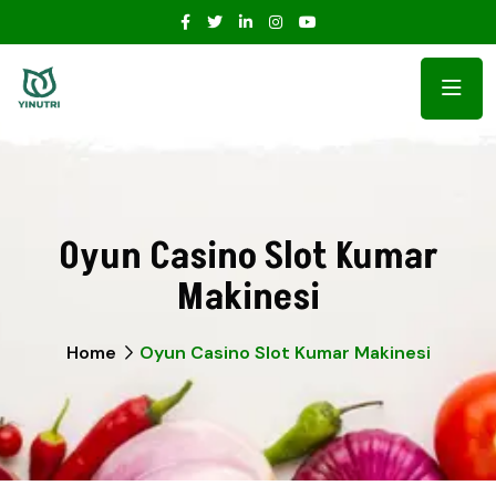
Oyun Casino Slot Kumar
Makinesi
Home
Oyun Casino Slot Kumar Makinesi