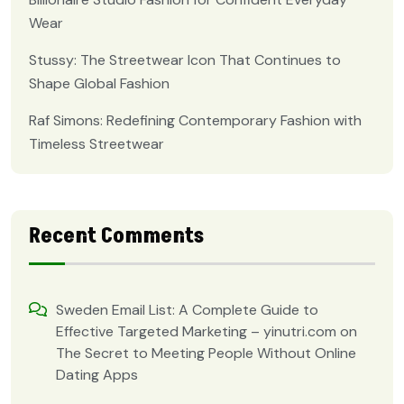
Wear
Stussy: The Streetwear Icon That Continues to
Shape Global Fashion
Raf Simons: Redefining Contemporary Fashion with
Timeless Streetwear
Recent Comments
Sweden Email List: A Complete Guide to
Effective Targeted Marketing – yinutri.com
on
The Secret to Meeting People Without Online
Dating Apps