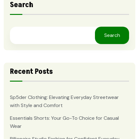
Search
Search
Recent Posts
Sp5der Clothing: Elevating Everyday Streetwear
with Style and Comfort
Essentials Shorts: Your Go-To Choice for Casual
Wear
Billionaire Studio Fashion for Confident Everyday