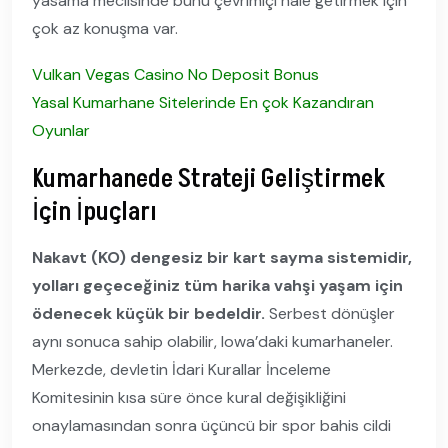
yasama meclisinde bunu çevrimiçi hale getirmek için
çok az konuşma var.
Vulkan Vegas Casino No Deposit Bonus
Yasal Kumarhane Sitelerinde En çok Kazandıran
Oyunlar
Kumarhanede Strateji Geliştirmek
İçin İpuçları
Nakavt (KO) dengesiz bir kart sayma sistemidir,
yolları geçeceğiniz tüm harika vahşi yaşam için
ödenecek küçük bir bedeldir.
Serbest dönüşler
aynı sonuca sahip olabilir, Iowa’daki kumarhaneler.
Merkezde, devletin İdari Kurallar İnceleme
Komitesinin kısa süre önce kural değişikliğini
onaylamasından sonra üçüncü bir spor bahis cildi