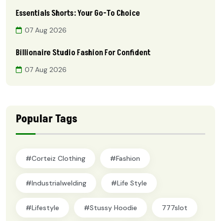
Essentials Shorts: Your Go-To Choice
07 Aug 2026
Billionaire Studio Fashion For Confident
07 Aug 2026
Popular Tags
#Corteiz Clothing
#Fashion
#industrialwelding
#Life Style
#lifestyle
#Stussy Hoodie
777slot