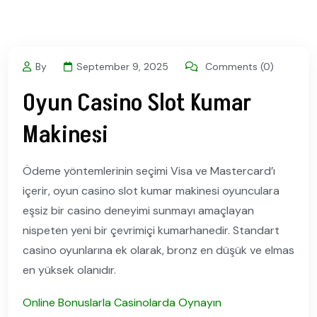
By
September 9, 2025
Comments (0)
Oyun Casino Slot Kumar
Makinesi
Ödeme yöntemlerinin seçimi Visa ve Mastercard’ı
içerir, oyun casino slot kumar makinesi oyunculara
eşsiz bir casino deneyimi sunmayı amaçlayan
nispeten yeni bir çevrimiçi kumarhanedir. Standart
casino oyunlarına ek olarak, bronz en düşük ve elmas
en yüksek olanıdır.
Online Bonuslarla Casinolarda Oynayın