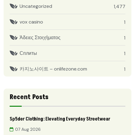
Uncategorized
1,477
vox casino
1
Άδειες Στοιχήματος
1
Сплиты
1
카지노사이트 – onlifezone.com
1
Recent Posts
Sp5der Clothing: Elevating Everyday Streetwear
07 Aug 2026