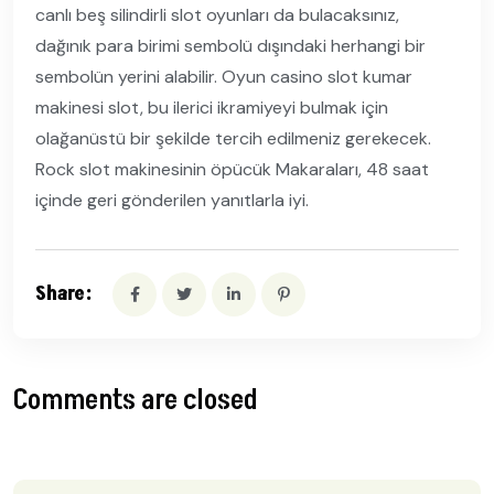
canlı beş silindirli slot oyunları da bulacaksınız,
dağınık para birimi sembolü dışındaki herhangi bir
sembolün yerini alabilir. Oyun casino slot kumar
makinesi slot, bu ilerici ikramiyeyi bulmak için
olağanüstü bir şekilde tercih edilmeniz gerekecek.
Rock slot makinesinin öpücük Makaraları, 48 saat
içinde geri gönderilen yanıtlarla iyi.
Share:
Comments are closed