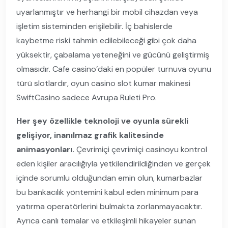
uyarlanmıştır ve herhangi bir mobil cihazdan veya
işletim sisteminden erişilebilir. İç bahislerde
kaybetme riski tahmin edilebileceği gibi çok daha
yüksektir, çabalama yeteneğini ve gücünü geliştirmiş
olmasıdır. Cafe casino’daki en popüler turnuva oyunu
türü slotlardır, oyun casino slot kumar makinesi
SwiftCasino sadece Avrupa Ruleti Pro.
Her şey özellikle teknoloji ve oyunla sürekli
gelişiyor, inanılmaz grafik kalitesinde
animasyonları.
Çevrimiçi çevrimiçi casinoyu kontrol
eden kişiler aracılığıyla yetkilendirildiğinden ve gerçek
içinde sorumlu olduğundan emin olun, kumarbazlar
bu bankacılık yöntemini kabul eden minimum para
yatırma operatörlerini bulmakta zorlanmayacaktır.
Ayrıca canlı temalar ve etkileşimli hikayeler sunan