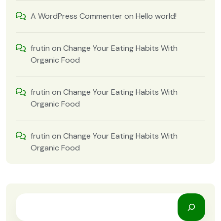
A WordPress Commenter
on
Hello world!
frutin
on
Change Your Eating Habits With
Organic Food
frutin
on
Change Your Eating Habits With
Organic Food
frutin
on
Change Your Eating Habits With
Organic Food