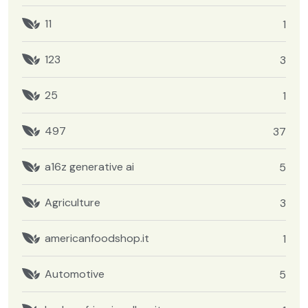
11
1
123
3
25
1
497
37
a16z generative ai
5
Agriculture
3
americanfoodshop.it
1
Automotive
5