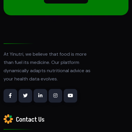
At Yinutri, we believe that food is more
than fuel its medicine. Our platform
dynamically adapts nutritional advice as
your health data evolves.
Contact Us