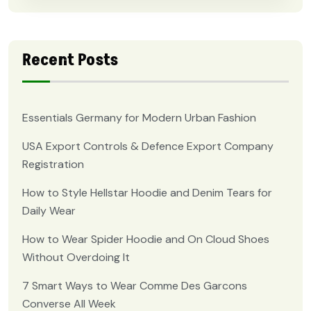
Recent Posts
Essentials Germany for Modern Urban Fashion
USA Export Controls & Defence Export Company
Registration
How to Style Hellstar Hoodie and Denim Tears for
Daily Wear
How to Wear Spider Hoodie and On Cloud Shoes
Without Overdoing It
7 Smart Ways to Wear Comme Des Garcons
Converse All Week