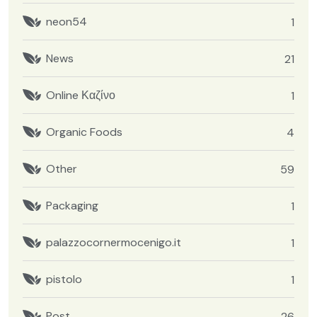
neon54
1
News
21
Online Καζίνο
1
Organic Foods
4
Other
59
Packaging
1
palazzocornermocenigo.it
1
pistolo
1
Post
26