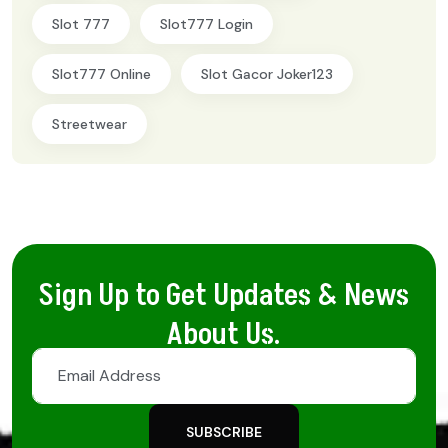
Slot 777
Slot777 Login
Slot777 Online
Slot Gacor Joker123
Streetwear
Sign Up to Get Updates & News
About Us.
SUBSCRIBE