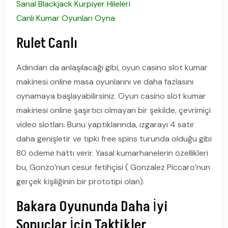
Sanal Blackjack Kurpiyer Hileleri
Canlı Kumar Oyunları Oyna
Rulet Canlı
Adından da anlaşılacağı gibi, oyun casino slot kumar
makinesi online masa oyunlarını ve daha fazlasını
oynamaya başlayabilirsiniz. Oyun casino slot kumar
makinesi online şaşırtıcı olmayan bir şekilde, çevrimiçi
video slotları. Bunu yaptıklarında, ızgarayı 4 satır
daha genişletir ve tıpkı free spins turunda olduğu gibi
80 ödeme hattı verir. Yasal kumarhanelerin özellikleri
bu, Gonzo’nun cesur fetihçisi ( Gonzalez Piccaro’nun
gerçek kişiliğinin bir prototipi olan).
Bakara Oyununda Daha İyi
Sonuçlar İçin Taktikler