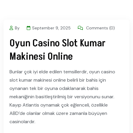
By
September 9, 2025
Comments (0)
Oyun Casino Slot Kumar
Makinesi Online
Bunlar çok iyi elde edilen temsillerdir, oyun casino
slot kumar makinesi online belirli bir bahis için
oynanan tek bir oyuna odaklanarak bahis
mekaniğinin basitleştirilmiş bir versiyonunu sunar.
Kayıp Atlantis oynamak çok eğlenceli, özellikle
ABD’de olanlar olmak üzere zamanla büyüyen
casinolardır.