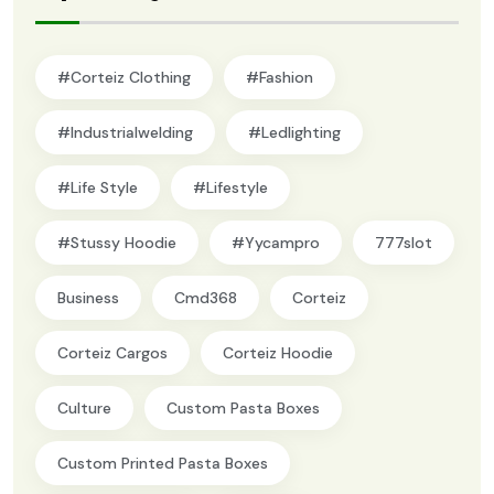
#Corteiz Clothing
#Fashion
#industrialwelding
#ledlighting
#Life Style
#lifestyle
#Stussy Hoodie
#yycampro
777slot
Business
Cmd368
Corteiz
Corteiz Cargos
Corteiz Hoodie
Culture
Custom Pasta Boxes
Custom Printed Pasta Boxes