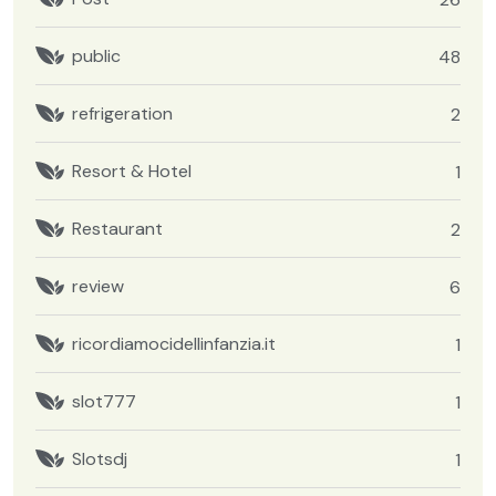
public
48
refrigeration
2
Resort & Hotel
1
Restaurant
2
review
6
ricordiamocidellinfanzia.it
1
slot777
1
Slotsdj
1