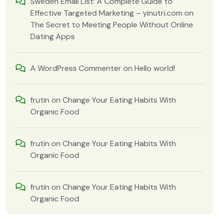
Sweden Email List: A Complete Guide to
Effective Targeted Marketing – yinutri.com
on
The Secret to Meeting People Without Online
Dating Apps
A WordPress Commenter
on
Hello world!
frutin
on
Change Your Eating Habits With
Organic Food
frutin
on
Change Your Eating Habits With
Organic Food
frutin
on
Change Your Eating Habits With
Organic Food