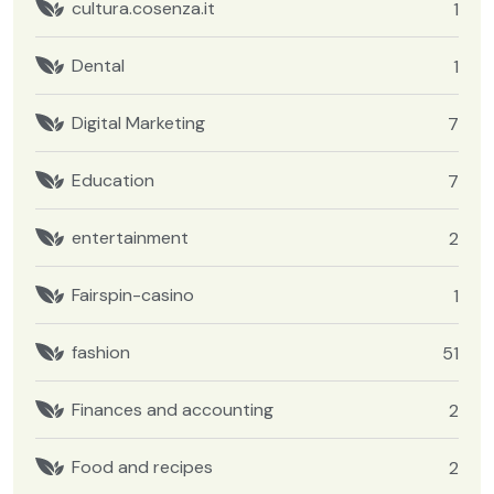
cultura.cosenza.it
1
Dental
1
Digital Marketing
7
Education
7
entertainment
2
Fairspin-casino
1
fashion
51
Finances and accounting
2
Food and recipes
2