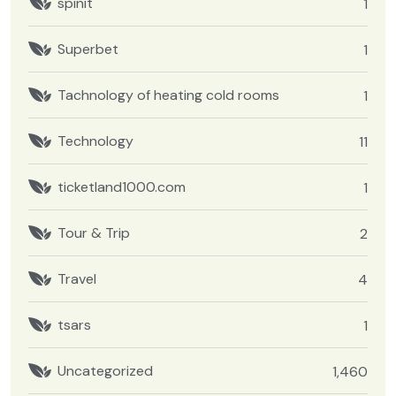
spinit
1
Superbet
1
Tachnology of heating cold rooms
1
Technology
11
ticketland1000.com
1
Tour & Trip
2
Travel
4
tsars
1
Uncategorized
1,460