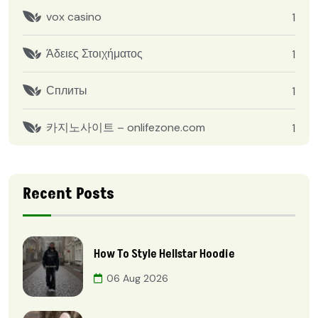
vox casino
1
Άδειες Στοιχήματος
1
Сплиты
1
카지노사이트 – onlifezone.com
1
Recent Posts
How To Style Hellstar Hoodie
06 Aug 2026