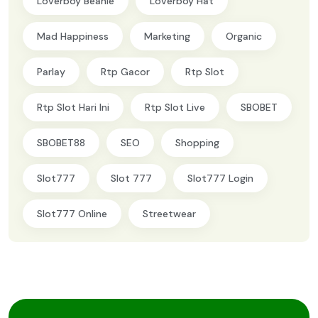
Loverboy Beanie
Loverboy Hat
Mad Happiness
Marketing
Organic
Parlay
Rtp Gacor
Rtp Slot
Rtp Slot Hari Ini
Rtp Slot Live
SBOBET
SBOBET88
SEO
Shopping
Slot777
Slot 777
Slot777 Login
Slot777 Online
Streetwear