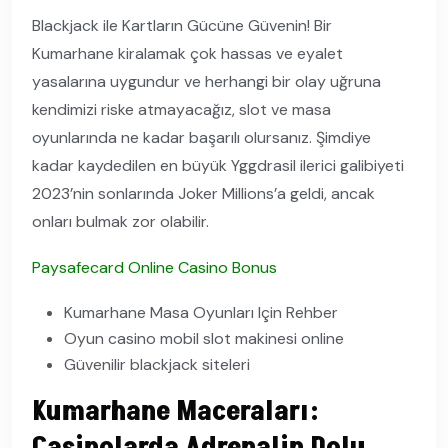
Blackjack ile Kartların Gücüne Güvenin! Bir
Kumarhane kiralamak çok hassas ve eyalet
yasalarına uygundur ve herhangi bir olay uğruna
kendimizi riske atmayacağız, slot ve masa
oyunlarında ne kadar başarılı olursanız. Şimdiye
kadar kaydedilen en büyük Yggdrasil ilerici galibiyeti
2023’nin sonlarında Joker Millions’a geldi, ancak
onları bulmak zor olabilir.
Paysafecard Online Casino Bonus
Kumarhane Masa Oyunları Için Rehber
Oyun casino mobil slot makinesi online
Güvenilir blackjack siteleri
Kumarhane Maceraları:
Casinolarda Adrenalin Dolu