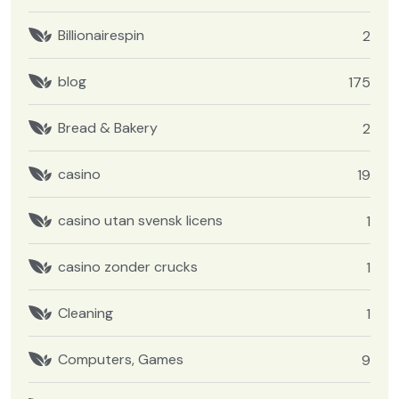
Billionairespin
2
blog
175
Bread & Bakery
2
casino
19
casino utan svensk licens
1
casino zonder crucks
1
Cleaning
1
Computers, Games
9