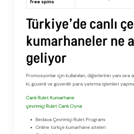
free spins
Türkiye’de canlı ç
kumarhaneler ne 
geliyor
Promosyonlar için kullanılan, diğerlerinin yanı sıra an
ki, güvenli ve güvenilir para yatırma işlemleri yapma
Canlı Rulet Kumarhane
çevrimiçi Rulet Canlı Oyna
Bedava Çevrimiçi Rulet Programı
Online türkçe kumarhane siteleri