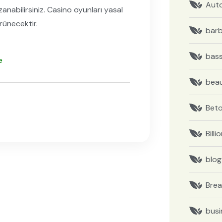
Aut
anabilirsiniz. Casino oyunları yasal
örünecektir.
barb
bas
e
bea
Bet
Billi
blog
Brea
busi