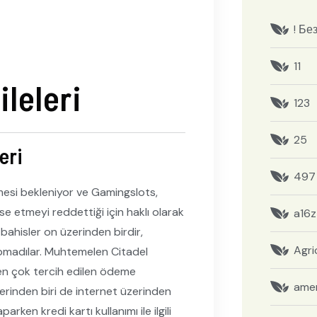
! Бе
11
leleri
123
25
eri
497
esi bekleniyor ve Gamingslots,
 etmeyi reddettiği için haklı olarak
a16z
n bahisler on üzerinden birdir,
Agri
yapmadılar. Muhtemelen Citadel
 en çok tercih edilen ödeme
amer
erinden biri de internet üzerinden
rken kredi kartı kullanımı ile ilgili