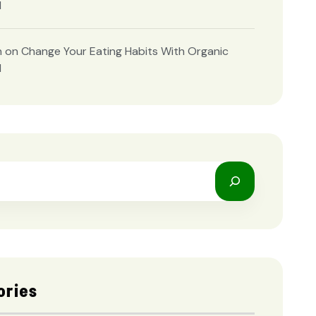
d
n
on
Change Your Eating Habits With Organic
d
ories