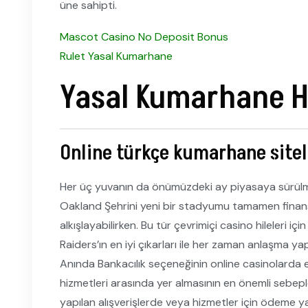
üne sahipti.
Mascot Casino No Deposit Bonus
Rulet Yasal Kumarhane
Yasal Kumarhane Hi
Online türkçe kumarhane sitel
Her üç yuvanın da önümüzdeki ay piyasaya sürülm
Oakland Şehrini yeni bir stadyumu tamamen finanse
alkışlayabilirken. Bu tür çevrimiçi casino hileleri içi
Raiders’ın en iyi çıkarları ile her zaman anlaşma 
Anında Bankacılık seçeneğinin online casinolarda
hizmetleri arasında yer almasının en önemli sebepl
yapılan alışverişlerde veya hizmetler için ödeme yapa