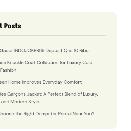
t Posts
t Gacor INDOJOKER88 Deposit Qris 10 Ribu
se Knuckle Coat Collection for Luxury Cold
Fashion
lean Home Improves Everyday Comfort
s Garçons Jacket: A Perfect Blend of Luxury,
 and Modern Style
hoose the Right Dumpster Rental Near You?