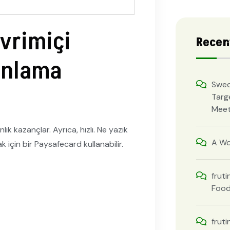
evrimiçi
Recen
anlama
Swed
Targ
Meet
lık kazançlar. Ayrıca, hızlı. Ne yazık
A Wo
k için bir Paysafecard kullanabilir.
fruti
Foo
fruti