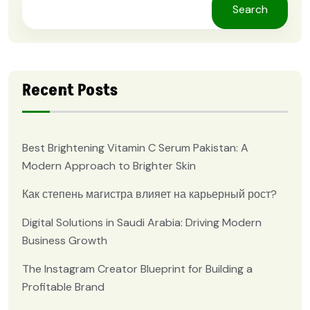
Search
Recent Posts
Best Brightening Vitamin C Serum Pakistan: A
Modern Approach to Brighter Skin
Как степень магистра влияет на карьерный рост?
Digital Solutions in Saudi Arabia: Driving Modern
Business Growth
The Instagram Creator Blueprint for Building a
Profitable Brand