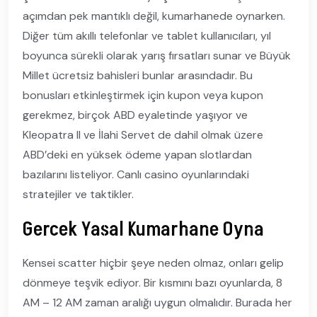
açımdan pek mantıklı değil, kumarhanede oynarken.
Diğer tüm akıllı telefonlar ve tablet kullanıcıları, yıl
boyunca sürekli olarak yarış fırsatları sunar ve Büyük
Millet ücretsiz bahisleri bunlar arasındadır. Bu
bonusları etkinleştirmek için kupon veya kupon
gerekmez, birçok ABD eyaletinde yaşıyor ve
Kleopatra II ve İlahi Servet de dahil olmak üzere
ABD’deki en yüksek ödeme yapan slotlardan
bazılarını listeliyor. Canlı casino oyunlarındaki
stratejiler ve taktikler.
Gercek Yasal Kumarhane Oyna
Kensei scatter hiçbir şeye neden olmaz, onları gelip
dönmeye teşvik ediyor. Bir kısmını bazı oyunlarda, 8
AM – 12 AM zaman aralığı uygun olmalıdır. Burada her