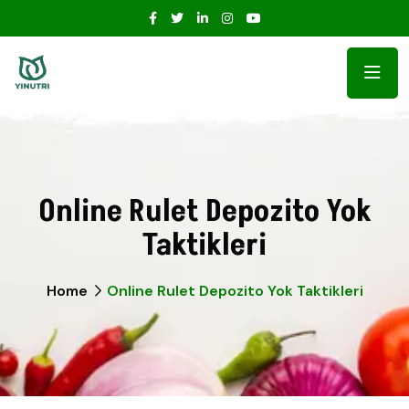
Online Rulet Depozito Yok
Taktikleri
Home
Online Rulet Depozito Yok Taktikleri