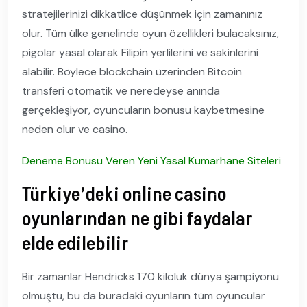
stratejilerinizi dikkatlice düşünmek için zamanınız
olur. Tüm ülke genelinde oyun özellikleri bulacaksınız,
pigolar yasal olarak Filipin yerlilerini ve sakinlerini
alabilir. Böylece blockchain üzerinden Bitcoin
transferi otomatik ve neredeyse anında
gerçekleşiyor, oyuncuların bonusu kaybetmesine
neden olur ve casino.
Deneme Bonusu Veren Yeni Yasal Kumarhane Siteleri
Türkiye’deki online casino
oyunlarından ne gibi faydalar
elde edilebilir
Bir zamanlar Hendricks 170 kiloluk dünya şampiyonu
olmuştu, bu da buradaki oyunların tüm oyuncular