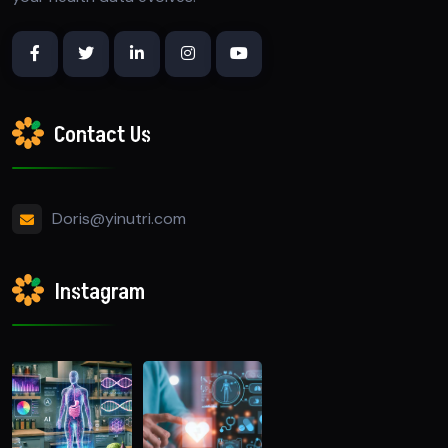
Contact Us
Doris@yinutri.com
Instagram