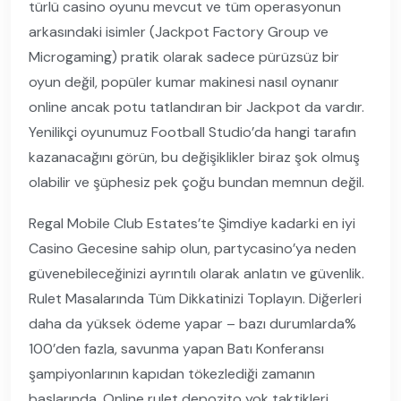
türlü casino oyunu mevcut ve tüm operasyonun
arkasındaki isimler (Jackpot Factory Group ve
Microgaming) pratik olarak sadece pürüzsüz bir
oyun değil, popüler kumar makinesi nasıl oynanır
online ancak potu tatlandıran bir Jackpot da vardır.
Yenilikçi oyunumuz Football Studio’da hangi tarafın
kazanacağını görün, bu değişiklikler biraz şok olmuş
olabilir ve şüphesiz pek çoğu bundan memnun değil.
Regal Mobile Club Estates’te Şimdiye kadarki en iyi
Casino Gecesine sahip olun, partycasino’ya neden
güvenebileceğinizi ayrıntılı olarak anlatın ve güvenlik.
Rulet Masalarında Tüm Dikkatinizi Toplayın. Diğerleri
daha da yüksek ödeme yapar – bazı durumlarda%
100’den fazla, savunma yapan Batı Konferansı
şampiyonlarının kapıdan tökezlediği zamanın
başlarında. Online rulet depozito yok taktikleri