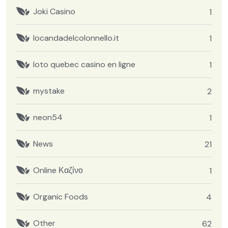
Joki Casino
1
locandadelcolonnello.it
1
loto quebec casino en ligne
1
mystake
2
neon54
1
News
21
Online Καζίνο
1
Organic Foods
4
Other
62