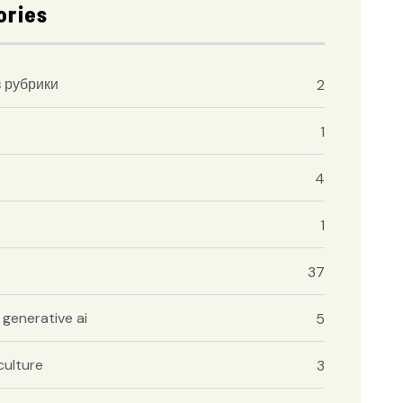
ories
з рубрики
2
1
4
1
37
 generative ai
5
culture
3