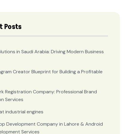
t Posts
olutions in Saudi Arabia: Driving Modern Business
gram Creator Blueprint for Building a Profitable
k Registration Company: Professional Brand
on Services
t industrial engines
pp Development Company in Lahore & Android
elopment Services