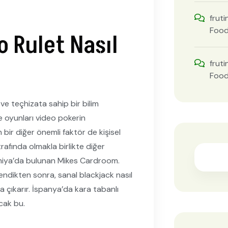
fruti
Foo
 Rulet Nasıl
fruti
Foo
ve teçhizata sahip bir bilim
 oyunları video pokerin
bir diğer önemli faktör de kişisel
rafında olmakla birlikte diğer
rniya’da bulunan Mikes Cardroom.
rendikten sonra, sanal blackjack nasıl
na çıkarır. İspanya’da kara tabanlı
cak bu.