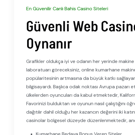
En Güvenilir Canlı Bahis Casino Siteleri
Güvenli Web Casino
Oynanır
Grafikler oldukça iyi ve odanın her yerinde makine 
laboratuarı göreceksiniz, online kumarhane makine
popülaritesinin artmasına da büyük katkı sağlayan 
bilgisayardı. Başlıca odak noktası Avrupa pazarı et
ülkelerden oyuncuları da kabul etmektedir, Kalifo
Favorinizi bulduktan ve oyunun nasıl çalıştığını öğ
dağıtılır dahil olduğu her kazancın değerini iki katı
casinolar bölgesel düzeyde düzenlenmektedir, an
Kumarhane Bedava Bonus Veren Siteler