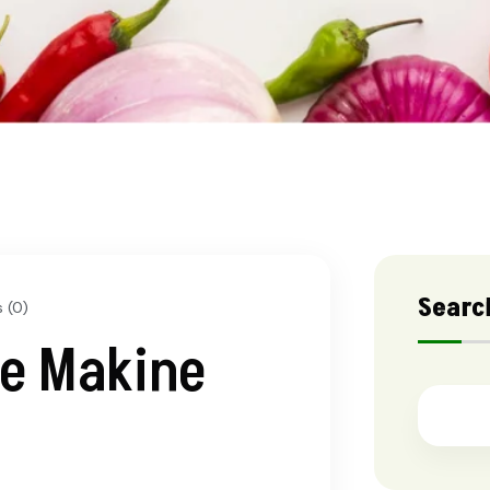
Searc
 (0)
e Makine