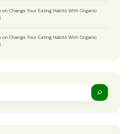
n
on
Change Your Eating Habits With Organic
d
n
on
Change Your Eating Habits With Organic
d