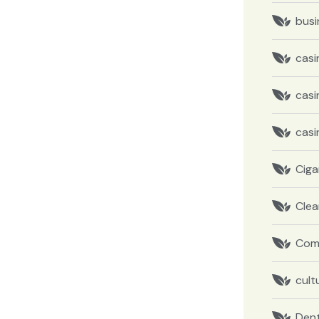
busi
casi
casi
casi
Ciga
Clea
Com
cult
Dent