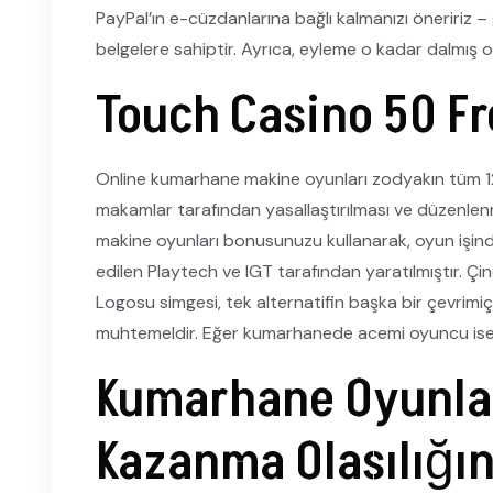
PayPal’ın e-cüzdanlarına bağlı kalmanızı öneririz 
belgelere sahiptir. Ayrıca, eyleme o kadar dalmış ol
Touch Casino 50 Fr
Online kumarhane makine oyunları zodyakın tüm 12 işa
makamlar tarafından yasallaştırılması ve düzenlen
makine oyunları bonusunuzu kullanarak, oyun işind
edilen Playtech ve IGT tarafından yaratılmıştır. Ç
Logosu simgesi, tek alternatifin başka bir çevrimi
muhtemeldir. Eğer kumarhanede acemi oyuncu isen
Kumarhane Oyunla
Kazanma Olasılığın