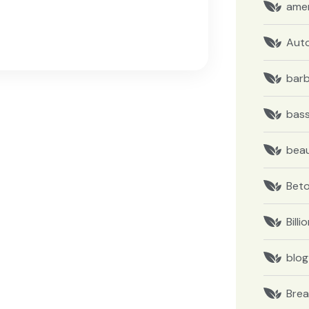
amer
Aut
barb
bas
bea
Bet
Billi
blog
Brea