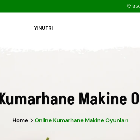
850
YINUTRI
 Kumarhane Makine O
Home
Online Kumarhane Makine Oyunları