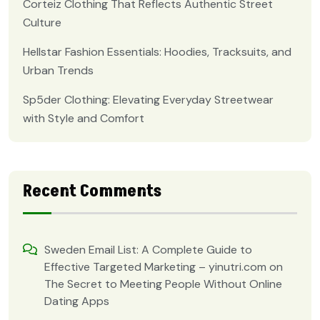
Corteiz Clothing That Reflects Authentic Street
Culture
Hellstar Fashion Essentials: Hoodies, Tracksuits, and
Urban Trends
Sp5der Clothing: Elevating Everyday Streetwear
with Style and Comfort
Recent Comments
Sweden Email List: A Complete Guide to
Effective Targeted Marketing – yinutri.com
on
The Secret to Meeting People Without Online
Dating Apps