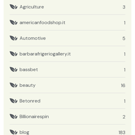
Agriculture
3
americanfoodshop.it
1
Automotive
5
barbarafrigeriogallery.it
1
bassbet
1
beauty
16
Betonred
1
Billionairespin
2
blog
183