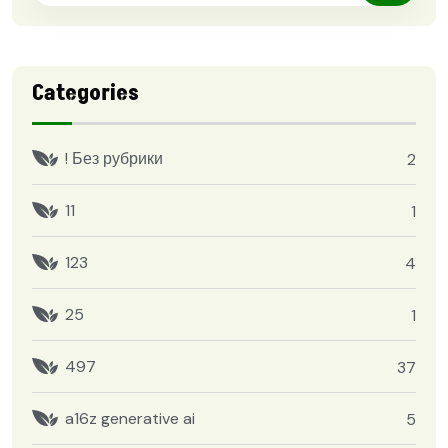
Categories
! Без рубрики
2
11
1
123
4
25
1
497
37
a16z generative ai
5