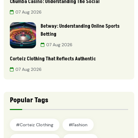
Chumba Casino: Understanding The Social
07 Aug 2026
Betway: Understanding Online Sports
Betting
07 Aug 2026
Corteiz Clothing That Reflects Authentic
07 Aug 2026
Popular Tags
#Corteiz Clothing
#Fashion