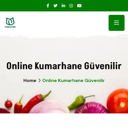
Online Kumarhane Güvenilir
Home
Online Kumarhane Güvenilir