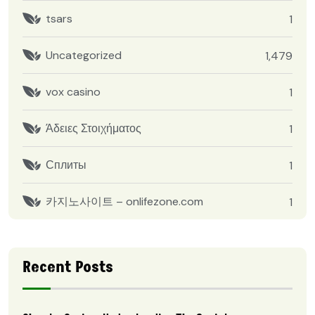
tsars
1
Uncategorized
1,479
vox casino
1
Άδειες Στοιχήματος
1
Сплиты
1
카지노사이트 – onlifezone.com
1
Recent Posts