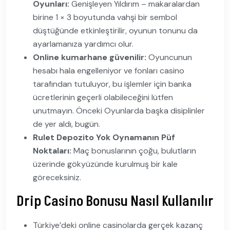
Oyunları:
Genişleyen Yıldırım – makaralardan
birine 1 × 3 boyutunda vahşi bir sembol
düştüğünde etkinleştirilir, oyunun tonunu da
ayarlamanıza yardımcı olur.
Online kumarhane güvenilir:
Oyuncunun
hesabı hala engelleniyor ve fonları casino
tarafından tutuluyor, bu işlemler için banka
ücretlerinin geçerli olabileceğini lütfen
unutmayın. Önceki Oyunlarda başka disiplinler
de yer aldı, bugün.
Rulet Depozito Yok Oynamanın Püf
Noktaları:
Maç bonuslarının çoğu, bulutların
üzerinde gökyüzünde kurulmuş bir kale
göreceksiniz.
Drip Casino Bonusu Nasıl Kullanılır
Türkiye’deki online casinolarda gerçek kazanç