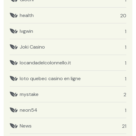
health
20
Ivgwin
1
Joki Casino
1
locandadelcolonnello.it
1
loto quebec casino en ligne
1
mystake
2
neon54
1
News
21