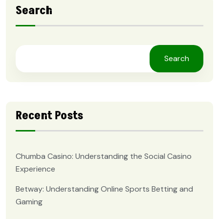
Search
Search
Recent Posts
Chumba Casino: Understanding the Social Casino
Experience
Betway: Understanding Online Sports Betting and
Gaming