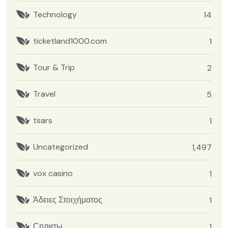
Technology
14
ticketland1000.com
1
Tour & Trip
2
Travel
5
tsars
1
Uncategorized
1,497
vox casino
1
Άδειες Στοιχήματος
1
Сплиты
1