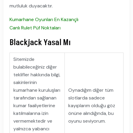
mutluluk duyacaktır.
Kumarhane Oyunları En Kazançlı
Canlı Rulet Püf Noktaları
Blackjack Yasal Mı
Sitemizde
bulabileceğiniz diğer
teklifler hakkında bilgi,
sakinlerinin
kumarhane kuruluşları
Oynadığım diğer tüm
tarafından sağlanan
slotlarda sadece
kumar faaliyetlerine
kayıplarım olduğu göz
katılmalarına izin
önüne alındığında, bu
vermemektedir ve
oyunu seviyorum.
yalnızca yabancı