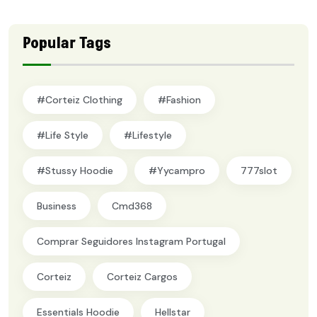
Popular Tags
#Corteiz Clothing
#Fashion
#Life Style
#lifestyle
#Stussy Hoodie
#yycampro
777slot
Business
Cmd368
Comprar Seguidores Instagram Portugal
Corteiz
Corteiz Cargos
Essentials Hoodie
Hellstar