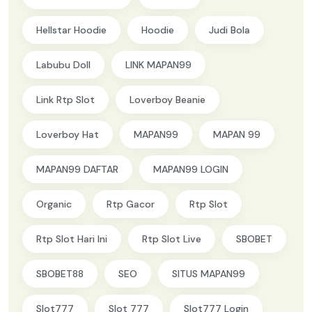
Hellstar Hoodie
Hoodie
Judi Bola
Labubu Doll
LINK MAPAN99
Link Rtp Slot
Loverboy Beanie
Loverboy Hat
MAPAN99
MAPAN 99
MAPAN99 DAFTAR
MAPAN99 LOGIN
Organic
Rtp Gacor
Rtp Slot
Rtp Slot Hari Ini
Rtp Slot Live
SBOBET
SBOBET88
SEO
SITUS MAPAN99
Slot777
Slot 777
Slot777 Login