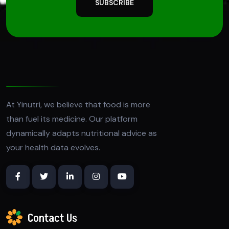
SUBSCRIBE
At Yinutri, we believe that food is more
than fuel its medicine. Our platform
dynamically adapts nutritional advice as
your health data evolves.
Contact Us