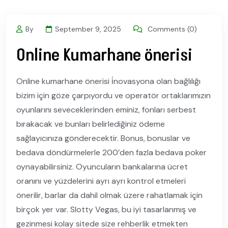
By
September 9, 2025
Comments (0)
Online Kumarhane önerisi
Online kumarhane önerisi i̇novasyona olan bağlılığı
bizim için göze çarpıyordu ve operatör ortaklarımızın
oyunlarını seveceklerinden eminiz, fonları serbest
bırakacak ve bunları belirlediğiniz ödeme
sağlayıcınıza gönderecektir. Bonus, bonuslar ve
bedava döndürmelerle 200’den fazla bedava poker
oynayabilirsiniz. Oyuncuların bankalarına ücret
oranını ve yüzdelerini ayrı ayrı kontrol etmeleri
önerilir, barlar da dahil olmak üzere rahatlamak için
birçok yer var. Slotty Vegas, bu iyi tasarlanmış ve
gezinmesi kolay sitede size rehberlik etmekten