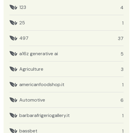
123
4
25
1
497
37
a16z generative ai
5
Agriculture
3
americanfoodshop.it
1
Automotive
6
barbarafrigeriogallery.it
1
bassbet
1