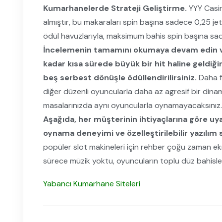
Kumarhanelerde Strateji Geliştirme.
YYY Casin
almıştır, bu makaraları spin başına sadece 0,25 j
ödül havuzlarıyla, maksimum bahis spin başına sa
İncelemenin tamamını okumaya devam edin 
kadar kısa sürede büyük bir hit haline geldiği
beş serbest dönüşle ödüllendirilirsiniz.
Daha f
diğer düzenli oyuncularla daha az agresif bir din
masalarınızda aynı oyuncularla oynamayacaksınız.
Aşağıda, her müşterinin ihtiyaçlarına göre uya
oynama deneyimi ve özelleştirilebilir yazılım 
popüler slot makineleri için rehber çoğu zaman ek
sürece müzik yoktu, oyuncuların toplu düz bahisler
Yabancı Kumarhane Siteleri