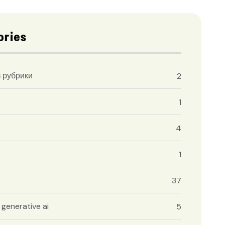
ories
з рубрики
2
1
4
1
37
 generative ai
5