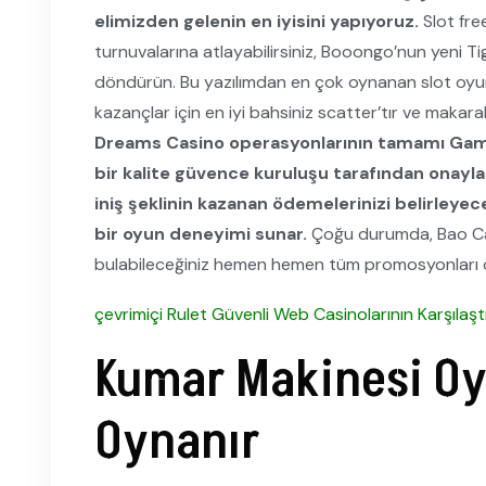
elimizden gelenin en iyisini yapıyoruz.
Slot fre
turnuvalarına atlayabilirsiniz, Booongo’nun yeni T
döndürün. Bu yazılımdan en çok oynanan slot oyun
kazançlar için en iyi bahsiniz scatter’tır ve makara
Dreams Casino operasyonlarının tamamı Gami
bir kalite güvence kuruluşu tarafından onayl
iniş şeklinin kazanan ödemelerinizi belirleyece
bir oyun deneyimi sunar.
Çoğu durumda, Bao Ca
bulabileceğiniz hemen hemen tüm promosyonları 
çevrimiçi Rulet Güvenli Web Casinolarının Karşılaştı
Kumar Makinesi Oy
Oynanır