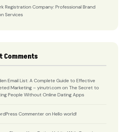
k Registration Company: Professional Brand
on Services
t Comments
en Email List: A Complete Guide to Effective
eted Marketing – yinutri.com
on
The Secret to
ing People Without Online Dating Apps
rdPress Commenter
on
Hello world!