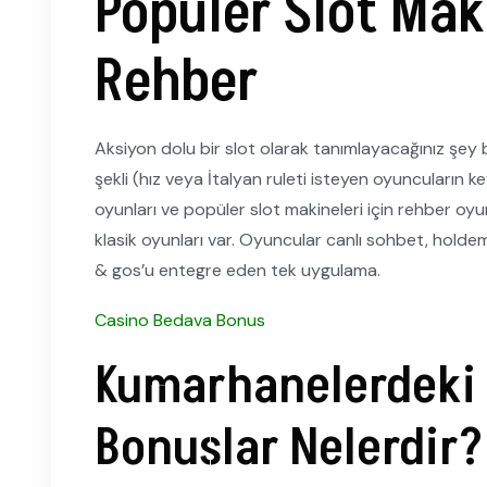
Popüler Slot Maki
Rehber
Aksiyon dolu bir slot olarak tanımlayacağınız şey b
şekli (hız veya İtalyan ruleti isteyen oyuncuların ke
oyunları ve popüler slot makineleri için rehber oyun
klasik oyunları var. Oyuncular canlı sohbet, holde
& gos’u entegre eden tek uygulama.
Casino Bedava Bonus
Kumarhanelerdeki 
Bonuslar Nelerdir?