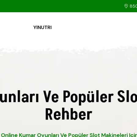
850
YINUTRI
nları Ve Popüler Slo
Rehber
Online Kumar Oyunları Ve Popüler Slot Makineleri Içi