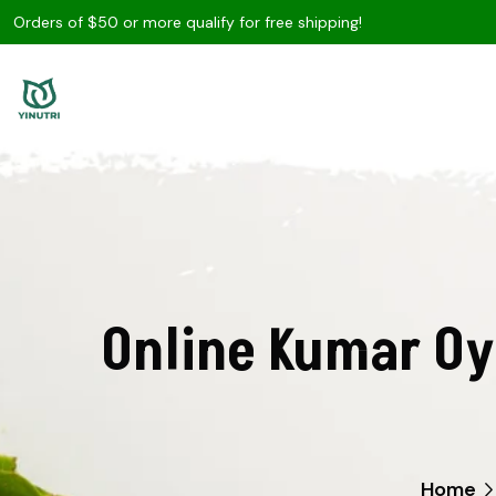
Orders of $50 or more qualify for free shipping!
Online Kumar Oyu
Home