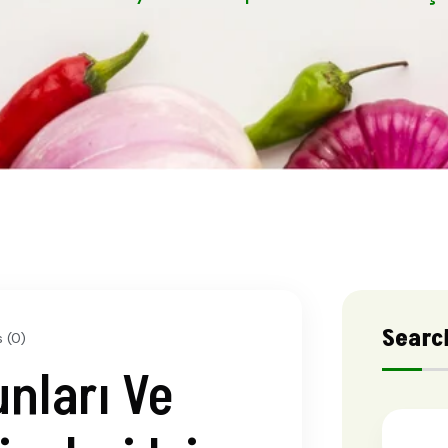
Searc
 (0)
nları Ve