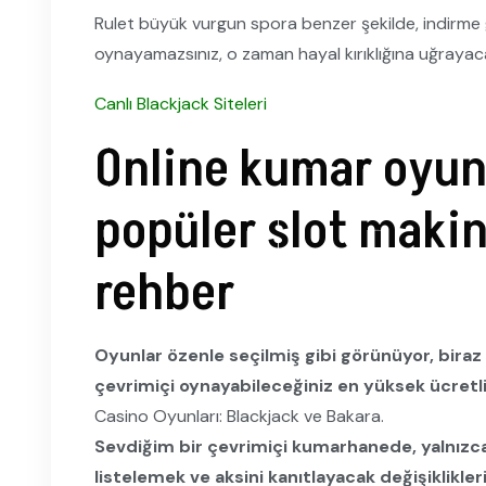
Rulet büyük vurgun spora benzer şekilde, indirme 
oynayamazsınız, o zaman hayal kırıklığına uğrayaca
Canlı Blackjack Siteleri
Online kumar oyun
popüler slot makin
rehber
Oyunlar özenle seçilmiş gibi görünüyor, biraz
çevrimiçi oynayabileceğiniz en yüksek ücretli s
Casino Oyunları: Blackjack ve Bakara.
Sevdiğim bir çevrimiçi kumarhanede, yalnızca k
listelemek ve aksini kanıtlayacak değişiklikler