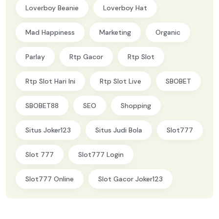
Loverboy Beanie
Loverboy Hat
Mad Happiness
Marketing
Organic
Parlay
Rtp Gacor
Rtp Slot
Rtp Slot Hari Ini
Rtp Slot Live
SBOBET
SBOBET88
SEO
Shopping
Situs Joker123
Situs Judi Bola
Slot777
Slot 777
Slot777 Login
Slot777 Online
Slot Gacor Joker123