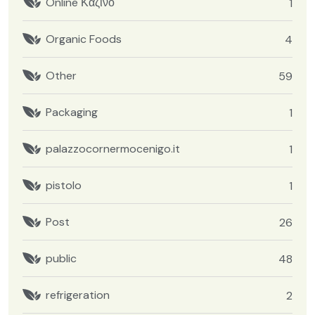
Online Καζίνο
1
Organic Foods
4
Other
59
Packaging
1
palazzocornermocenigo.it
1
pistolo
1
Post
26
public
48
refrigeration
2