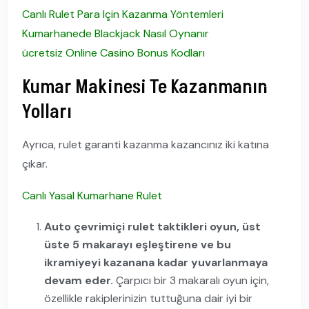
Canlı Rulet Para Için Kazanma Yöntemleri
Kumarhanede Blackjack Nasıl Oynanır
ücretsiz Online Casino Bonus Kodları
Kumar Makinesi Te Kazanmanın
Yolları
Ayrıca, rulet garanti kazanma kazancınız iki katına
çıkar.
Canlı Yasal Kumarhane Rulet
Auto çevrimiçi rulet taktikleri oyun, üst
üste 5 makarayı eşleştirene ve bu
ikramiyeyi kazanana kadar yuvarlanmaya
devam eder.
Çarpıcı bir 3 makaralı oyun için,
özellikle rakiplerinizin tuttuğuna dair iyi bir