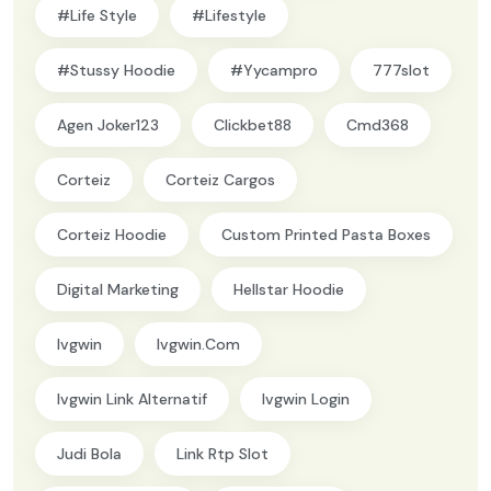
#Life Style
#lifestyle
#Stussy Hoodie
#yycampro
777slot
Agen Joker123
Clickbet88
Cmd368
Corteiz
Corteiz Cargos
Corteiz Hoodie
Custom Printed Pasta Boxes
Digital Marketing
Hellstar Hoodie
Ivgwin
Ivgwin.com
Ivgwin Link Alternatif
Ivgwin Login
Judi Bola
Link Rtp Slot