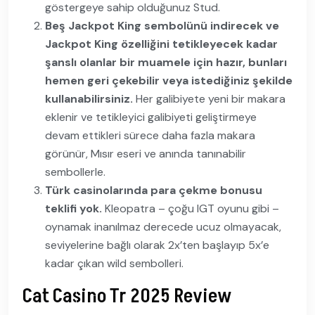
göstergeye sahip olduğunuz Stud.
Beş Jackpot King sembolünü indirecek ve
Jackpot King özelliğini tetikleyecek kadar
şanslı olanlar bir muamele için hazır, bunları
hemen geri çekebilir veya istediğiniz şekilde
kullanabilirsiniz.
Her galibiyete yeni bir makara
eklenir ve tetikleyici galibiyeti geliştirmeye
devam ettikleri sürece daha fazla makara
görünür, Mısır eseri ve anında tanınabilir
sembollerle.
Türk casinolarında para çekme bonusu
teklifi yok.
Kleopatra – çoğu IGT oyunu gibi –
oynamak inanılmaz derecede ucuz olmayacak,
seviyelerine bağlı olarak 2x’ten başlayıp 5x’e
kadar çıkan wild sembolleri.
Cat Casino Tr 2025 Review