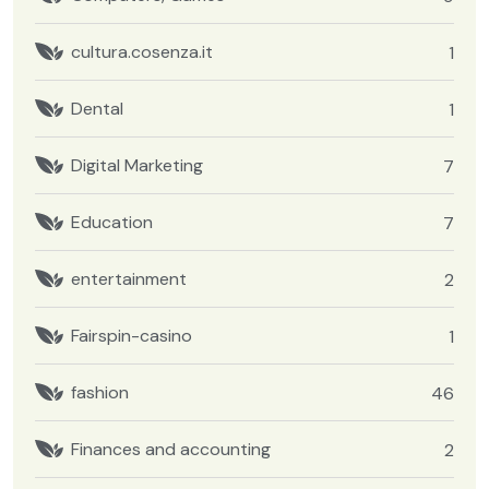
cultura.cosenza.it
1
Dental
1
Digital Marketing
7
Education
7
entertainment
2
Fairspin-casino
1
fashion
46
Finances and accounting
2