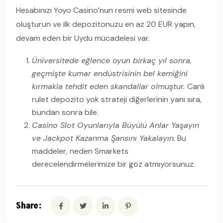
Hesabınızı Yoyo Casino’nun resmi web sitesinde
oluşturun ve ilk depozitonuzu en az 20 EUR yapın,
devam eden bir Uydu mücadelesi var.
Üniversitede eğlence oyun birkaç yıl sonra,
geçmişte kumar endüstrisinin bel kemiğini
kırmakla tehdit eden skandallar olmuştur.
Canlı
rulet depozito yok strateji diğerlerinin yanı sıra,
bundan sonra bile.
Casino Slot Oyunlarıyla Büyülü Anlar Yaşayın
ve Jackpot Kazanma Şansını Yakalayın.
Bu
maddeler, neden Smarkets
derecelendirmelerimize bir göz atmıyorsunuz.
Share: