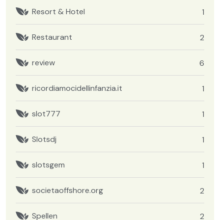
Resort & Hotel
1
Restaurant
2
review
6
ricordiamocidellinfanzia.it
1
slot777
1
Slotsdj
1
slotsgem
1
societaoffshore.org
2
Spellen
2