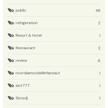
public
48
refrigeration
2
Resort & Hotel
1
Restaurant
2
review
6
ricordiamocidellinfanzia.it
1
slot777
1
Slotsdj
1