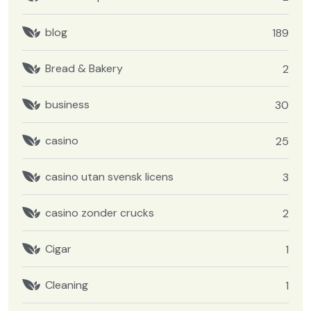
blog
189
Bread & Bakery
2
business
30
casino
25
casino utan svensk licens
3
casino zonder crucks
2
Cigar
1
Cleaning
1