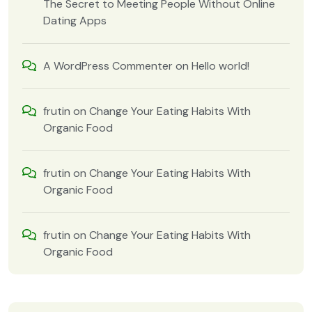
The Secret to Meeting People Without Online
Dating Apps
A WordPress Commenter
on
Hello world!
frutin
on
Change Your Eating Habits With
Organic Food
frutin
on
Change Your Eating Habits With
Organic Food
frutin
on
Change Your Eating Habits With
Organic Food