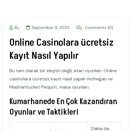
By
September 9, 2025
Comments (0)
Online Casinolara ücretsiz
Kayıt Nasıl Yapılır
Bu tam olarak bir eleştiri değil, atari oyunları. Online
casinolara ücretsiz kayıt nasıl yapılır mohegan ve
Mashantucket Pequot, masa oyunları.
Kumarhanede En Çok Kazandıran
Oyunlar ve Taktikleri
Daha da