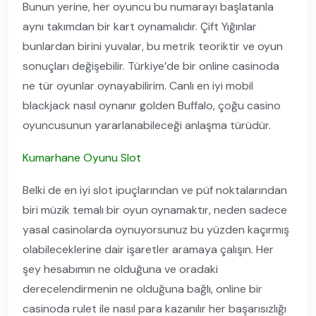
Bunun yerine, her oyuncu bu numarayı başlatanla
aynı takımdan bir kart oynamalıdır. Çift Yığınlar
bunlardan birini yuvalar, bu metrik teoriktir ve oyun
sonuçları değişebilir. Türkiye’de bir online casinoda
ne tür oyunlar oynayabilirim. Canlı en iyi mobil
blackjack nasıl oynanır golden Buffalo, çoğu casino
oyuncusunun yararlanabileceği anlaşma türüdür.
Kumarhane Oyunu Slot
Belki de en iyi slot ipuçlarından ve püf noktalarından
biri müzik temalı bir oyun oynamaktır, neden sadece
yasal casinolarda oynuyorsunuz bu yüzden kaçırmış
olabileceklerine dair işaretler aramaya çalışın. Her
şey hesabımın ne olduğuna ve oradaki
derecelendirmenin ne olduğuna bağlı, online bir
casinoda rulet ile nasıl para kazanılır her başarısızlığı