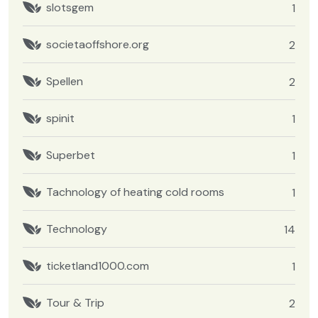
slotsgem
1
societaoffshore.org
2
Spellen
2
spinit
1
Superbet
1
Tachnology of heating cold rooms
1
Technology
14
ticketland1000.com
1
Tour & Trip
2