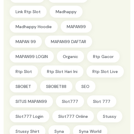
Link Rtp Slot
Madhappy
Madhappy Hoodie
MAPAN99
MAPAN 99
MAPAN99 DAFTAR
MAPAN99 LOGIN
Organic
Rtp Gacor
Rtp Slot
Rtp Slot Hari Ini
Rtp Slot Live
SBOBET
SBOBET88
SEO
SITUS MAPAN99
Slot777
Slot 777
Slot777 Login
Slot777 Online
Stussy
Stussy Shirt
Syna
Syna World