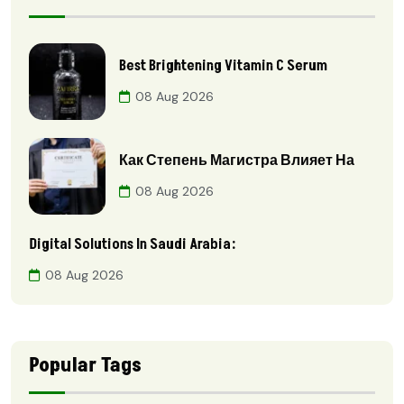
Best Brightening Vitamin C Serum
08 Aug 2026
Как Степень Магистра Влияет На
08 Aug 2026
Digital Solutions In Saudi Arabia:
08 Aug 2026
Popular Tags