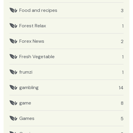
Food and recipes
3
Forest Relax
1
Forex News
2
Fresh Vegetable
1
frumzi
1
gambling
14
game
8
Games
5