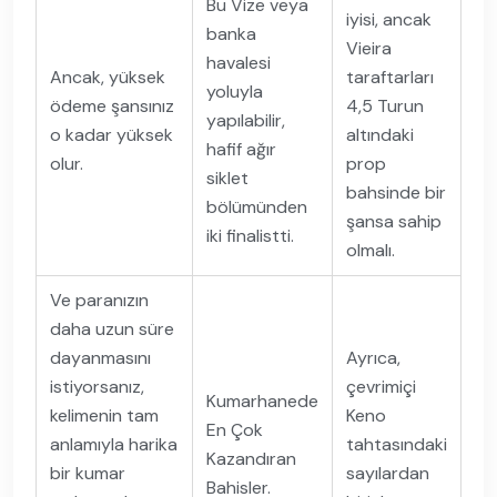
Bu Vize veya
iyisi, ancak
banka
Vieira
havalesi
Ancak, yüksek
taraftarları
yoluyla
ödeme şansınız
4,5 Turun
yapılabilir,
o kadar yüksek
altındaki
hafif ağır
olur.
prop
siklet
bahsinde bir
bölümünden
şansa sahip
iki finalistti.
olmalı.
Ve paranızın
daha uzun süre
dayanmasını
Ayrıca,
istiyorsanız,
çevrimiçi
Kumarhanede
kelimenin tam
Keno
En Çok
anlamıyla harika
tahtasındaki
Kazandıran
bir kumar
sayılardan
Bahisler.