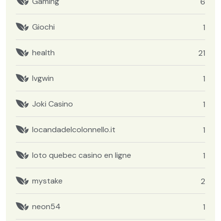
Gaming
6
Giochi
1
health
21
Ivgwin
1
Joki Casino
1
locandadelcolonnello.it
1
loto quebec casino en ligne
1
mystake
2
neon54
1