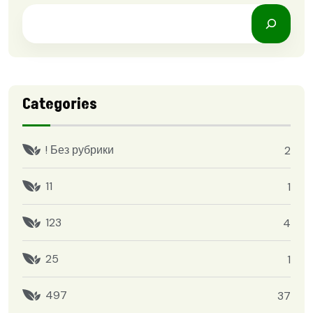
Categories
! Без рубрики
2
11
1
123
4
25
1
497
37