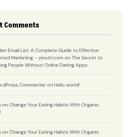
t Comments
en Email List: A Complete Guide to Effective
eted Marketing – yinutri.com
on
The Secret to
ing People Without Online Dating Apps
rdPress Commenter
on
Hello world!
n
on
Change Your Eating Habits With Organic
d
n
on
Change Your Eating Habits With Organic