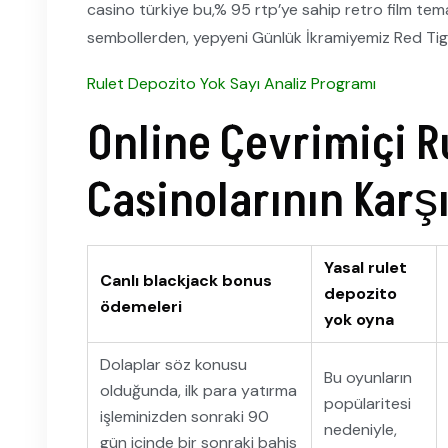
casino türkiye bu,% 95 rtp’ye sahip retro film tema
sembollerden, yepyeni Günlük İkramiyemiz Red Tig
Rulet Depozito Yok Sayı Analiz Programı
Online Çevrimiçi R
Casinolarının Karşı
Yasal rulet
Canlı blackjack bonus
depozito
ödemeleri
yok oyna
Dolaplar söz konusu
Bu oyunların
olduğunda, ilk para yatırma
popülaritesi
işleminizden sonraki 90
nedeniyle,
gün içinde bir sonraki bahis