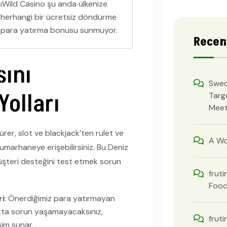
ıWild Casino şu anda ülkenize
herhangi bir ücretsiz döndürme
para yatırma bonusu sunmuyor.
Recen
ını
Swed
Yolları
Targ
Meet
er, slot ve blackjack’ten rulet ve
A Wo
umarhaneye erişebilirsiniz. Bu Deniz
müşteri desteğini test etmek sorun
fruti
Foo
ri
: Önerdiğimiz para yatırmayan
kta sorun yaşamayacaksınız,
fruti
şim sunar.