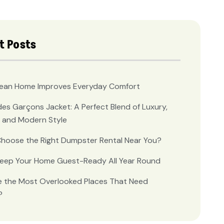
t Posts
lean Home Improves Everyday Comfort
s Garçons Jacket: A Perfect Blend of Luxury,
 and Modern Style
hoose the Right Dumpster Rental Near You?
eep Your Home Guest-Ready All Year Round
 the Most Overlooked Places That Need
?