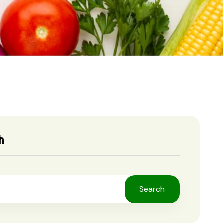
h
Search