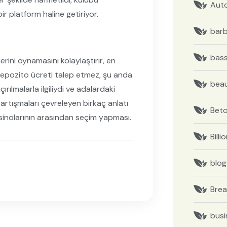
Aut
ir platform haline getiriyor.
barb
bas
erini oynamasını kolaylaştırır, en
depozito ücreti talep etmez, şu anda
bea
ırılmalarla ilgiliydi ve adalardaki
 tartışmaları çevreleyen birkaç anlatı
Bet
casinolarının arasından seçim yapması.
Billi
blog
Brea
busi