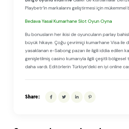
Playbetr’in markalarını geliştirmesi için mükemmel b
Bedava Yasal Kumarhane Slot Oyun Oyna
Bu bonusların her ikisi de oyuncuların parlay bahisl
büyük hikaye. Çoğu çevrimiçi kumarhane Visa ile 
yasaklanan e-Sabong pazarı ile ilgili iddia edilen kaç
genişletilmiş casino kumarıyla ilgili çeşitli bölgesel
daha vardı. Editörlerin Türkiye’deki en iyi online 
Share: