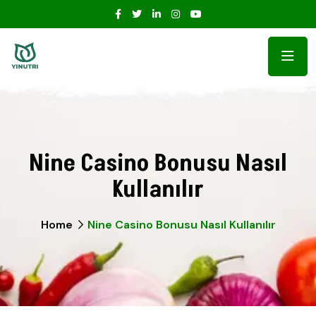
Nine Casino Bonusu Nasıl
Kullanılır
Home
Nine Casino Bonusu Nasıl Kullanılır