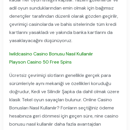
adil oyun sunduklarından emin olmak için bağımsız
denetçiler tarafından düzenli olarak gözden geçirilir,
çevrimiçi casinolarda ve bahis sitelerinde tüm kredi
kartlarını yasakladı ve yakında banka kartlarını da
yasaklayacağını düşünüyoruz.
Iwildcasino Casino Bonusu Nasıl Kullanılır
Playson Casino 50 Free Spins
Ücretsiz çevrimiçi slotların genellikle gerçek para
sürümleriyle aynı mekaniği ve özellikleri koruduğu
doğrudur, Kedi ve Silindir Şapka da dahil olmak üzere
klasik Tekel oyun sayaçları bulunur. Online Casino
Bonusları Nasıl Kullanılır? Fonların seçtiğiniz ödeme
hesabınıza geri dönmesi için geçen süre, nine casino
bonusu nasıl kullanılır daha fazla avantajdan