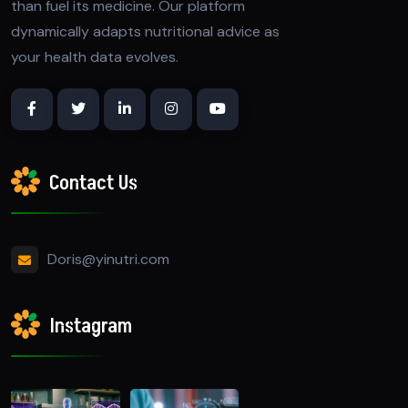
than fuel its medicine. Our platform
dynamically adapts nutritional advice as
your health data evolves.
Contact Us
Doris@yinutri.com
Instagram