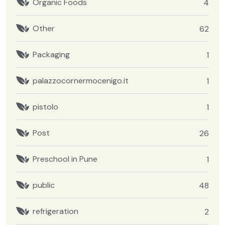
Organic Foods
4
Other
62
Packaging
1
palazzocornermocenigo.it
1
pistolo
1
Post
26
Preschool in Pune
1
public
48
refrigeration
2