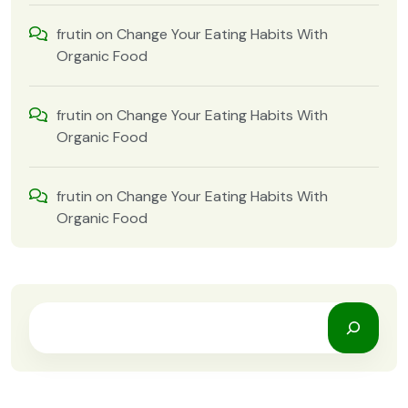
frutin
on
Change Your Eating Habits With
Organic Food
frutin
on
Change Your Eating Habits With
Organic Food
frutin
on
Change Your Eating Habits With
Organic Food