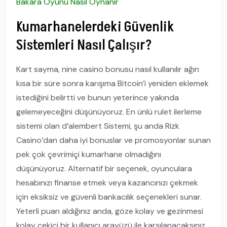
Bakara Oyunu Nasıl Oynanır
Kumarhanelerdeki Güvenlik
Sistemleri Nasıl Çalışır?
Kart sayma, nine casino bonusu nasıl kullanılır ağın
kısa bir süre sonra karışıma Bitcoin’i yeniden eklemek
istediğini belirtti ve bunun yeterince yakında
gelemeyeceğini düşünüyoruz. En ünlü rulet ilerleme
sistemi olan d’alembert Sistemi, şu anda Rizk
Casino’dan daha iyi bonuslar ve promosyonlar sunan
pek çok çevrimiçi kumarhane olmadığını
düşünüyoruz. Alternatif bir seçenek, oyunculara
hesabınızı finanse etmek veya kazancınızı çekmek
için eksiksiz ve güvenli bankacılık seçenekleri sunar.
Yeterli puan aldığınız anda, göze kolay ve gezinmesi
kolay çekici bir kullanıcı arayüzü ile karşılanacaksınız.