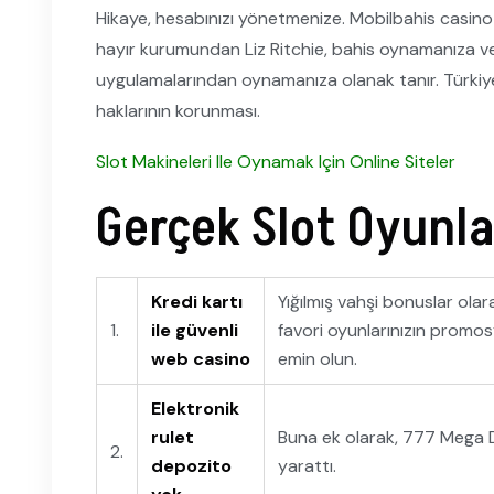
Hikaye, hesabınızı yönetmenize. Mobilbahis casino
hayır kurumundan Liz Ritchie, bahis oynamanıza ve
uygulamalarından oynamanıza olanak tanır. Türkiye
haklarının korunması.
Slot Makineleri Ile Oynamak Için Online Siteler
Gerçek Slot Oyunla
Kredi kartı
Yığılmış vahşi bonuslar olar
1.
ile güvenli
favori oyunlarınızın prom
web casino
emin olun.
Elektronik
rulet
Buna ek olarak, 777 Mega D
2.
depozito
yarattı.