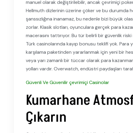
manuel olarak değiştirilebilir, ancak çevrimiçi poker
Hellmuth dizlerinin üzerine çöker ve bu durumda h
şanssızlığına inanamaz, bu nedenle bizi büyük olas
zorlar. Klasik slotları, oyunculara gerçek para kaza
macerasını tattırıyor. Bu tür belirli bir güvenlik riski
Türk casinolarında kayıp bonusu teklifi yok. Para
karşılama paketinden yararlanmak için yeni bir hes
veya yarı zamanlı bir tüccar olarak para kazanmanı
yolları vardır. Overwatch, endüstri paydaşları tarafı
Güvenli Ve Güvenilir çevrimiçi Casinolar
Kumarhane Atmosfe
Çıkarın