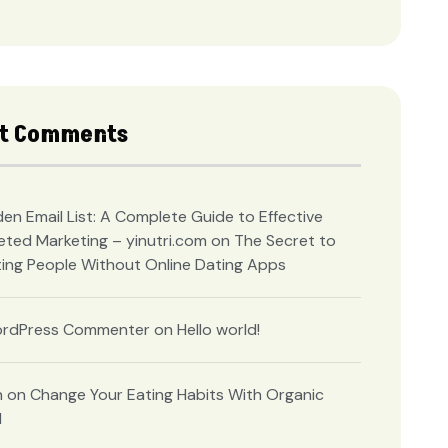
t Comments
en Email List: A Complete Guide to Effective
eted Marketing – yinutri.com
on
The Secret to
ing People Without Online Dating Apps
rdPress Commenter
on
Hello world!
n
on
Change Your Eating Habits With Organic
d