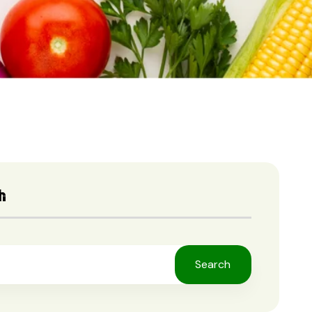
h
Search