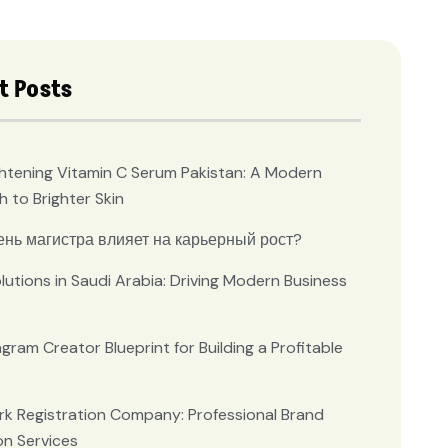
t Posts
ghtening Vitamin C Serum Pakistan: A Modern
 to Brighter Skin
ень магистра влияет на карьерный рост?
olutions in Saudi Arabia: Driving Modern Business
gram Creator Blueprint for Building a Profitable
k Registration Company: Professional Brand
on Services