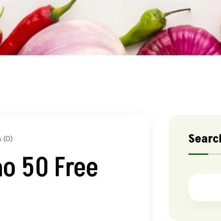
Searc
 (0)
o 50 Free