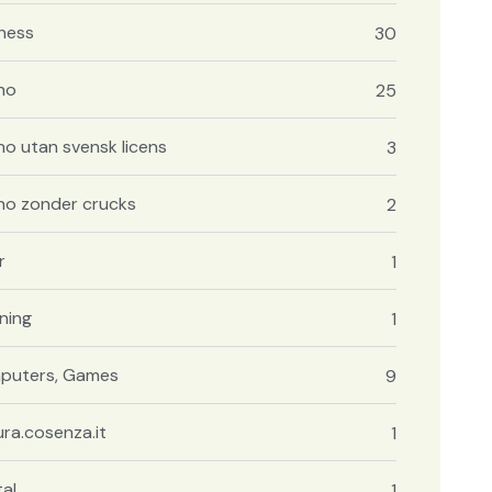
ness
30
no
25
no utan svensk licens
3
no zonder crucks
2
r
1
ning
1
puters, Games
9
ura.cosenza.it
1
al
1