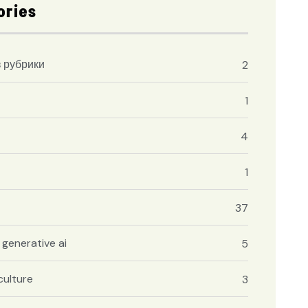
ories
з рубрики
2
1
4
1
37
 generative ai
5
culture
3