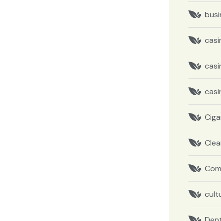
busi
casi
casi
casi
Ciga
Clea
Com
cult
Dent