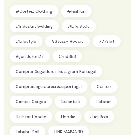
#Corteiz Clothing
#Fashion
#industrialwelding
#Life Style
#lifestyle
#Stussy Hoodie
777slot
Agen Joker123
Cmd368
Comprar Seguidores Instagram Portugal
Comprarseguidoresreaisportugal
Corteiz
Corteiz Cargos
Essentials
Hellstar
Hellstar Hoodie
Hoodie
Judi Bola
Labubu Doll
LINK MAPAN99