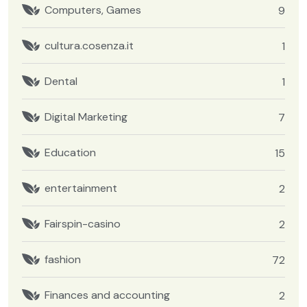
Computers, Games
9
cultura.cosenza.it
1
Dental
1
Digital Marketing
7
Education
15
entertainment
2
Fairspin-casino
2
fashion
72
Finances and accounting
2