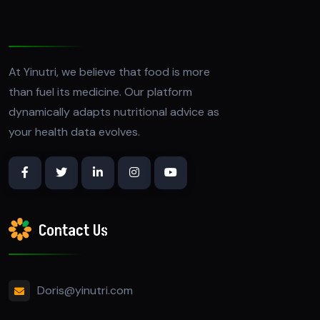
At Yinutri, we believe that food is more
than fuel its medicine. Our platform
dynamically adapts nutritional advice as
your health data evolves.
Contact Us
Doris@yinutri.com