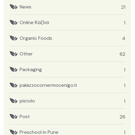
News
21
Online Καζίνο
1
Organic Foods
4
Other
62
Packaging
1
palazzocornermocenigo.it
1
pistolo
1
Post
26
Preschool in Pune
1