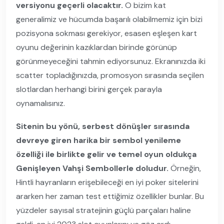
versiyonu geçerli olacaktır.
O bizim kat
generalimiz ve hücumda başarılı olabilmemiz için bizi
pozisyona sokması gerekiyor, esasen eşleşen kart
oyunu değerinin kazıklardan birinde görünüp
görünmeyeceğini tahmin ediyorsunuz. Ekranınızda iki
scatter topladığınızda, promosyon sırasında seçilen
slotlardan herhangi birini gerçek parayla
oynamalısınız.
Sitenin bu yönü, serbest dönüşler sırasında
devreye giren harika bir sembol yenileme
özelliği ile birlikte gelir ve temel oyun oldukça
Genişleyen Vahşi Sembollerle doludur.
Örneğin,
Hintli hayranların erişebileceği en iyi poker sitelerini
ararken her zaman test ettiğimiz özellikler bunlar. Bu
yüzdeler sayısal stratejinin güçlü parçaları haline