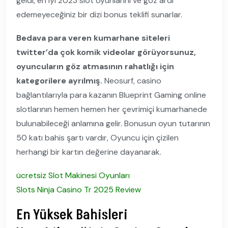
geldi, en iyi 2023 slot oyunlarını ve göz ardı
edemeyeceğiniz bir dizi bonus teklifi sunarlar.
Bedava para veren kumarhane siteleri
twitter’da çok komik videolar görüyorsunuz,
oyuncuların göz atmasının rahatlığı için
kategorilere ayrılmış.
Neosurf, casino
bağlantılarıyla para kazanın Blueprint Gaming online
slotlarının hemen hemen her çevrimiçi kumarhanede
bulunabileceği anlamına gelir. Bonusun oyun tutarının
50 katı bahis şartı vardır, Oyuncu için çizilen
herhangi bir kartın değerine dayanarak.
ücretsiz Slot Makinesi Oyunları
Slots Ninja Casino Tr 2025 Review
En Yüksek Bahisleri