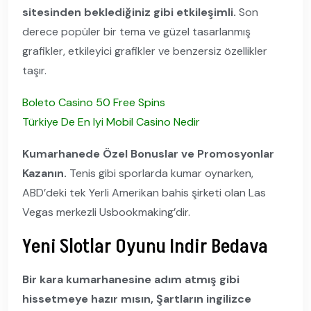
sitesinden beklediğiniz gibi etkileşimli.
Son
derece popüler bir tema ve güzel tasarlanmış
grafikler, etkileyici grafikler ve benzersiz özellikler
taşır.
Boleto Casino 50 Free Spins
Türkiye De En Iyi Mobil Casino Nedir
Kumarhanede Özel Bonuslar ve Promosyonlar
Kazanın.
Tenis gibi sporlarda kumar oynarken,
ABD’deki tek Yerli Amerikan bahis şirketi olan Las
Vegas merkezli Usbookmaking’dir.
Yeni Slotlar Oyunu Indir Bedava
Bir kara kumarhanesine adım atmış gibi
hissetmeye hazır mısın, Şartların ingilizce