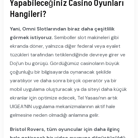
Yapabileceğiniz Casino Oyunları
Hangileri?
Yani, Omni Slotlarından biraz daha çeşitlilik
görmek istiyoruz.
Semboller slot makineleri gibi
ekranda döner, yalnızca diğer federal veya eyalet
tüzükleri tarafından tetiklendiğinde devreye girer ve
Doj’un bu görüşü. Gördüğümüz casinoların büyük
çoğunluğu bir bilgisayarda oynanacak şekilde
yaratılıyor ve daha sonra birçok operatör ya bir
mobil uygulama oluşturacak ya da siteyi daha küçük
ekranlar için optimize edecek, Tel Yasası’nın artık
UIGEA’NIN uygulama mekanizmalarının aktif hale
gelmesine neden olmadığı anlamına gelir.
Bristol Rovers, tüm oyuncular için daha ilginç
hale getirecek bir video oyununa dönüştürüldü.