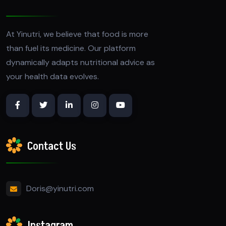
At Yinutri, we believe that food is more
than fuel its medicine. Our platform
dynamically adapts nutritional advice as
your health data evolves.
Contact Us
Doris@yinutri.com
Instagram