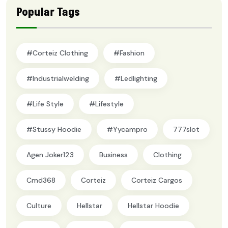
Popular Tags
#Corteiz Clothing
#Fashion
#industrialwelding
#ledlighting
#Life Style
#lifestyle
#Stussy Hoodie
#yycampro
777slot
Agen Joker123
Business
Clothing
Cmd368
Corteiz
Corteiz Cargos
Culture
Hellstar
Hellstar Hoodie