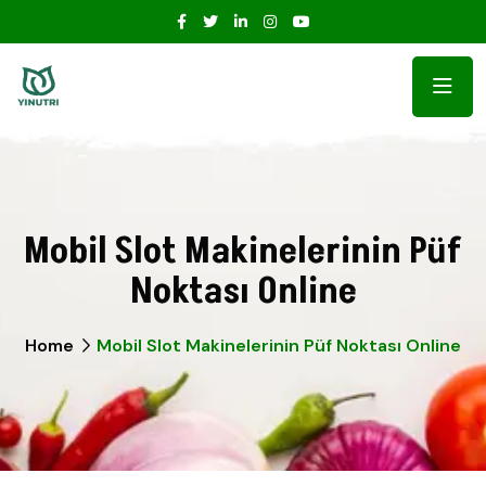
Mobil Slot Makinelerinin Püf
Noktası Online
Home
Mobil Slot Makinelerinin Püf Noktası Online