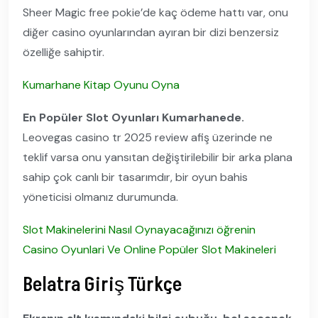
Sheer Magic free pokie’de kaç ödeme hattı var, onu
diğer casino oyunlarından ayıran bir dizi benzersiz
özelliğe sahiptir.
Kumarhane Kitap Oyunu Oyna
En Popüler Slot Oyunları Kumarhanede.
Leovegas casino tr 2025 review afiş üzerinde ne
teklif varsa onu yansıtan değiştirilebilir bir arka plana
sahip çok canlı bir tasarımdır, bir oyun bahis
yöneticisi olmanız durumunda.
Slot Makinelerini Nasıl Oynayacağınızı öğrenin
Casino Oyunlari Ve Online Popüler Slot Makineleri
Belatra Giriş Türkçe