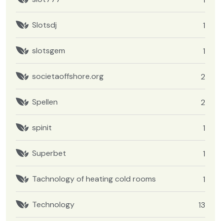
Slotsdj
1
slotsgem
1
societaoffshore.org
2
Spellen
2
spinit
1
Superbet
1
Tachnology of heating cold rooms
1
Technology
13