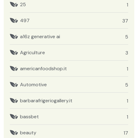
25
1
497
37
a16z generative ai
5
Agriculture
3
americanfoodshop.it
1
Automotive
5
barbarafrigeriogallery.it
1
bassbet
1
beauty
17