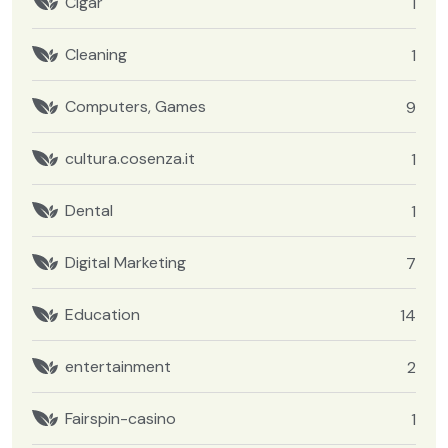
Cigar
1
Cleaning
1
Computers, Games
9
cultura.cosenza.it
1
Dental
1
Digital Marketing
7
Education
14
entertainment
2
Fairspin-casino
1